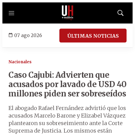
Menú
Mostrar
búsqued
07 ago 2026
ÚLTIMAS NOTICIAS
Nacionales
Caso Cajubi: Advierten que
acusados por lavado de USD 40
millones piden ser sobreseídos
El abogado Rafael Fernández advirtió que los
acusados Marcelo Barone y Elizabel Vázquez
plantearon su sobreseimiento ante la Corte
Suprema de Justicia. Los mismos están