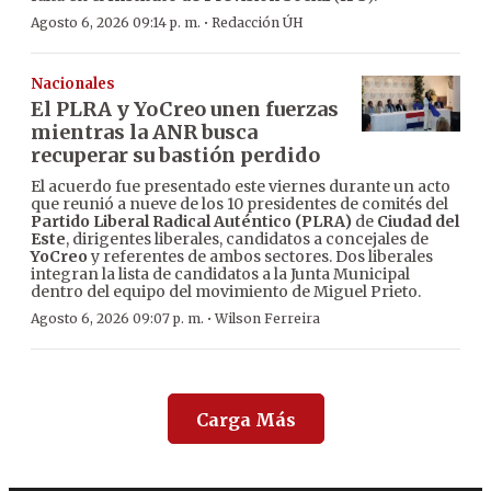
·
Agosto 6, 2026 09:14 p. m.
Redacción ÚH
Nacionales
El PLRA y YoCreo unen fuerzas
mientras la ANR busca
recuperar su bastión perdido
El acuerdo fue presentado este viernes durante un acto
que reunió a nueve de los 10 presidentes de comités del
Partido Liberal Radical Auténtico (PLRA)
de
Ciudad del
Este
, dirigentes liberales, candidatos a concejales de
YoCreo
y referentes de ambos sectores. Dos liberales
integran la lista de candidatos a la Junta Municipal
dentro del equipo del movimiento de Miguel Prieto.
·
Agosto 6, 2026 09:07 p. m.
Wilson Ferreira
Carga Más