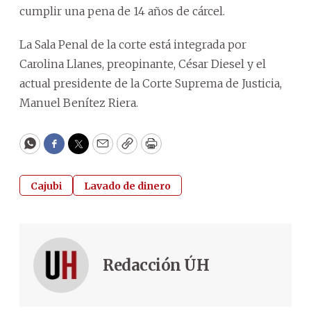
cumplir una pena de 14 años de cárcel.
La Sala Penal de la corte está integrada por
Carolina Llanes, preopinante, César Diesel y el
actual presidente de la Corte Suprema de Justicia,
Manuel Benítez Riera.
WhatsApp
Facebook
Twitter
Email
Copy
Print
Cajubi
Lavado de dinero
Redacción ÚH