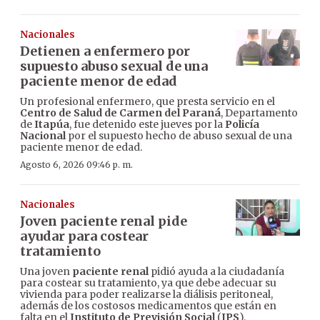
Nacionales
Detienen a enfermero por
supuesto abuso sexual de una
paciente menor de edad
Un profesional enfermero, que presta servicio en el
Centro de Salud de Carmen del Paraná
, Departamento
de
Itapúa
, fue detenido este jueves por la
Policía
Nacional
por el supuesto hecho de abuso sexual de una
paciente menor de edad.
Agosto 6, 2026 09:46 p. m.
Nacionales
Joven paciente renal pide
ayudar para costear
tratamiento
Una joven
paciente renal
pidió ayuda a la ciudadanía
para costear su tratamiento, ya que debe adecuar su
vivienda para poder realizarse la diálisis peritoneal,
además de los costosos medicamentos que están en
falta en el
Instituto de Previsión Social
(
IPS
).