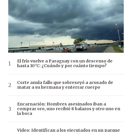
El frío vuelve a Paraguay con un descenso de
hasta 10°C: ¿Cuándo y por cuánto tiempo?
Corte anula fallo que sobreseyó a acusado de
matar a su hermana y enterrar cuerpo
Encarnación: Hombres asesinados iban a
comprar oro, uno recibió 8 balazos y otro uno en
la boca
Video: Identifican a los ejecutados en un parque