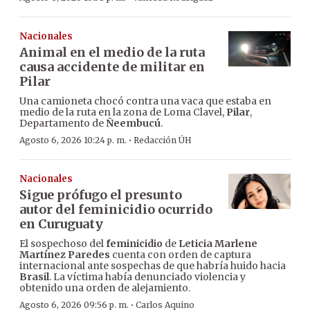
Nacionales
Animal en el medio de la ruta
causa accidente de militar en
Pilar
Una camioneta chocó contra una vaca que estaba en
medio de la ruta en la zona de Loma Clavel,
Pilar
,
Departamento de
Ñeembucú
.
·
Agosto 6, 2026 10:24 p. m.
Redacción ÚH
Nacionales
Sigue prófugo el presunto
autor del feminicidio ocurrido
en Curuguaty
El sospechoso del
feminicidio
de
Leticia Marlene
Martínez Paredes
cuenta con orden de captura
internacional ante sospechas de que habría huido hacia
Brasil
. La víctima había denunciado violencia y
obtenido una orden de alejamiento.
·
Agosto 6, 2026 09:56 p. m.
Carlos Aquino