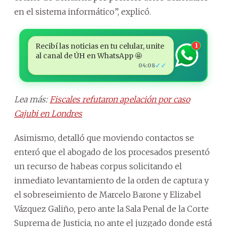
en el sistema informático”, explicó.
Recibí las noticias en tu celular, unite
1
al canal de ÚH en WhatsApp 🤩
✓✓
04:08
Lea más:
Fiscales refutaron apelación por caso
Cajubi en Londres
Asimismo, detalló que moviendo contactos se
enteró que el abogado de los procesados presentó
un recurso de habeas corpus solicitando el
inmediato levantamiento de la orden de captura y
el sobreseimiento de Marcelo Barone y Elizabel
Vázquez Galiño, pero ante la Sala Penal de la Corte
Suprema de Justicia, no ante el juzgado donde está