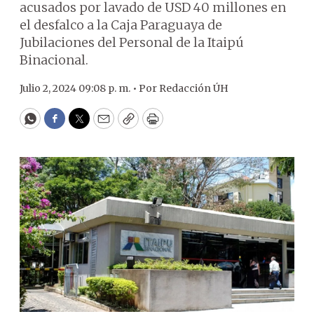
acusados por lavado de USD 40 millones en
el desfalco a la Caja Paraguaya de
Jubilaciones del Personal de la Itaipú
Binacional.
Julio 2, 2024 09:08 p. m. •
Por
Redacción ÚH
WhatsApp
Facebook
Twitter
Email
Copy
Print