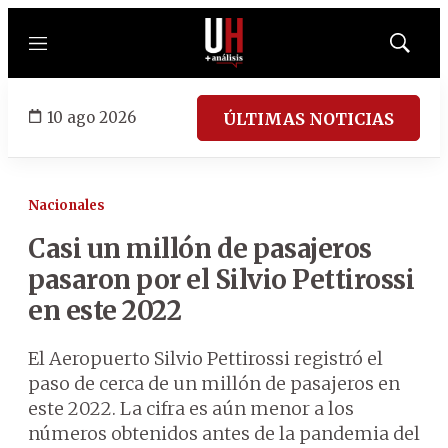
Menú
Mostrar
búsqued
10 ago 2026
ÚLTIMAS NOTICIAS
Nacionales
Casi un millón de pasajeros
pasaron por el Silvio Pettirossi
en este 2022
El Aeropuerto Silvio Pettirossi registró el
paso de cerca de un millón de pasajeros en
este 2022. La cifra es aún menor a los
números obtenidos antes de la pandemia del