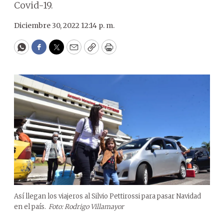
Covid-19.
Diciembre 30, 2022 12:14 p. m.
WhatsApp
Facebook
Twitter
Email
Copy
Print
Así llegan los viajeros al Silvio Pettirossi para pasar Navidad
en el país.
Foto: Rodrigo Villamayor