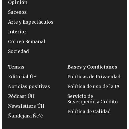
Opinión
Sucesos
Arte y Espectáculos
Interior
Correo Semanal
Sociedad
Temas
Bases y Condiciones
Editorial ÚH
Políticas de Privacidad
Noticias positivas
Política de uso de la IA
Pódcast ÚH
Servicio de
Suscripción a Crédito
Newsletters ÚH
Política de Calidad
Ñandejara Ñe’ẽ