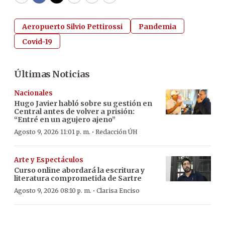
WhatsApp
Facebook
Twitter
Email
Copy
Print
Aeropuerto Silvio Pettirossi
Pandemia
Covid-19
Últimas Noticias
Nacionales
Hugo Javier habló sobre su gestión en
Central antes de volver a prisión:
“Entré en un agujero ajeno”
·
Agosto 9, 2026 11:01 p. m.
Redacción ÚH
Arte y Espectáculos
Curso online abordará la escritura y
literatura comprometida de Sartre
·
Agosto 9, 2026 08:10 p. m.
Clarisa Enciso