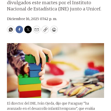
divulgados este martes por el Instituto
Nacional de Estadística (INE) junto a Unicef.
Diciembre 16, 2025 07:42 p. m.
WhatsApp
Facebook
Twitter
Email
Copy
Print
El director del INE, Iván Ojeda, dijo que Paraguay “ha
avanzado en el desarrollo infantil temprano”, que evalúa