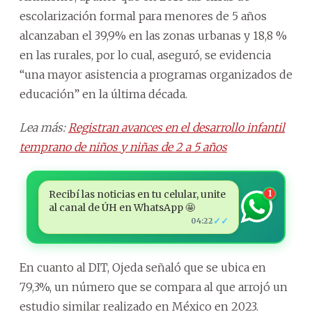
escolarización formal para menores de 5 años
alcanzaban el 39,9% en las zonas urbanas y 18,8 %
en las rurales, por lo cual, aseguró, se evidencia
“una mayor asistencia a programas organizados de
educación” en la última década.
Lea más:
Registran avances en el desarrollo infantil
temprano de niños y niñas de 2 a 5 años
Recibí las noticias en tu celular, unite
1
al canal de ÚH en WhatsApp 🤩
✓✓
04:22
En cuanto al DIT, Ojeda señaló que se ubica en
79,3%, un número que se compara al que arrojó un
estudio similar realizado en México en 2023.