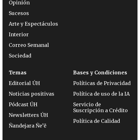
Opinión
Sucesos
Arte y Espectáculos
Interior
Correo Semanal
Sociedad
Temas
Bases y Condiciones
Editorial ÚH
Políticas de Privacidad
Noticias positivas
Política de uso de la IA
Pódcast ÚH
Servicio de
Suscripción a Crédito
Newsletters ÚH
Política de Calidad
Ñandejara Ñe’ẽ