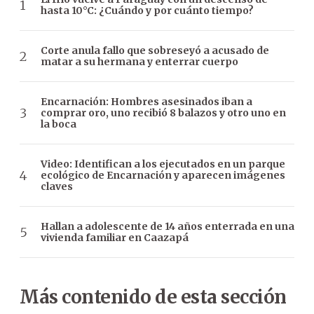
hasta 10°C: ¿Cuándo y por cuánto tiempo?
Corte anula fallo que sobreseyó a acusado de
matar a su hermana y enterrar cuerpo
Encarnación: Hombres asesinados iban a
comprar oro, uno recibió 8 balazos y otro uno en
la boca
Video: Identifican a los ejecutados en un parque
ecológico de Encarnación y aparecen imágenes
claves
Hallan a adolescente de 14 años enterrada en una
vivienda familiar en Caazapá
Más contenido de esta sección