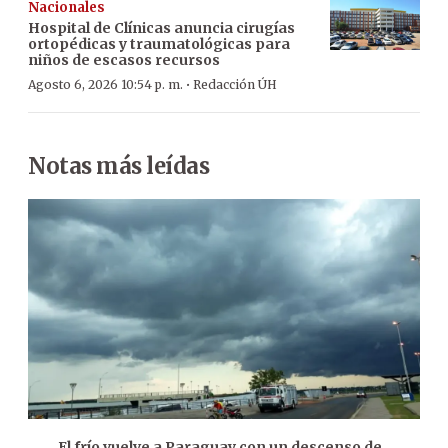
Nacionales
Hospital de Clínicas anuncia cirugías
ortopédicas y traumatológicas para
niños de escasos recursos
·
Agosto 6, 2026 10:54 p. m.
Redacción ÚH
Notas más leídas
El frío vuelve a Paraguay con un descenso de