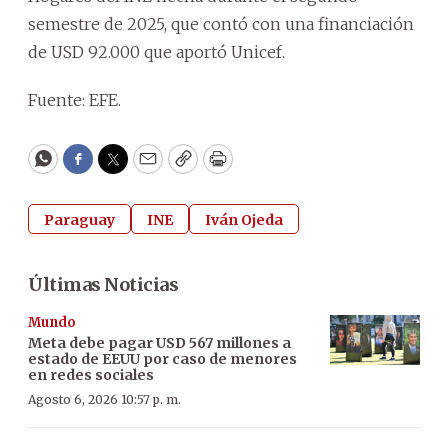
semestre de 2025, que contó con una financiación
de USD 92.000 que aportó Unicef.
Fuente: EFE.
WhatsApp
Facebook
Twitter
Email
Copy
Print
Paraguay
INE
Iván Ojeda
Últimas Noticias
Mundo
Meta debe pagar USD 567 millones a
estado de EEUU por caso de menores
en redes sociales
Agosto 6, 2026 10:57 p. m.