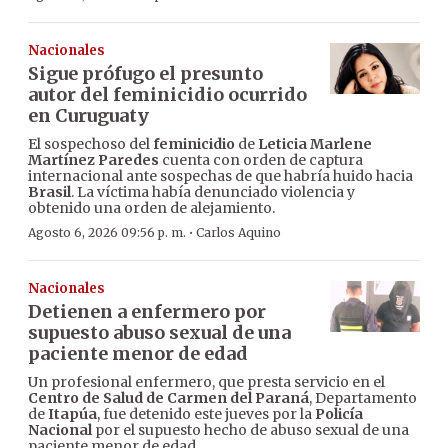
Nacionales
Sigue prófugo el presunto
autor del feminicidio ocurrido
en Curuguaty
El sospechoso del
feminicidio
de
Leticia Marlene
Martínez Paredes
cuenta con orden de captura
internacional ante sospechas de que habría huido hacia
Brasil
. La víctima había denunciado violencia y
obtenido una orden de alejamiento.
·
Agosto 6, 2026 09:56 p. m.
Carlos Aquino
Nacionales
Detienen a enfermero por
supuesto abuso sexual de una
paciente menor de edad
Un profesional enfermero, que presta servicio en el
Centro de Salud de Carmen del Paraná
, Departamento
de
Itapúa
, fue detenido este jueves por la
Policía
Nacional
por el supuesto hecho de abuso sexual de una
paciente menor de edad.