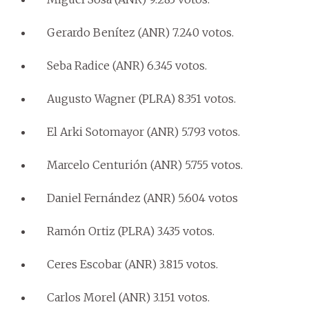
Gerardo Benítez (ANR) 7.240 votos.
Seba Radice (ANR) 6.345 votos.
Augusto Wagner (PLRA) 8.351 votos.
El Arki Sotomayor (ANR) 5.793 votos.
Marcelo Centurión (ANR) 5.755 votos.
Daniel Fernández (ANR) 5.604 votos
Ramón Ortiz (PLRA) 3.435 votos.
Ceres Escobar (ANR) 3.815 votos.
Carlos Morel (ANR) 3.151 votos.