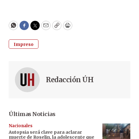
WhatsApp
Facebook
Twitter
Email
Copy
Print
Impreso
Redacción ÚH
Últimas Noticias
Nacionales
Autopsia será clave para aclarar
muerte de Roselin, la adolescente que