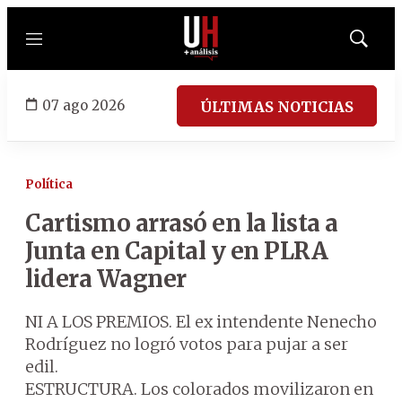
Menú
Mostrar
búsqued
07 ago 2026
ÚLTIMAS NOTICIAS
Política
Cartismo arrasó en la lista a
Junta en Capital y en PLRA
lidera Wagner
NI A LOS PREMIOS. El ex intendente Nenecho
Rodríguez no logró votos para pujar a ser
edil.
ESTRUCTURA. Los colorados movilizaron en