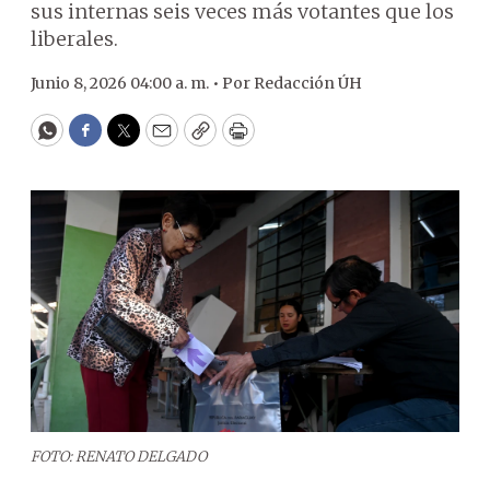
sus internas seis veces más votantes que los
liberales.
Junio 8, 2026 04:00 a. m. •
Por
Redacción ÚH
WhatsApp
Facebook
Twitter
Email
Copy
Print
FOTO: RENATO DELGADO