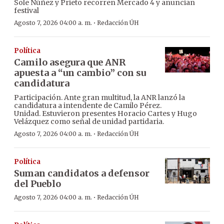
Sole Núñez y Prieto recorren Mercado 4 y anuncian
festival
·
Agosto 7, 2026 04:00 a. m.
Redacción ÚH
Política
Camilo asegura que ANR
apuesta a “un cambio” con su
candidatura
Participación. Ante gran multitud, la ANR lanzó la
candidatura a intendente de Camilo Pérez.
Unidad. Estuvieron presentes Horacio Cartes y Hugo
Velázquez como señal de unidad partidaria.
·
Agosto 7, 2026 04:00 a. m.
Redacción ÚH
Política
Suman candidatos a defensor
del Pueblo
·
Agosto 7, 2026 04:00 a. m.
Redacción ÚH