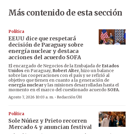
Más contenido de esta sección
Política
EEUU dice que respetará
decisión de Paraguay sobre
energía nuclear y destaca
acciones del acuerdo SOFA
El encargado de Negocios de la Embajada de
Estados
Unidos
en Paraguay,
Robert Alter
, hizo un balance
sobre las cooperaciones con el país y se refirió al
objetivo que tienen en cuanto a la generación de
energía nuclear
y las misiones desarrolladas hasta el
momento en el marco del cuestionado acuerdo
SOFA
.
·
Agosto 7, 2026 10:03 a. m.
Redacción ÚH
Política
Sole Núñez y Prieto recorren
Mercado 4 y anuncian festival