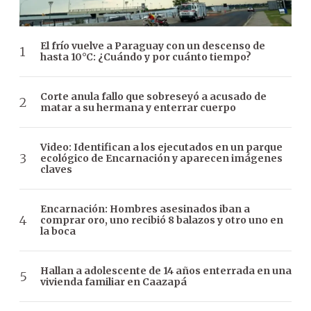
El frío vuelve a Paraguay con un descenso de
hasta 10°C: ¿Cuándo y por cuánto tiempo?
Corte anula fallo que sobreseyó a acusado de
matar a su hermana y enterrar cuerpo
Video: Identifican a los ejecutados en un parque
ecológico de Encarnación y aparecen imágenes
claves
Encarnación: Hombres asesinados iban a
comprar oro, uno recibió 8 balazos y otro uno en
la boca
Hallan a adolescente de 14 años enterrada en una
vivienda familiar en Caazapá