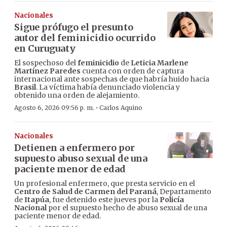
Nacionales
Sigue prófugo el presunto
autor del feminicidio ocurrido
en Curuguaty
El sospechoso del
feminicidio
de
Leticia Marlene
Martínez Paredes
cuenta con orden de captura
internacional ante sospechas de que habría huido hacia
Brasil
. La víctima había denunciado violencia y
obtenido una orden de alejamiento.
·
Agosto 6, 2026 09:56 p. m.
Carlos Aquino
Nacionales
Detienen a enfermero por
supuesto abuso sexual de una
paciente menor de edad
Un profesional enfermero, que presta servicio en el
Centro de Salud de Carmen del Paraná
, Departamento
de
Itapúa
, fue detenido este jueves por la
Policía
Nacional
por el supuesto hecho de abuso sexual de una
paciente menor de edad.