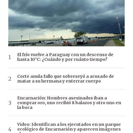
El frío vuelve a Paraguay con un descenso de
hasta 10°C: ¿Cuándo y por cuánto tiempo?
Corte anula fallo que sobreseyó a acusado de
matar a su hermana y enterrar cuerpo
Encarnación: Hombres asesinados iban a
comprar oro, uno recibió 8 balazos y otro uno en
la boca
Video: Identifican a los ejecutados en un parque
ecológico de Encarnación y aparecen imágenes