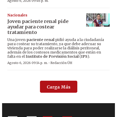
Agosto 6, 2026 09:46 p. m.
Nacionales
Joven paciente renal pide
ayudar para costear
tratamiento
Una joven
paciente renal
pidió ayuda a la ciudadanía
para costear su tratamiento, ya que debe adecuar su
vivienda para poder realizarse la diálisis peritoneal,
además de los costosos medicamentos que están en
falta en el
Instituto de Previsión Social
(
IPS
).
·
Agosto 6, 2026 09:14 p. m.
Redacción ÚH
Carga Más