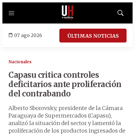
Menú
Mostrar
búsqued
07 ago 2026
ÚLTIMAS NOTICIAS
Nacionales
Capasu critica controles
deficitarios ante proliferación
del contrabando
Alberto Sborovsky, presidente de la Cámara
Paraguaya de Supermercados (Capasu),
analizó la situación del sector y lamentó la
proliferación de los productos ingresados de