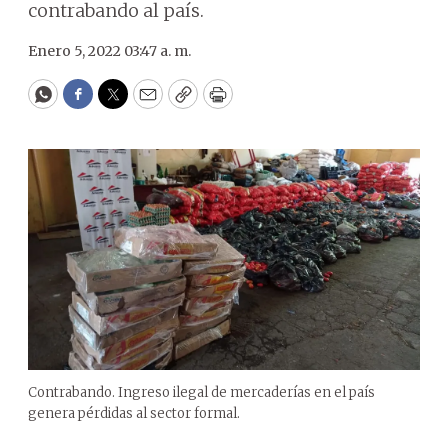
contrabando al país.
Enero 5, 2022 03:47 a. m.
WhatsApp
Facebook
Twitter
Email
Copy
Print
Contrabando. Ingreso ilegal de mercaderías en el país
genera pérdidas al sector formal.