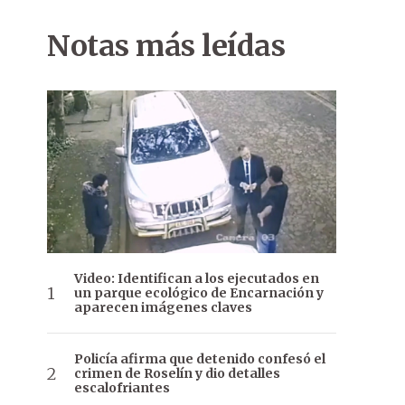
Notas más leídas
Video: Identifican a los ejecutados en
un parque ecológico de Encarnación y
aparecen imágenes claves
Policía afirma que detenido confesó el
crimen de Roselín y dio detalles
escalofriantes