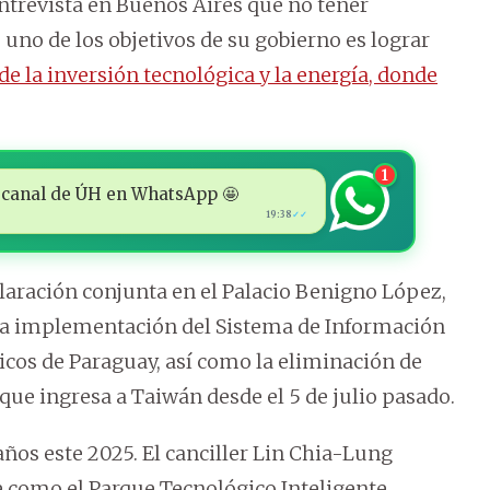
ntrevista en Buenos Aires que no tener
 uno de los objetivos de su gobierno es lograr
 de la inversión tecnológica y la energía, donde
1
 al canal de ÚH en WhatsApp 🤩
19:38
✓✓
claración conjunta en el Palacio Benigno López,
 la implementación del Sistema de Información
icos de Paraguay, así como la eliminación de
que ingresa a Taiwán desde el 5 de julio pasado.
ños este 2025. El canciller Lin Chia-Lung
ve como el Parque Tecnológico Inteligente