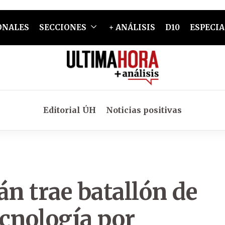
ONALES
SECCIONES
+ ANÁLISIS
D10
ESPECIA
Editorial ÚH
Noticias positivas
án trae batallón de
ecnología por