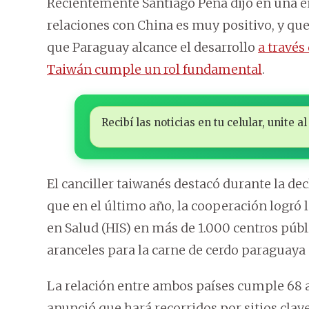
Recientemente Santiago Peña dijo en una e
relaciones con China es muy positivo, y que
que Paraguay alcance el desarrollo
a través
Taiwán cumple un rol fundamental
.
Recibí las noticias en tu celular, unite
El canciller taiwanés destacó durante la de
que en el último año, la cooperación logró
en Salud (HIS) en más de 1.000 centros públ
aranceles para la carne de cerdo paraguaya 
La relación entre ambos países cumple 68 a
anunció que hará recorridos por sitios cla