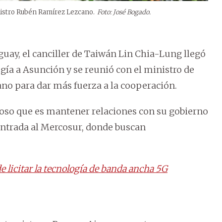
inistro Rubén Ramírez Lezcano.
Foto: José Bogado.
aguay, el canciller de Taiwán Lin Chia-Lung llegó
gía a Asunción y se reunió con el ministro de
no para dar más fuerza a la cooperación.
ioso que es mantener relaciones con su gobierno
entrada al Mercosur, donde buscan
 licitar la tecnología de banda ancha 5G