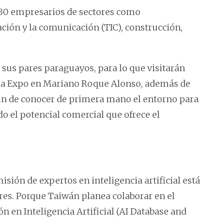
e 30 empresarios de sectores como
ción y la comunicación (TIC), construcción,
sus pares paraguayos, para lo que visitarán
 y la Expo en Mariano Roque Alonso, además de
fin de conocer de primera mano el entorno para
do el potencial comercial que ofrece el
ión de expertos en inteligencia artificial está
es. Porque Taiwán planea colaborar en el
n en Inteligencia Artificial (AI Database and