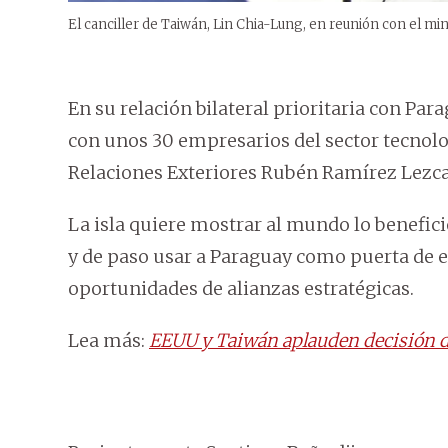
El canciller de Taiwán, Lin Chia-Lung, en reunión con el m
En su relación bilateral prioritaria con Par
con unos 30 empresarios del sector tecnolo
Relaciones Exteriores Rubén Ramírez Lezca
La isla quiere mostrar al mundo lo benefic
y de paso usar a Paraguay como puerta de 
oportunidades de alianzas estratégicas.
Lea más:
EEUU y Taiwán aplauden decisión de