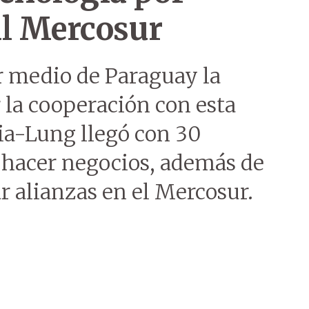
al Mercosur
r medio de Paraguay la
la cooperación con esta
hia-Lung llegó con 30
 hacer negocios, además de
ar alianzas en el Mercosur.