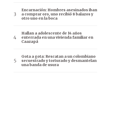
Encarnación: Hombres asesinados iban
a comprar oro, uno recibió 8 balazos y
otro uno en la boca
Hallan a adolescente de 14 años
enterrada en una vivienda familiar en
Caazapá
Gota a gota: Rescatan a un colombiano
secuestrado y torturado y desmantelan
una banda de usura