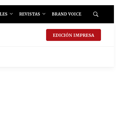
LES
REVISTAS
BRAND VOICE
Mostrar
búsqueda
EDICIÓN IMPRESA