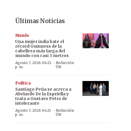
Últimas Noticias
Mundo
Una mujer india bate el
récord Guinness de la
cabellera más larga del
mundo con casi 3 metros
·
Agosto 7, 2026 04:22
Redacción
p. m.
ÚH
Política
Santiago Peña se acerca a
Abelardo De la Espriella y
trata a Gustavo Petro de
intolerante
·
Agosto 7, 2026 04:21
Redacción
p. m.
ÚH