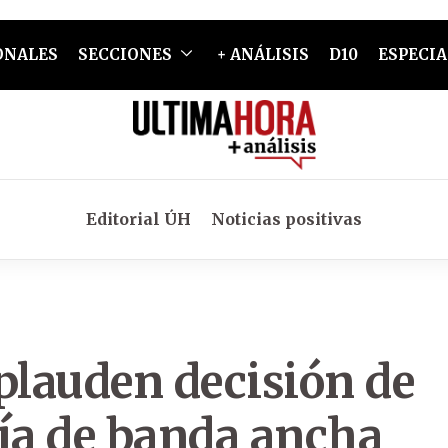
ONALES
SECCIONES
+ ANÁLISIS
D10
ESPECIA
Editorial ÚH
Noticias positivas
lauden decisión de
ogía de banda ancha