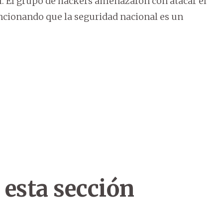
vil. El grupo de hackers amenazaron con atacar el
ncionando que la seguridad nacional es un
 esta sección