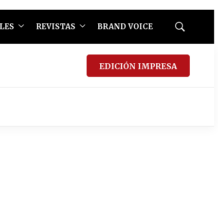
LES
REVISTAS
BRAND VOICE
Mostrar
búsqueda
EDICIÓN IMPRESA