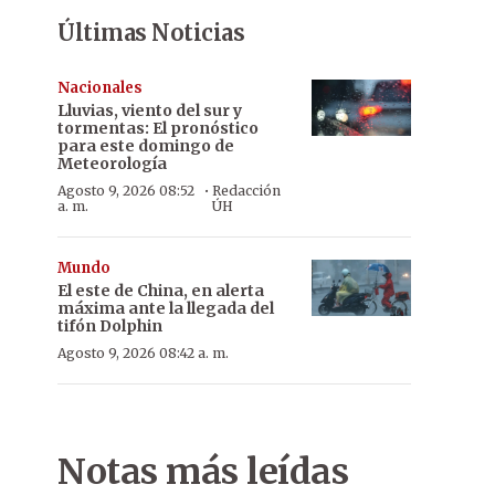
Últimas Noticias
Nacionales
Lluvias, viento del sur y
tormentas: El pronóstico
para este domingo de
Meteorología
·
Agosto 9, 2026 08:52
Redacción
a. m.
ÚH
Mundo
El este de China, en alerta
máxima ante la llegada del
tifón Dolphin
Agosto 9, 2026 08:42 a. m.
Notas más leídas