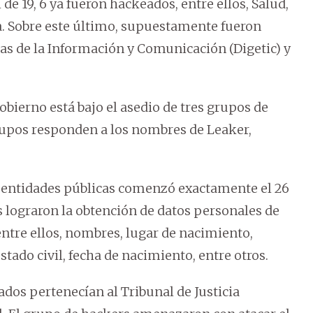
 de 19, 6 ya fueron hackeados, entre ellos, Salud,
sa. Sobre este último, supuestamente fueron
as de la Información y Comunicación (Digetic) y
bierno está bajo el asedio de tres grupos de
rupos responden a los nombres de Leaker,
de entidades públicas comenzó exactamente el 26
 lograron la obtención de datos personales de
ntre ellos, nombres, lugar de nacimiento,
stado civil, fecha de nacimiento, entre otros.
ados pertenecían al Tribunal de Justicia