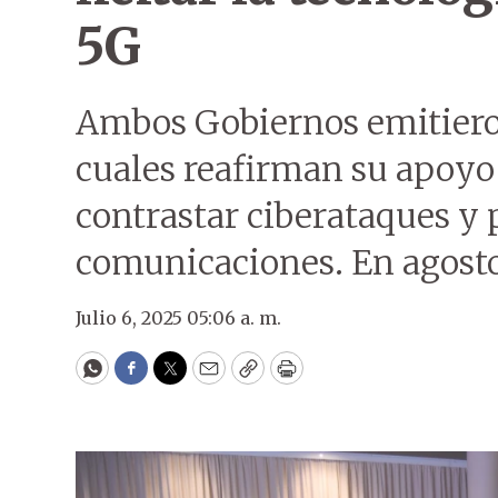
5G
Ambos Gobiernos emitiero
cuales reafirman su apoyo
contrastar ciberataques y 
comunicaciones. En agosto 
Julio 6, 2025 05:06 a. m.
WhatsApp
Facebook
Twitter
Email
Copy
Print