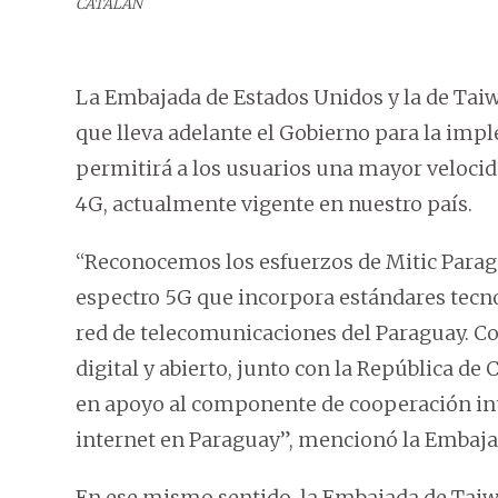
CATALÁN
La Embajada de Estados Unidos y la de Taiwá
que lleva adelante el Gobierno para la imp
permitirá a los usuarios una mayor velocid
4G, actualmente vigente en nuestro país.
“Reconocemos los esfuerzos de Mitic Paragu
espectro 5G que incorpora estándares tecn
red de telecomunicaciones del Paraguay. 
digital y abierto, junto con la República d
en apoyo al componente de cooperación int
internet en Paraguay”, mencionó la Emba
En ese mismo sentido, la Embajada de Taiw