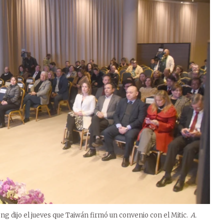
 dijo el jueves que Taiwán firmó un convenio con el Mitic.
A.