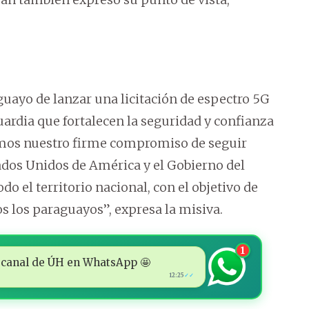
uayo de lanzar una licitación de espectro 5G
ardia que fortalecen la seguridad y confianza
amos nuestro firme compromiso de seguir
ados Unidos de América y el Gobierno del
o el territorio nacional, con el objetivo de
os los paraguayos”, expresa la misiva.
1
 al canal de ÚH en WhatsApp 🤩
12:25
✓✓