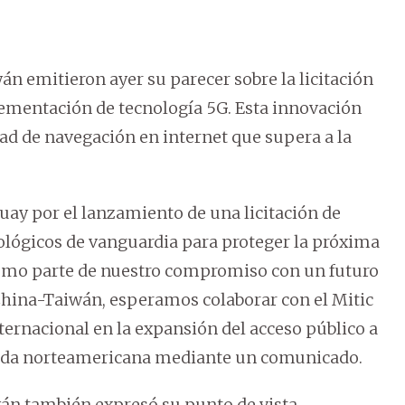
n emitieron ayer su parecer sobre la licitación
lementación de tecnología 5G. Esta innovación
ad de navegación en internet que supera a la
ay por el lanzamiento de una licitación de
ológicos de vanguardia para proteger la próxima
Como parte de nuestro compromiso con un futuro
e China-Taiwán, esperamos colaborar con el Mitic
ernacional en la expansión del acceso público a
jada norteamericana mediante un comunicado.
án también expresó su punto de vista,