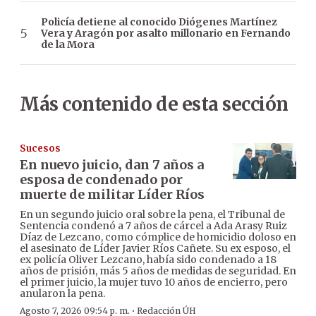
Policía detiene al conocido Diógenes Martínez
Vera y Aragón por asalto millonario en Fernando
de la Mora
Más contenido de esta sección
Sucesos
En nuevo juicio, dan 7 años a
esposa de condenado por
muerte de militar Líder Ríos
En un segundo juicio oral sobre la pena, el Tribunal de
Sentencia condenó a 7 años de cárcel a Ada Arasy Ruiz
Díaz de Lezcano, como cómplice de homicidio doloso en
el asesinato de Líder Javier Ríos Cañete. Su ex esposo, el
ex policía Oliver Lezcano, había sido condenado a 18
años de prisión, más 5 años de medidas de seguridad. En
el primer juicio, la mujer tuvo 10 años de encierro, pero
anularon la pena.
·
Agosto 7, 2026 09:54 p. m.
Redacción ÚH