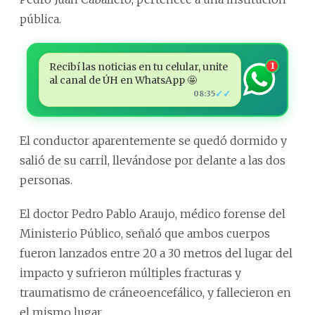
pública.
Recibí las noticias en tu celular, unite
1
al canal de ÚH en WhatsApp 🤩
✓✓
08:35
El conductor aparentemente se quedó dormido y
salió de su carril, llevándose por delante a las dos
personas.
El doctor Pedro Pablo Araujo, médico forense del
Ministerio Público, señaló que ambos cuerpos
fueron lanzados entre 20 a 30 metros del lugar del
impacto y sufrieron múltiples fracturas y
traumatismo de cráneoencefálico, y fallecieron en
el mismo lugar.