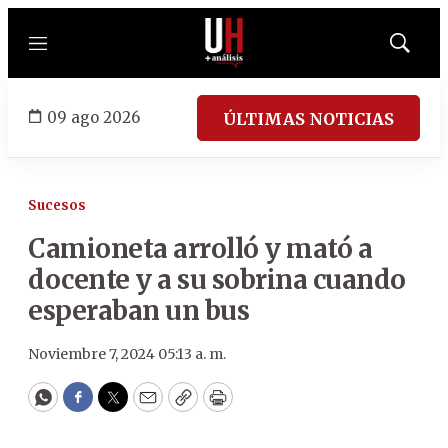
Menú
Mostrar
búsqued
09 ago 2026
ÚLTIMAS NOTICIAS
Sucesos
Camioneta arrolló y mató a
docente y a su sobrina cuando
esperaban un bus
Noviembre 7, 2024 05:13 a. m.
WhatsApp
Facebook
Twitter
Email
Copy
Print