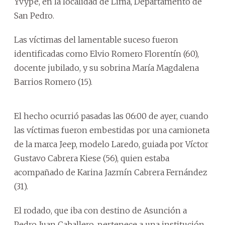
Yvypé, en la localidad de Lima, Departamento de
San Pedro.
Las víctimas del lamentable suceso fueron
identificadas como Elvio Romero Florentín (60),
docente jubilado, y su sobrina María Magdalena
Barrios Romero (15).
El hecho ocurrió pasadas las 06:00 de ayer, cuando
las víctimas fueron embestidas por una camioneta
de la marca Jeep, modelo Laredo, guiada por Víctor
Gustavo Cabrera Kiese (56), quien estaba
acompañado de Karina Jazmín Cabrera Fernández
(31).
El rodado, que iba con destino de Asunción a
Pedro Juan Caballero, pertenece a una institución