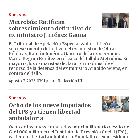
Sucesos
Metrobús: Ratifican
sobreseimiento definitivo de
ex ministro Jiménez Gaona
El Tribunal de Apelación Especializado ratificó el
sobreseimiento definitivo del ex ministro de Obras
Públicas, Ramón Jiménez Gaona y de la ex viceministra
Marta Regina Benítez en el caso del fallido Metrobús. En
mayoría, los camaristas declararon inadmisible el
recurso de la defensa del ex ministro Arnoldo Wiens, en
contra del fallo.
·
Agosto 7, 2026 07:31 p. m.
Redacción ÚH
Sucesos
Ocho de los nueve imputados
del IPS ya tienen libertad
ambulatoria
Ocho de los nueve imputados por el millonario desvío de
G. 61.000 millones del Instituto de Previsión Social (IPS),
ya tienen libertad ambulatoria. Solo falta el ex presidente