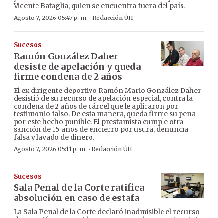
Vicente Bataglia, quien se encuentra fuera del país.
·
Agosto 7, 2026 05:47 p. m.
Redacción ÚH
Sucesos
Ramón González Daher
desiste de apelación y queda
firme condena de 2 años
El ex dirigente deportivo Ramón Mario González Daher
desistió de su recurso de apelación especial, contra la
condena de 2 años de cárcel que le aplicaron por
testimonio falso. De esta manera, queda firme su pena
por este hecho punible. El prestamista cumple otra
sanción de 15 años de encierro por usura, denuncia
falsa y lavado de dinero.
·
Agosto 7, 2026 05:11 p. m.
Redacción ÚH
Sucesos
Sala Penal de la Corte ratifica
absolución en caso de estafa
La Sala Penal de la Corte declaró inadmisible el recurso