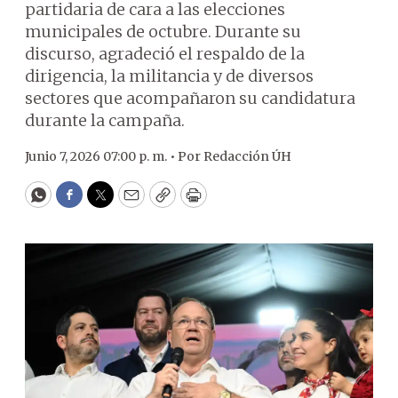
partidaria de cara a las elecciones
municipales de octubre. Durante su
discurso, agradeció el respaldo de la
dirigencia, la militancia y de diversos
sectores que acompañaron su candidatura
durante la campaña.
Junio 7, 2026 07:00 p. m. •
Por
Redacción ÚH
WhatsApp
Facebook
Twitter
Email
Copy
Print