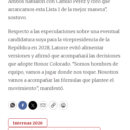
Ambos hablaron con Camilo Pérez y creo que
arrancamos esta Lista 1 de la mejor manera”,
sostuvo.
Respecto a las especulaciones sobre una eventual
candidatura suya para la vicepresidencia de la
República en 2028, Latorre evitó alimentar
versiones y afirmó que acompañará las decisiones
que adopte Honor Colorado. “Somos hombres de
equipo, vamos a jugar donde nos toque. Nosotros
vamos a acompañar las fórmulas que plantee el
movimiento”, manifestó.
WhatsApp
Facebook
Twitter
Email
Copy
Print
Internas 2026