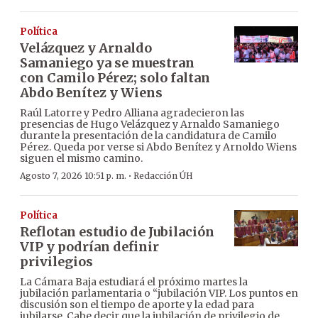
Política
Velázquez y Arnaldo
Samaniego ya se muestran
con Camilo Pérez; solo faltan
Abdo Benítez y Wiens
Raúl Latorre y Pedro Alliana agradecieron las
presencias de Hugo Velázquez y Arnaldo Samaniego
durante la presentación de la candidatura de Camilo
Pérez. Queda por verse si Abdo Benítez y Arnoldo Wiens
siguen el mismo camino.
·
Agosto 7, 2026 10:51 p. m.
Redacción ÚH
Política
Reflotan estudio de Jubilación
VIP y podrían definir
privilegios
La Cámara Baja estudiará el próximo martes la
jubilación parlamentaria o “jubilación VIP. Los puntos en
discusión son el tiempo de aporte y la edad para
jubilarse. Cabe decir que la jubilación de privilegio de