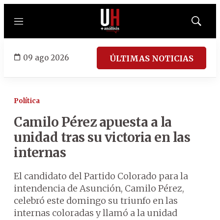
Menú
Mostrar
búsqued
09 ago 2026
ÚLTIMAS NOTICIAS
Política
Camilo Pérez apuesta a la
unidad tras su victoria en las
internas
El candidato del Partido Colorado para la
intendencia de Asunción, Camilo Pérez,
celebró este domingo su triunfo en las
internas coloradas y llamó a la unidad