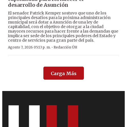
desarrollo de Asunción
El senador Patrick Kemper sostuvo que uno de los
principales desafíos para la próxima administración
municipal será dotar a Asunción de una ley de
capitalidad, con el objetivo de otorgar a la ciudad
mayores recursos para hacer frente a las demandas que
implica ser sede de los principales poderes del Estado y
centro de servicios para gran parte del país.
·
Agosto 7, 2026 05:13 p. m.
Redacción ÚH
Carga Más