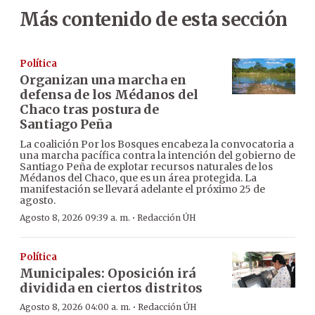
Más contenido de esta sección
Política
Organizan una marcha en
defensa de los Médanos del
Chaco tras postura de
Santiago Peña
La coalición Por los Bosques encabeza la convocatoria a
una marcha pacífica contra la intención del gobierno de
Santiago Peña de explotar recursos naturales de los
Médanos del Chaco, que es un área protegida. La
manifestación se llevará adelante el próximo 25 de
agosto.
·
Agosto 8, 2026 09:39 a. m.
Redacción ÚH
Política
Municipales: Oposición irá
dividida en ciertos distritos
·
Agosto 8, 2026 04:00 a. m.
Redacción ÚH