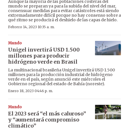
Aunque la mayoría de las poblaciones costeras del
mundo se preparan ya para la subida del nivel del mar,
consensuar medidas para evitar catástrofes está siendo
extremadamente difícil porque no hay consenso sobre a
qué ritmo se producirá el deshielo de las capas de hielo.
Febrero 14, 2023 10:35 a. m.
Mundo
Unigel invertirá USD 1.500
millones para producir
hidrógeno verde en Brasil
La multinacional brasileña Unigel invertirá USD 1.500
millones para la producción industrial de hidrógeno
verde en el país, según anunció este miércoles el
Gobierno regional del estado de Bahía (noreste).
Enero 18, 2023 04:46 p. m.
Mundo
El 2023 será “el más caluroso”
y “aumentará compromiso
climático”