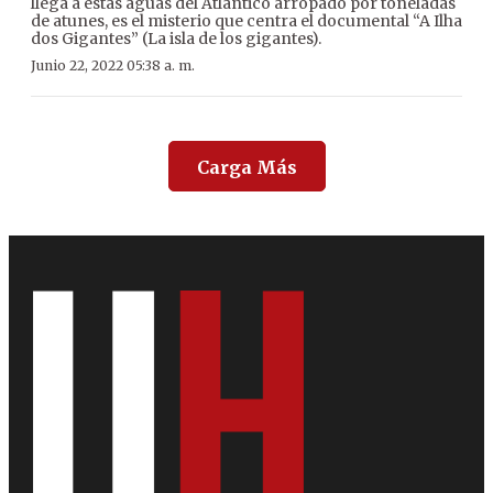
llega a estas aguas del Atlántico arropado por toneladas
de atunes, es el misterio que centra el documental “A Ilha
dos Gigantes” (La isla de los gigantes).
Junio 22, 2022 05:38 a. m.
Carga Más