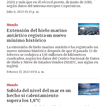
2020, y más que en el récord previo, de junio de 2019,
según datos del sistema europeo Copernicus.
Julio 6, 2023 01:25 p. m.
Mundo
Extensión del hielo marino
antártico registra un nuevo
mínimo histórico
La extensión de hielo marino antártico ha registrado un
nuevo mínimo histórico después de que el pasado 13 de
febrero se redujera a 1,91 millones de kilómetros
cuadrados, según los datos del Centro Nacional de Datos
de Hielo y Nieve de Estados Unidos (NSIDC, sus siglas en
inglés).
Febrero 17, 2023 03:51 a. m.
Mundo
Subida del nivel del mar es un
hecho si calentamiento
supera los 1,8°C