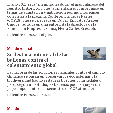
El año 2023 será “sin ninguna duda” el más caluroso del
registro histórico, lo que “aumentará el compromiso en
temas de adaptación y mitigación por muchos países”
con vistas a la próxima Conferencia de las Partes
(COP28) que se celebrará en Dubái (Emiratos Árabes
Unidos), augura en una entrevista la directora de la
Fundación Empresa y Clima, Elvira Carles Brescolí.
Diciembre 31, 2022 01:36 p. m.
Mundo Animal
Se destaca potencial de las
ballenas contra el
calentamiento global
La mayoría de las soluciones naturales contra el cambio
climático se basan en preservar los ecosistemas y la
biodiversidad (como restaurar bosques o humedales),
pero, según un estudio, las ballenas podrían jugar un
papel importante en el secuestro de CO2 atmosférico.
Diciembre 15, 2022 10:16 a. m.
Mundo