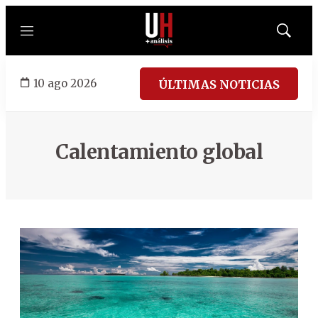
Menú
Mostrar
búsqued
10 ago 2026
ÚLTIMAS NOTICIAS
Calentamiento global