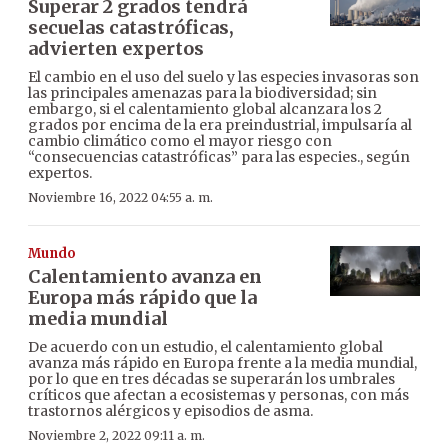
Superar 2 grados tendrá
secuelas catastróficas,
advierten expertos
El cambio en el uso del suelo y las especies invasoras son
las principales amenazas para la biodiversidad; sin
embargo, si el calentamiento global alcanzara los 2
grados por encima de la era preindustrial, impulsaría al
cambio climático como el mayor riesgo con
“consecuencias catastróficas” para las especies., según
expertos.
Noviembre 16, 2022 04:55 a. m.
Mundo
Calentamiento avanza en
Europa más rápido que la
media mundial
De acuerdo con un estudio, el calentamiento global
avanza más rápido en Europa frente a la media mundial,
por lo que en tres décadas se superarán los umbrales
críticos que afectan a ecosistemas y personas, con más
trastornos alérgicos y episodios de asma.
Noviembre 2, 2022 09:11 a. m.