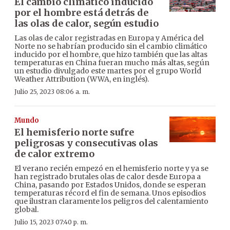
El cambio climático inducido
por el hombre está detrás de
las olas de calor, según estudio
Las olas de calor registradas en Europa y América del
Norte no se habrían producido sin el cambio climático
inducido por el hombre, que hizo también que las altas
temperaturas en China fueran mucho más altas, según
un estudio divulgado este martes por el grupo World
Weather Attribution (WWA, en inglés).
Julio 25, 2023 08:06 a. m.
Mundo
El hemisferio norte sufre
peligrosas y consecutivas olas
de calor extremo
El verano recién empezó en el hemisferio norte y ya se
han registrado brutales olas de calor desde Europa a
China, pasando por Estados Unidos, donde se esperan
temperaturas récord el fin de semana. Unos episodios
que ilustran claramente los peligros del calentamiento
global.
Julio 15, 2023 07:40 p. m.