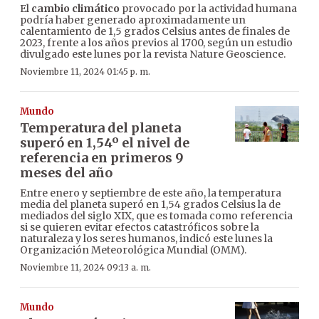
El
cambio climático
provocado por la actividad humana
podría haber generado aproximadamente un
calentamiento de 1,5 grados Celsius antes de finales de
2023, frente a los años previos al 1700, según un estudio
divulgado este lunes por la revista Nature Geoscience.
Noviembre 11, 2024 01:45 p. m.
Mundo
Temperatura del planeta
superó en 1,54º el nivel de
referencia en primeros 9
meses del año
Entre enero y septiembre de este año, la temperatura
media del planeta superó en 1,54 grados Celsius la de
mediados del siglo XIX, que es tomada como referencia
si se quieren evitar efectos catastróficos sobre la
naturaleza y los seres humanos, indicó este lunes la
Organización Meteorológica Mundial (OMM).
Noviembre 11, 2024 09:13 a. m.
Mundo