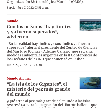
Organización Meteorológica Mundial (OMM).
Septiembre 7, 2022 03:51 a. m.
Mundo
Con los océanos “hay límites
y ya fueron superados”,
advierten
“En la realidad hay límites y esos límites ya fueron
superados”, alerta el presidente del Centro de Ciencias
del Mar luso (Ccmar), Adelino Canário, que reclama
medidas ambientales urgentes en la II Conferencia de
los Océanos de la ONU que comenzó en Lisboa.
Junio 27, 2022 05:05 a. m.
Mundo Animal
“La Isla de los Gigantes”, el
misterio del pez más grande
del mundo
¿Qué atrae al pez más grande del mundo a las islas
Azores? La extraña migración del tiburón ballena, que