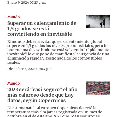
Enero 9, 2024 05:23 p. m.
Mundo
Superar un calentamiento de
1,5 grados se está
convirtiendo en inevitable
El mundo debería evitar que el calentamiento global
supere en 1,5 grados los niveles preindustriales, pero ir
por encima de ese límite se está volviendo “rápidamente
inevitable”, lo que pone de manifiesto la urgencia de una
eliminación rápida y gestionada de los combustibles
fósiles.
Diciembre 3, 2023 02:04 p. m.
Mundo
2023 será “casi seguro” el año
más caluroso desde que hay
datos, según Copernicus
El sistema satelital europeo Copernicus detectó la
temperatura más alta jamás registrada en un mes de
octubre en el de este año 2023 que, “casi seguro”, se