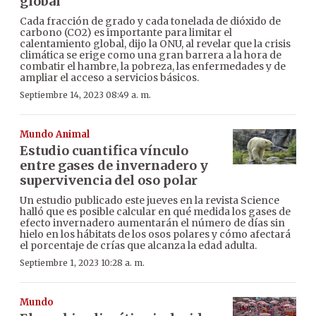
global
Cada fracción de grado y cada tonelada de dióxido de
carbono (CO2) es importante para limitar el
calentamiento global, dijo la ONU, al revelar que la crisis
climática se erige como una gran barrera a la hora de
combatir el hambre, la pobreza, las enfermedades y de
ampliar el acceso a servicios básicos.
Septiembre 14, 2023 08:49 a. m.
Mundo Animal
Estudio cuantifica vínculo
entre gases de invernadero y
supervivencia del oso polar
Un estudio publicado este jueves en la revista Science
halló que es posible calcular en qué medida los gases de
efecto invernadero aumentarán el número de días sin
hielo en los hábitats de los osos polares y cómo afectará
el porcentaje de crías que alcanza la edad adulta.
Septiembre 1, 2023 10:28 a. m.
Mundo