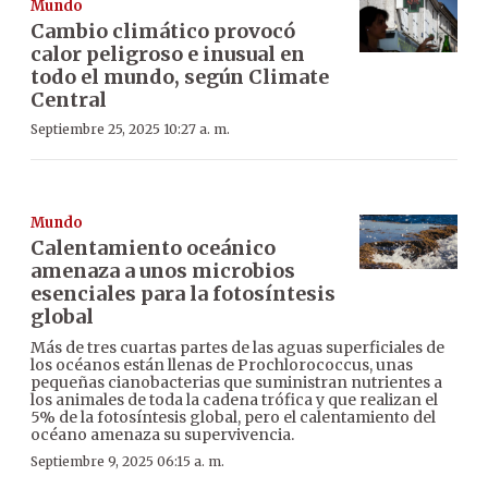
Mundo
Cambio climático provocó
calor peligroso e inusual en
todo el mundo, según Climate
Central
Septiembre 25, 2025 10:27 a. m.
Mundo
Calentamiento oceánico
amenaza a unos microbios
esenciales para la fotosíntesis
global
Más de tres cuartas partes de las aguas superficiales de
los océanos están llenas de Prochlorococcus, unas
pequeñas cianobacterias que suministran nutrientes a
los animales de toda la cadena trófica y que realizan el
5% de la fotosíntesis global, pero el calentamiento del
océano amenaza su supervivencia.
Septiembre 9, 2025 06:15 a. m.