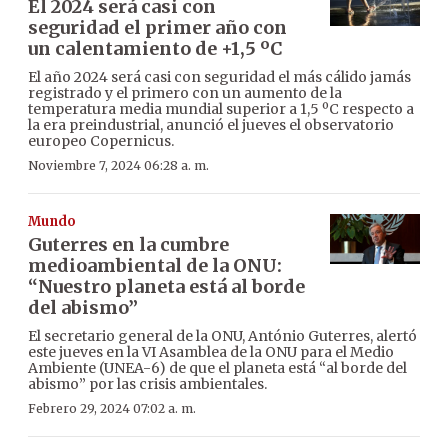
El 2024 será casi con
seguridad el primer año con
un calentamiento de +1,5 ºC
El año 2024 será casi con seguridad el más cálido jamás
registrado y el primero con un aumento de la
temperatura media mundial superior a 1,5 ºC respecto a
la era preindustrial, anunció el jueves el observatorio
europeo Copernicus.
Noviembre 7, 2024 06:28 a. m.
Mundo
Guterres en la cumbre
medioambiental de la ONU:
“Nuestro planeta está al borde
del abismo”
El secretario general de la ONU, António Guterres, alertó
este jueves en la VI Asamblea de la ONU para el Medio
Ambiente (UNEA-6) de que el planeta está “al borde del
abismo” por las crisis ambientales.
Febrero 29, 2024 07:02 a. m.