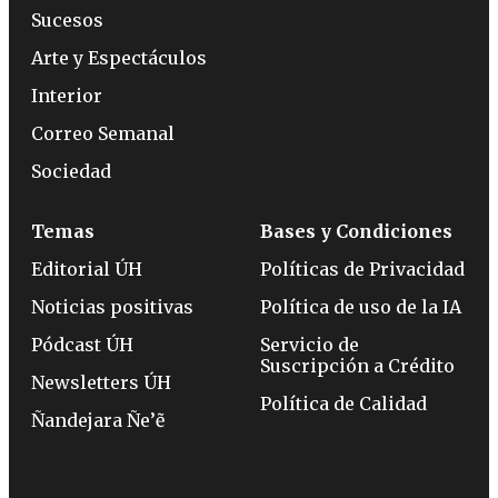
Sucesos
Arte y Espectáculos
Interior
Correo Semanal
Sociedad
Temas
Bases y Condiciones
Editorial ÚH
Políticas de Privacidad
Noticias positivas
Política de uso de la IA
Pódcast ÚH
Servicio de
Suscripción a Crédito
Newsletters ÚH
Política de Calidad
Ñandejara Ñe’ẽ