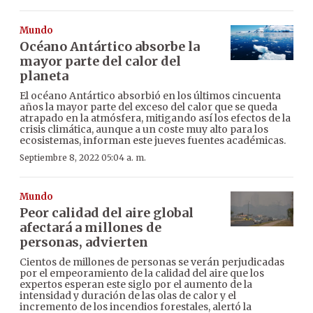
Mundo
Océano Antártico absorbe la
mayor parte del calor del
planeta
El océano Antártico absorbió en los últimos cincuenta
años la mayor parte del exceso del calor que se queda
atrapado en la atmósfera, mitigando así los efectos de la
crisis climática, aunque a un coste muy alto para los
ecosistemas, informan este jueves fuentes académicas.
Septiembre 8, 2022 05:04 a. m.
Mundo
Peor calidad del aire global
afectará a millones de
personas, advierten
Cientos de millones de personas se verán perjudicadas
por el empeoramiento de la calidad del aire que los
expertos esperan este siglo por el aumento de la
intensidad y duración de las olas de calor y el
incremento de los incendios forestales, alertó la