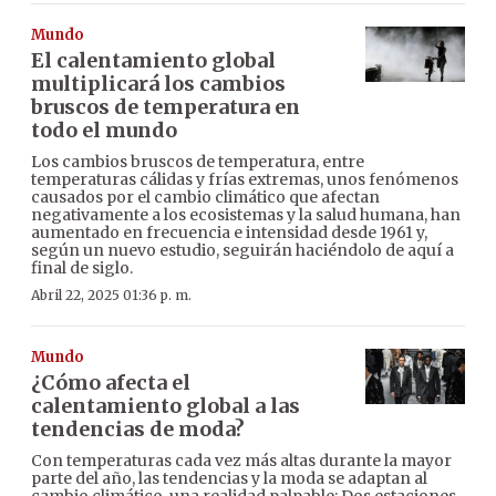
Mundo
El calentamiento global
multiplicará los cambios
bruscos de temperatura en
todo el mundo
Los cambios bruscos de temperatura, entre
temperaturas cálidas y frías extremas, unos fenómenos
causados por el cambio climático que afectan
negativamente a los ecosistemas y la salud humana, han
aumentado en frecuencia e intensidad desde 1961 y,
según un nuevo estudio, seguirán haciéndolo de aquí a
final de siglo.
Abril 22, 2025 01:36 p. m.
Mundo
¿Cómo afecta el
calentamiento global a las
tendencias de moda?
Con temperaturas cada vez más altas durante la mayor
parte del año, las tendencias y la moda se adaptan al
cambio climático, una realidad palpable: Dos estaciones