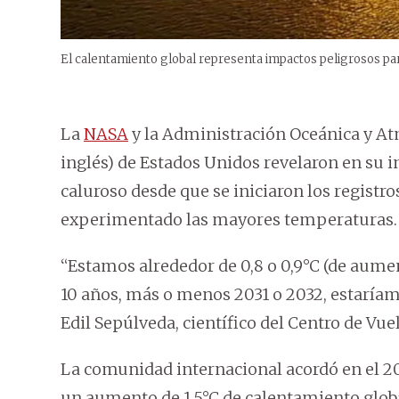
El calentamiento global representa impactos peligrosos pa
La
NASA
y la Administración Oceánica y At
inglés) de Estados Unidos revelaron en su 
caluroso desde que se iniciaron los registro
experimentado las mayores temperaturas.
“Estamos alrededor de 0,8 o 0,9°C (de aument
10 años, más o menos 2031 o 2032, estaríamo
Edil Sepúlveda, científico del Centro de Vu
La comunidad internacional acordó en el 20
un aumento de 1,5°C de calentamiento globa