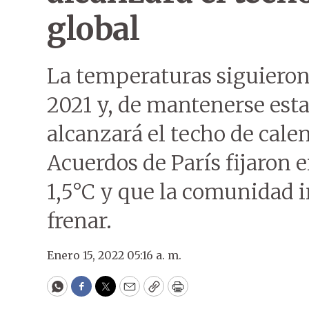
global
La temperaturas siguieron
2021 y, de mantenerse esta
alcanzará el techo de cale
Acuerdos de París fijaro
1,5°C y que la comunidad 
frenar.
Enero 15, 2022 05:16 a. m.
WhatsApp
Facebook
Twitter
Email
Copy
Print