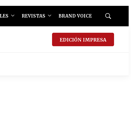
LES
REVISTAS
BRAND VOICE
Mostrar
búsqueda
EDICIÓN IMPRESA