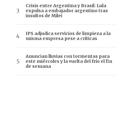
Crisis entre Argentina y Brasil: Lula
expulsa a embajador argentino tras
insultos de Milei
IPS adjudica servicios de limpieza a la
misma empresa pese a críticas
Anuncian lluvias con tormentas para
este miércoles y la vuelta del frío el fin
de semana