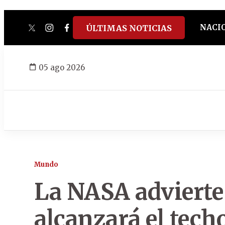
NACI
ÚLTIMAS NOTICIAS
twitter
instagram
facebook
tiktok
youtube
spotify
05 ago 2026
Mundo
La NASA advierte 
alcanzará el tech