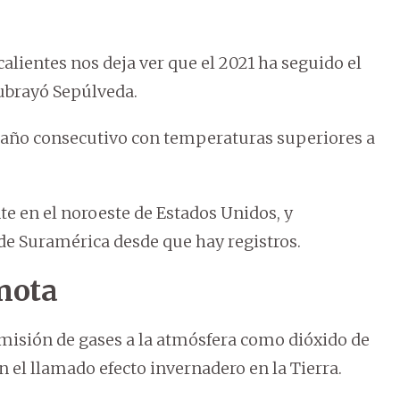
alientes nos deja ver que el 2021 ha seguido el
subrayó Sepúlveda.
45 año consecutivo con temperaturas superiores a
te en el noroeste de Estados Unidos, y
 de Suramérica desde que hay registros.
 nota
emisión de gases a la atmósfera como dióxido de
 el llamado efecto invernadero en la Tierra.