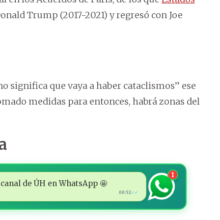
 Donald Trump (2017-2021) y regresó con Joe
o significa que vaya a haber cataclismos” ese
tomado medidas para entonces, habrá zonas del
a
1
 al canal de ÚH en WhatsApp 🤩
00:52
✓✓