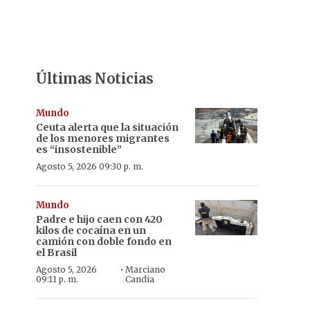
Últimas Noticias
Mundo
Ceuta alerta que la situación
de los menores migrantes
es “insostenible”
Agosto 5, 2026 09:30 p. m.
Mundo
Padre e hijo caen con 420
kilos de cocaína en un
camión con doble fondo en
el Brasil
·
Agosto 5, 2026
Marciano
09:11 p. m.
Candia