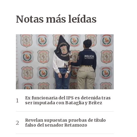
Notas más leídas
Ex funcionaria del IPS es detenida tras
ser imputada con Bataglia y Brítez
Revelan supuestas pruebas de título
falso del senador Retamozo