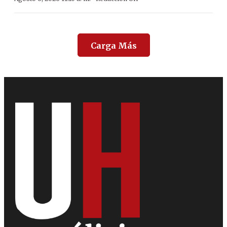
Carga Más