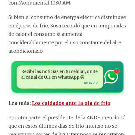
con Monumental 1080 AM.
Si bien el consumo de energía eléctrica disminuye
en épocas de frío, Sosa recordó que en temporadas
de calor el consumo sí aumenta
considerablemente por el uso constante del aire
acondicionado.
Recibí las noticias en tu celular, unite
1
al canal de ÚH en WhatsApp 🤩
✓✓
18:34
Lea más:
Los cuidados ante la ola de frío
Por otra parte, el presidente de la ANDE mencionó
que en estos últimos días de frío intenso no se
registraron cortes de luz y tampoco se reportaron