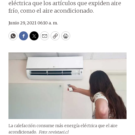
eléctrica que los artículos que expiden aire
frío, como el aire acondicionado.
Junio 29, 2021 06:10 a. m.
WhatsApp
Facebook
Twitter
Email
Copy
Print
La calefacción consume más energía eléctrica que el aire
acondicionado.
Foto: revistaei.cl