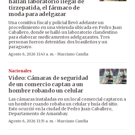
hallan laboratorio ilegal de
tirzepatida, el fármaco de
moda para adelgazar
Una comitiva fiscal y policial llevó adelante un
procedimiento en una vivienda ubicada en Pedro Juan
Caballero, donde se halló un laboratorio clandestino
para elaborar medicamentos adelgazantes. Tres
personas fueron detenidas: dos brasileños y un
paraguayo.
·
Agosto 6, 2026 11:43 a. m.
Marciano Candia
Nacionales
Video: Cámaras de seguridad
de un comercio captan a un
hombre robando un celular
Las cámaras instaladas en un local comercial captaron a
un hombre cuando robaba un celular y huía del sitio.
Esto ocurrió en la ciudad de Pedro Juan Caballero,
Departamento de Amambay.
·
Agosto 6, 2026 11:35 a. m.
Marciano Candia