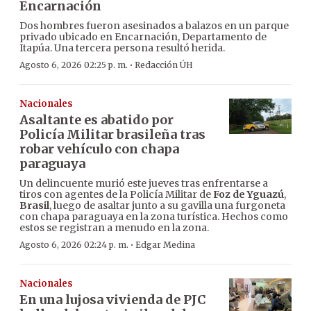
Encarnación
Dos hombres fueron asesinados a balazos en un parque
privado ubicado en Encarnación, Departamento de
Itapúa. Una tercera persona resultó herida.
·
Agosto 6, 2026 02:25 p. m.
Redacción ÚH
Nacionales
Asaltante es abatido por
Policía Militar brasileña tras
robar vehículo con chapa
paraguaya
Un delincuente murió este jueves tras enfrentarse a
tiros con agentes de la Policía Militar de
Foz de Yguazú
,
Brasil
, luego de asaltar junto a su gavilla una furgoneta
con chapa paraguaya en la zona turística. Hechos como
estos se registran a menudo en la zona.
·
Agosto 6, 2026 02:24 p. m.
Edgar Medina
Nacionales
En una lujosa vivienda de PJC