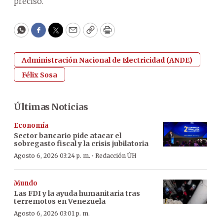
precisó.
WhatsApp
Facebook
Twitter
Email
Copy
Print
Administración Nacional de Electricidad (ANDE)
Félix Sosa
Últimas Noticias
Economía
Sector bancario pide atacar el
sobregasto fiscal y la crisis jubilatoria
·
Agosto 6, 2026 03:24 p. m.
Redacción ÚH
Mundo
Las FDI y la ayuda humanitaria tras
terremotos en Venezuela
Agosto 6, 2026 03:01 p. m.