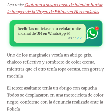
Lea más:
Capturan a sospechoso de intentar hurtar
la imagen de la Virgen de Fátima en Hernandarias
Recibí las noticias en tu celular, unite
1
al canal de ÚH en WhatsApp 🤩
✓✓
03:00
Uno de los marginales vestía un abrigo gris,
chaleco reflectivo y sombrero de color crema,
mientras que el otro tenía ropa oscura, con gorra y
mochila.
El tercer asaltante tenía un abrigo con capucha.
Todos se desplazaron en una motocicleta de color
negro, conforme con la denuncia realizada ante la
Policía.