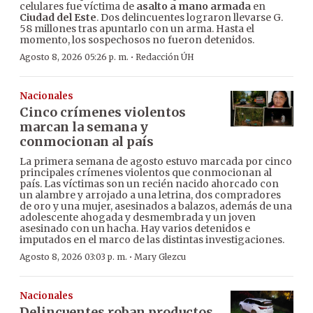
celulares fue víctima de
asalto a mano armada
en
Ciudad del Este
. Dos delincuentes lograron llevarse G.
58 millones tras apuntarlo con un arma. Hasta el
momento, los sospechosos no fueron detenidos.
·
Agosto 8, 2026 05:26 p. m.
Redacción ÚH
Nacionales
Cinco crímenes violentos
marcan la semana y
conmocionan al país
La primera semana de agosto estuvo marcada por cinco
principales crímenes violentos que conmocionan al
país. Las víctimas son un recién nacido ahorcado con
un alambre y arrojado a una letrina, dos compradores
de oro y una mujer, asesinados a balazos, además de una
adolescente ahogada y desmembrada y un joven
asesinado con un hacha. Hay varios detenidos e
imputados en el marco de las distintas investigaciones.
·
Agosto 8, 2026 03:03 p. m.
Mary Glezcu
Nacionales
Delincuentes roban productos