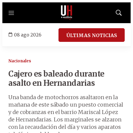
Menú
Mostrar
búsqued
08 ago 2026
ÚLTIMAS NOTICIAS
Nacionales
Cajero es baleado durante
asalto en Hernandarias
Una banda de motochorros asaltaron en la
mañana de este sábado un puesto comercial
y de cobranzas en el barrio Mariscal López
de Hernandarias. Los marginales se alzaron
con la recaudación del día y varios aparatos