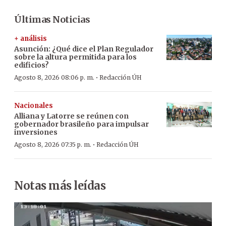
Últimas Noticias
+ análisis
Asunción: ¿Qué dice el Plan Regulador
sobre la altura permitida para los
edificios?
·
Agosto 8, 2026 08:06 p. m.
Redacción ÚH
Nacionales
Alliana y Latorre se reúnen con
gobernador brasileño para impulsar
inversiones
·
Agosto 8, 2026 07:35 p. m.
Redacción ÚH
Notas más leídas