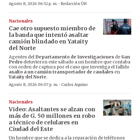
·
Agosto 8, 2026 06:52 p. m.
Redacción ÚH
Nacionales
Cae otro supuesto miembro de
la banda que intentó asaltar
camión blindado en Yataity
del Norte
Agentes del
Departamento de Investigaciones
de
San
Pedro
detuvieron este sábado a un hombre que contaba
con orden de captura por el caso que investiga el fallido
asalto a un camión transportador de caudales
en
Yataity del Norte
.
·
Agosto 8, 2026 06:07 p. m.
Carlos Aquino
Nacionales
Video: Asaltantes se alzan con
más de G. 50 millones en robo
a técnico de celulares en
Ciudad del Este
Un hombre que se dedica a la reparación de teléfonos