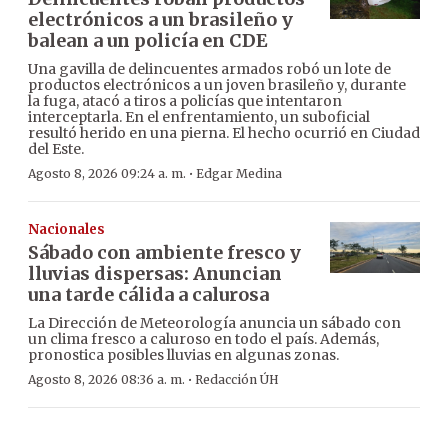
electrónicos a un brasileño y
balean a un policía en CDE
Una gavilla de delincuentes armados robó un lote de
productos electrónicos a un joven brasileño y, durante
la fuga, atacó a tiros a policías que intentaron
interceptarla. En el enfrentamiento, un suboficial
resultó herido en una pierna. El hecho ocurrió en Ciudad
del Este.
·
Agosto 8, 2026 09:24 a. m.
Edgar Medina
Nacionales
Sábado con ambiente fresco y
lluvias dispersas: Anuncian
una tarde cálida a calurosa
La Dirección de Meteorología anuncia un sábado con
un clima fresco a caluroso en todo el país. Además,
pronostica posibles lluvias en algunas zonas.
·
Agosto 8, 2026 08:36 a. m.
Redacción ÚH