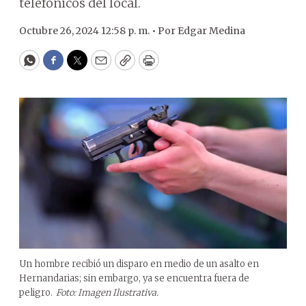
telefónicos del local.
Octubre 26, 2024 12:58 p. m. •
Por
Edgar Medina
WhatsApp
Facebook
Twitter
Email
Copy
Print
Un hombre recibió un disparo en medio de un asalto en
Hernandarias; sin embargo, ya se encuentra fuera de
peligro.
Foto: Imagen Ilustrativa.