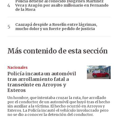
Policía detiene al conocido Diógenes Martínez
Vera y Aragón por asalto millonario en Fernando
de la Mora
Caazapá despide a Roselín entre lágrimas,
mucho dolor y un fuerte pedido de justicia
Más contenido de esta sección
Nacionales
Policía incauta un automóvil
tras arrollamiento fatal a
transeúnte en Arroyos y
Esteros
Un hombre, que intentaba cruzar la ruta, fue arrollado
por el conductor de un automóvil que huyó tras el hecho
sin auxiliar a la víctima. El hecho ocurrió en Arroyos y
Esteros. La Policía incautó el vehículo involucrado pero
no se dio a conocer la detención del conductor.