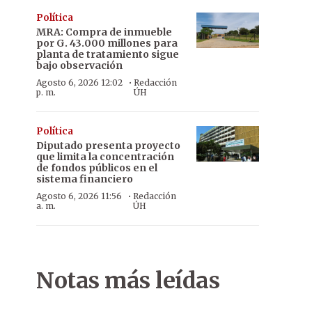
Política
MRA: Compra de inmueble
por G. 43.000 millones para
planta de tratamiento sigue
bajo observación
·
Agosto 6, 2026 12:02
Redacción
p. m.
ÚH
Política
Diputado presenta proyecto
que limita la concentración
de fondos públicos en el
sistema financiero
·
Agosto 6, 2026 11:56
Redacción
a. m.
ÚH
Notas más leídas