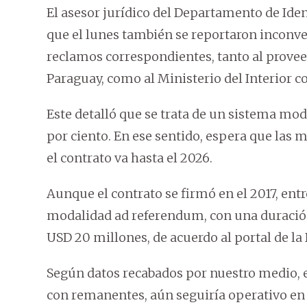
El asesor jurídico del Departamento de Iden
que el lunes también se reportaron inconven
reclamos correspondientes, tanto al prove
Paraguay, como al Ministerio del Interior c
Este detalló que se trata de un sistema mo
por ciento. En ese sentido, espera que las m
el contrato va hasta el 2026.
Aunque el contrato se firmó en el 2017, entr
modalidad ad referendum, con una duración
USD 20 millones, de acuerdo al portal de la
Según datos recabados por nuestro medio, el
con remanentes, aún seguiría operativo en