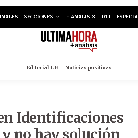
ONALES
SECCIONES
+ ANÁLISIS
D10
ESPECIA
Editorial ÚH
Noticias positivas
en Identificaciones
o y no hay solución