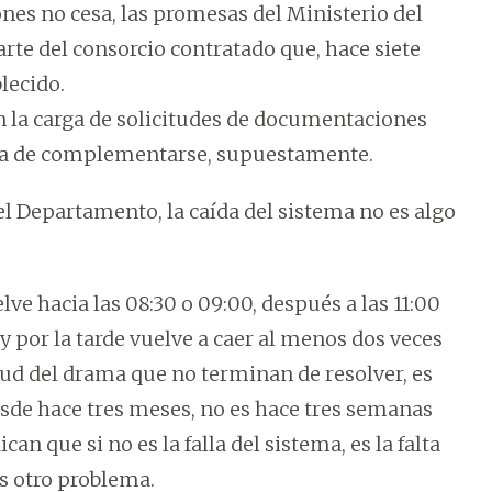
nes no cesa, las promesas del Ministerio del
rte del consorcio contratado que, hace siete
lecido.
n la carga de solicitudes de documentaciones
ina de complementarse, supuestamente.
l Departamento, la caída del sistema no es algo
ve hacia las 08:30 o 09:00, después a las 11:00
y por la tarde vuelve a caer al menos dos veces
ud del drama que no terminan de resolver, es
de hace tres meses, no es hace tres semanas
an que si no es la falla del sistema, es la falta
es otro problema.