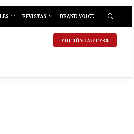
LES
REVISTAS
BRAND VOICE
Mostrar
búsqueda
EDICIÓN IMPRESA