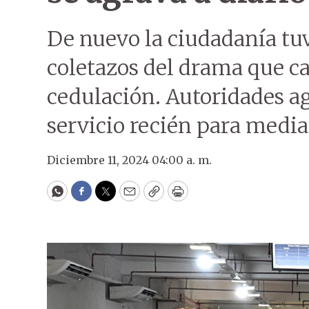
De nuevo la ciudadanía tuv
coletazos del drama que c
cedulación. Autoridades a
servicio recién para media
Diciembre 11, 2024 04:00 a. m.
WhatsApp
Facebook
Twitter
Email
Copy
Print