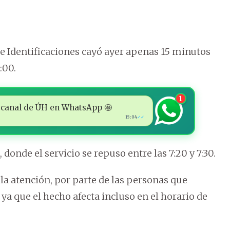
 de Identificaciones cayó ayer apenas 15 minutos
:00.
1
 al canal de ÚH en WhatsApp 🤩
15:04
✓✓
donde el servicio se repuso entre las 7:20 y 7:30.
la atención, por parte de las personas que
ya que el hecho afecta incluso en el horario de