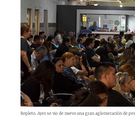
Repleto. Ayer se vio de nuevo una gran aglomeración de pe