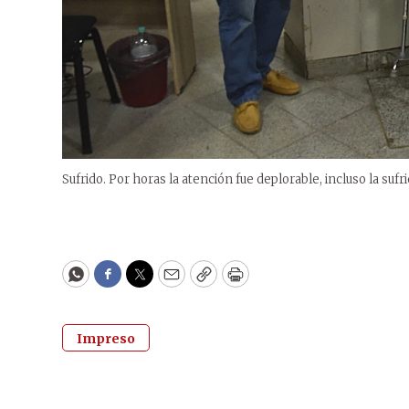
Sufrido. Por horas la atención fue deplorable, incluso la suf
WhatsApp
Facebook
Twitter
Email
Copy
Print
Impreso