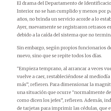
El drama del Departamento de Identificacio
Interior no se han cumplido y menos por pa
años, no brinda un servicio acorde a lo estab
Ayer, nuevamente se registraron retrasos e
debido a la caída del sistema que no term
Sin embargo, según propios funcionarios de
nuevo, sino que se repite todos los días.
“Empieza temprano, al arrancar a veces vuel
vuelve a caer, restableciéndose al mediodía 
más”, refieren. Para dimensionar la magnit
una situación que ocurre “normalmente des
como dicen los jefes”, refieren. Además, indic
de tarjetas para imprimir las cédulas, que 