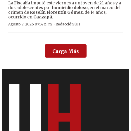
La
Fiscalía
imputó este viernes a un joven de 21 años y a
dos adolescentes por
homicidio doloso
, en el marco del
crimen de
Roselín Florentín Gómez
, de 14 años,
ocurrido en
Caazapá
.
·
Agosto 7, 2026 07:57 p. m.
Redacción ÚH
Carga Más