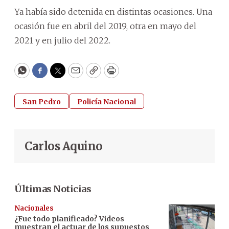
Ya había sido detenida en distintas ocasiones. Una
ocasión fue en abril del 2019, otra en mayo del
2021 y en julio del 2022.
WhatsApp
Facebook
Twitter
Email
Copy
Print
San Pedro
Policía Nacional
Carlos Aquino
Últimas Noticias
Nacionales
¿Fue todo planificado? Videos
muestran el actuar de los supuestos