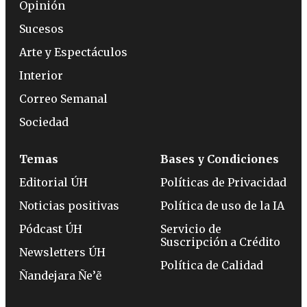
Opinión
Sucesos
Arte y Espectáculos
Interior
Correo Semanal
Sociedad
Temas
Bases y Condiciones
Editorial ÚH
Políticas de Privacidad
Noticias positivas
Política de uso de la IA
Pódcast ÚH
Servicio de
Suscripción a Crédito
Newsletters ÚH
Política de Calidad
Ñandejara Ñe’ẽ