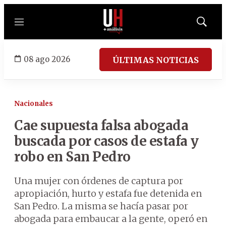
Menú
Mostrar
búsqued
08 ago 2026
ÚLTIMAS NOTICIAS
Nacionales
Cae supuesta falsa abogada
buscada por casos de estafa y
robo en San Pedro
Una mujer con órdenes de captura por
apropiación, hurto y estafa fue detenida en
San Pedro. La misma se hacía pasar por
abogada para embaucar a la gente, operó en