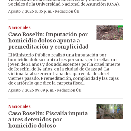
Sociales de la Universidad Nacional de Asunción (UNA).
·
Agosto 7, 2026 10:35 p. m.
Redacción ÚH
Nacionales
Caso Roselín: Imputación por
homicidio doloso apunta a
premeditación y complicidad
El Ministerio Público realizó una imputación por
homicidio doloso contra tres personas, entre ellas, un
joven de 21 años y dos adolescentes por la cruel muerte
de Roselín, de 14 años, en la ciudad de Caazapá. La
víctima fatal se encontraba desaparecida desde el
viernes pasado. Premeditación, complicidad y las cajas
de cartón: lo que dice la carpeta fiscal.
·
Agosto 7, 2026 09:09 p. m.
Redacción ÚH
Nacionales
Caso Roselín: Fiscalía imputa
a tres detenidos por
homicidio doloso