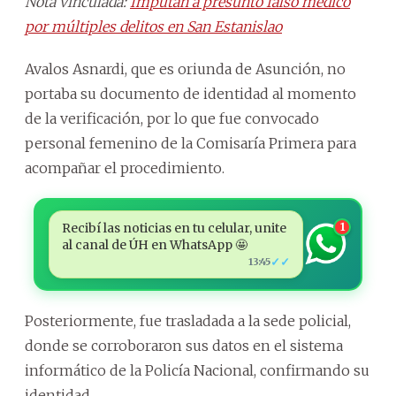
Nota vinculada:
Imputan a presunto falso médico
por múltiples delitos en San Estanislao
Avalos Asnardi, que es oriunda de Asunción, no
portaba su documento de identidad al momento
de la verificación, por lo que fue convocado
personal femenino de la Comisaría Primera para
acompañar el procedimiento.
Recibí las noticias en tu celular, unite
1
al canal de ÚH en WhatsApp 🤩
✓✓
13:45
Posteriormente, fue trasladada a la sede policial,
donde se corroboraron sus datos en el sistema
informático de la Policía Nacional, confirmando su
identidad.