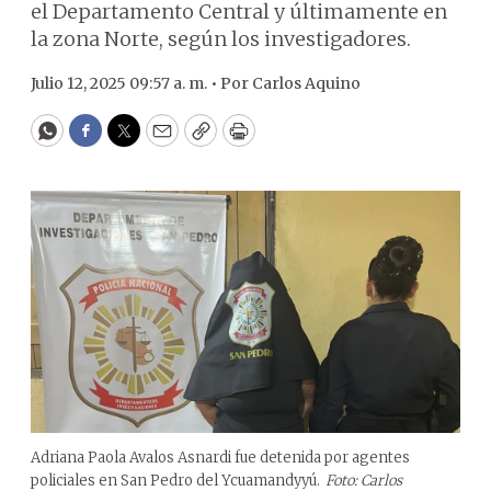
el Departamento Central y últimamente en
la zona Norte, según los investigadores.
Julio 12, 2025 09:57 a. m. •
Por
Carlos Aquino
WhatsApp
Facebook
Twitter
Email
Copy
Print
Adriana Paola Avalos Asnardi fue detenida por agentes
policiales en San Pedro del Ycuamandyyú.
Foto: Carlos