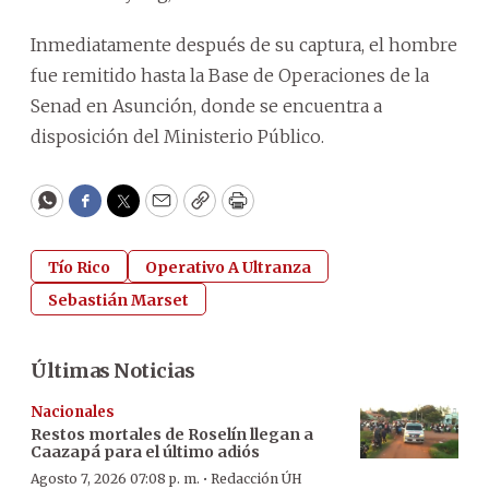
Inmediatamente después de su captura, el hombre
fue remitido hasta la Base de Operaciones de la
Senad en Asunción, donde se encuentra a
disposición del Ministerio Público.
WhatsApp
Facebook
Twitter
Email
Copy
Print
Tío Rico
Operativo A Ultranza
Sebastián Marset
Últimas Noticias
Nacionales
Restos mortales de Roselín llegan a
Caazapá para el último adiós
·
Agosto 7, 2026 07:08 p. m.
Redacción ÚH