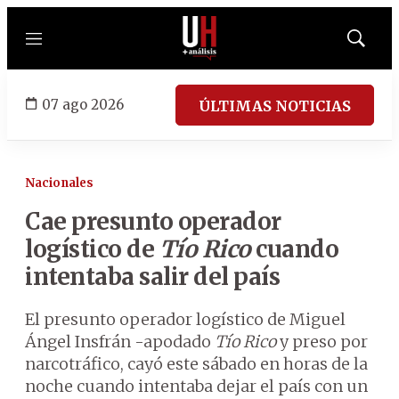
Menú
Mostrar
búsqued
07 ago 2026
ÚLTIMAS NOTICIAS
Nacionales
Cae presunto operador
logístico de
Tío Rico
cuando
intentaba salir del país
El presunto operador logístico de Miguel
Ángel Insfrán -apodado
Tío Rico
y preso por
narcotráfico, cayó este sábado en horas de la
noche cuando intentaba dejar el país con un