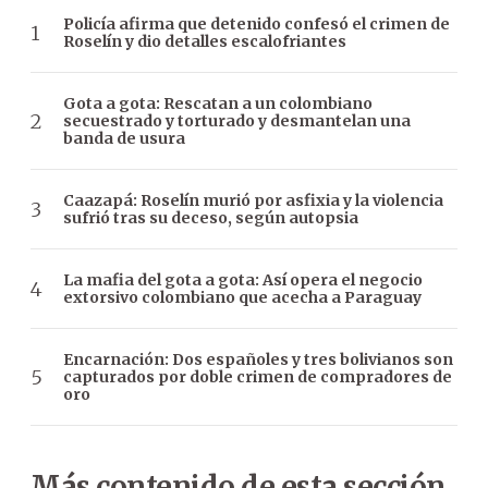
Policía afirma que detenido confesó el crimen de
Roselín y dio detalles escalofriantes
Gota a gota: Rescatan a un colombiano
secuestrado y torturado y desmantelan una
banda de usura
Caazapá: Roselín murió por asfixia y la violencia
sufrió tras su deceso, según autopsia
La mafia del gota a gota: Así opera el negocio
extorsivo colombiano que acecha a Paraguay
Encarnación: Dos españoles y tres bolivianos son
capturados por doble crimen de compradores de
oro
Más contenido de esta sección