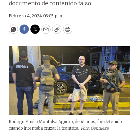
documento de contenido falso.
Febrero 4, 2024 03:03 p. m.
WhatsApp
Facebook
Twitter
Email
Copy
Print
Rodrigo Emilio Montalva Agüero, de 41 años, fue detenido
cuando intentaba cruzar la frontera.
Foto: Gentileza