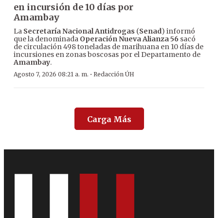
en incursión de 10 días por
Amambay
La
Secretaría Nacional Antidrogas
(
Senad
) informó
que la denominada
Operación Nueva Alianza 56
sacó
de circulación 498 toneladas de marihuana en 10 días de
incursiones en zonas boscosas por el Departamento de
Amambay
.
·
Agosto 7, 2026 08:21 a. m.
Redacción ÚH
Carga Más