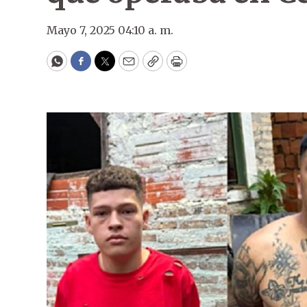
Mayo 7, 2025 04:10 a. m.
WhatsApp
Facebook
Twitter
Email
Copy
Print