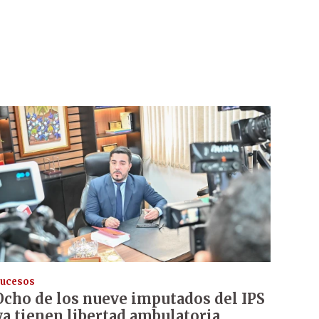
ucesos
Ocho de los nueve imputados del IPS
ya tienen libertad ambulatoria