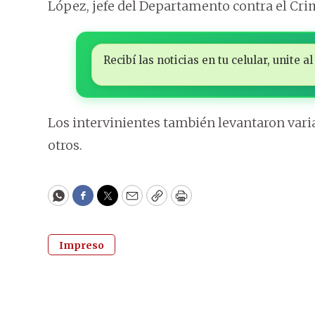
López, jefe del Departamento contra el Cr
Recibí las noticias en tu celular, unite
Los intervinientes también levantaron vari
otros.
WhatsApp
Facebook
Twitter
Email
Copy
Print
Impreso