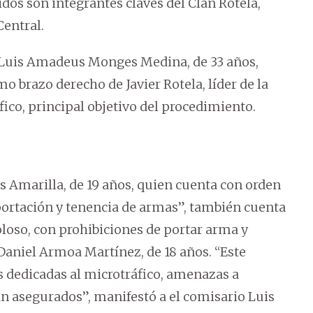
dos son integrantes claves del Clan Rotela,
Central.
e Luis Amadeus Monges Medina, de 33 años,
 brazo derecho de Javier Rotela, líder de la
ico, principal objetivo del procedimiento.
s Amarilla, de 19 años, quien cuenta con orden
 portación y tenencia de armas”, también cuenta
loso, con prohibiciones de portar arma y
Daniel Armoa Martínez, de 18 años. “Este
 dedicadas al microtráfico, amenazas a
tán asegurados”, manifestó a el comisario Luis