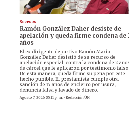
Sucesos
Ramón González Daher desiste de
apelación y queda firme condena de 
años
El ex dirigente deportivo Ramón Mario
González Daher desistió de su recurso de
apelación especial, contra la condena de 2 año
de cárcel que le aplicaron por testimonio falso
De esta manera, queda firme su pena por este
hecho punible. El prestamista cumple otra
sanción de 15 años de encierro por usura,
denuncia falsa y lavado de dinero.
·
Agosto 7, 2026 05:11 p. m.
Redacción ÚH