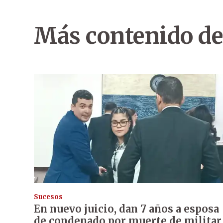
Más contenido de
Sucesos
En nuevo juicio, dan 7 años a esposa
de condenado por muerte de militar