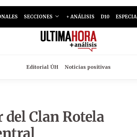
ONALES
SECCIONES
+ ANÁLISIS
D10
ESPECIA
Editorial ÚH
Noticias positivas
r del Clan Rotela
entral