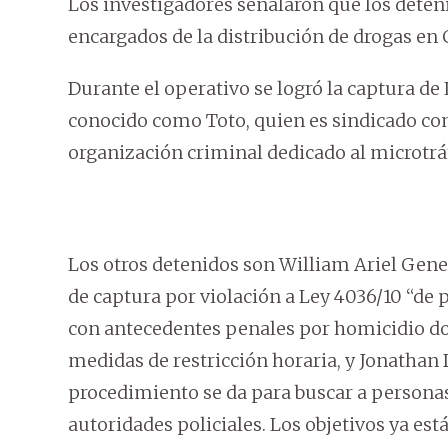
Los investigadores señalaron que los deteni
encargados de la distribución de drogas en 
Durante el operativo se logró la captura d
conocido como Toto, quien es sindicado como
organización criminal dedicado al microtráf
Los otros detenidos son William Ariel Gene
de captura por violación a Ley 4036/10 “de
con antecedentes penales por homicidio do
medidas de restricción horaria, y Jonathan 
procedimiento se da para buscar a personas
autoridades policiales. Los objetivos ya es