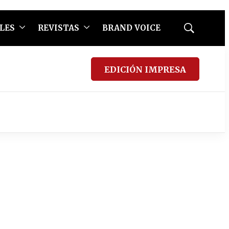
LES
REVISTAS
BRAND VOICE
Mostrar
búsqueda
EDICIÓN IMPRESA