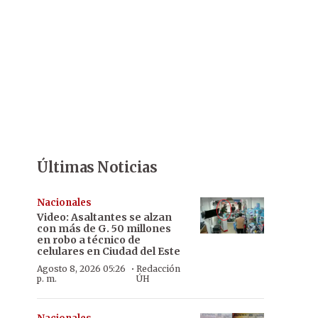
Últimas Noticias
Nacionales
Video: Asaltantes se alzan
con más de G. 50 millones
en robo a técnico de
celulares en Ciudad del Este
·
Agosto 8, 2026 05:26
Redacción
p. m.
ÚH