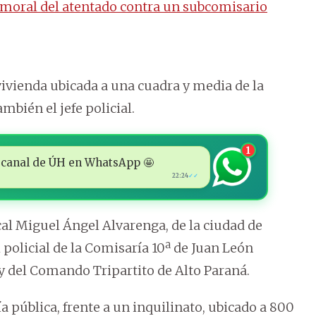
r moral del atentado contra un subcomisario
 vivienda ubicada a una cuadra y media de la
ambién el jefe policial.
1
 al canal de ÚH en WhatsApp 🤩
22:24
✓✓
cal Miguel Ángel Alvarenga, de la ciudad de
olicial de la Comisaría 10ª de Juan León
 y del Comando Tripartito de Alto Paraná.
a pública, frente a un inquilinato, ubicado a 800