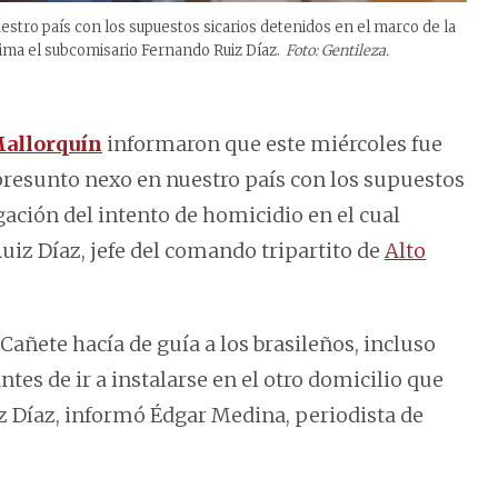
stro país con los supuestos sicarios detenidos en el marco de la
ctima el subcomisario Fernando Ruiz Díaz.
Foto: Gentileza.
Mallorquín
informaron que este miércoles fue
presunto nexo en nuestro país con los supuestos
gación del intento de homicidio en el cual
uiz Díaz, jefe del comando tripartito de
Alto
Cañete hacía de guía a los brasileños, incluso
tes de ir a instalarse en el otro domicilio que
iz Díaz, informó Édgar Medina, periodista de