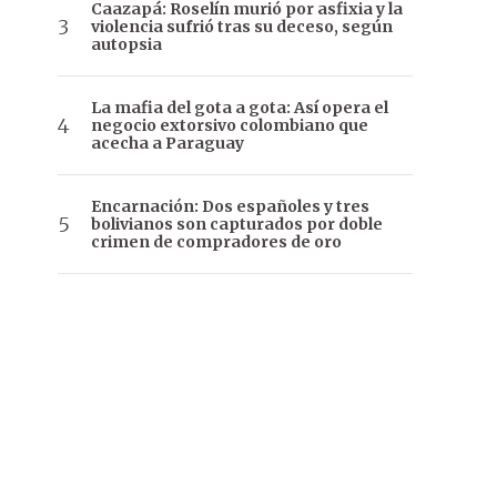
Caazapá: Roselín murió por asfixia y la
violencia sufrió tras su deceso, según
autopsia
La mafia del gota a gota: Así opera el
negocio extorsivo colombiano que
acecha a Paraguay
Encarnación: Dos españoles y tres
bolivianos son capturados por doble
crimen de compradores de oro