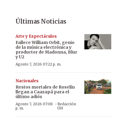
Últimas Noticias
Arte y Espectáculos
Fallece William Orbit, genio
de la música electrónica y
productor de Madonna, Blur
y U2
Agosto 7, 2026 07:22 p. m.
Nacionales
Restos mortales de Roselín
llegan a Caazapá para el
último adiós
·
Agosto 7, 2026 07:08
Redacción
p. m.
ÚH