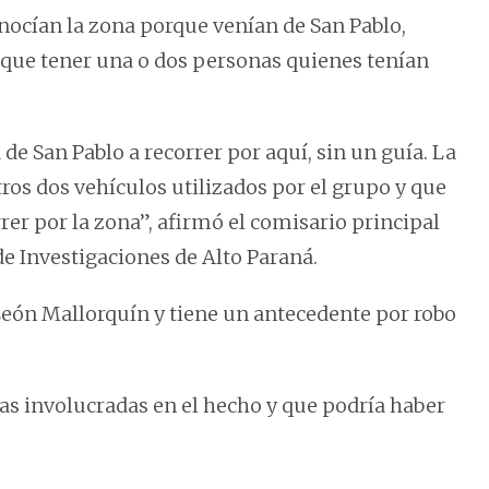
onocían la zona porque venían de San Pablo,
n que tener una o dos personas quienes tenían
de San Pablo a recorrer por aquí, sin un guía. La
os dos vehículos utilizados por el grupo y que
er por la zona”, afirmó el comisario principal
e Investigaciones de Alto Paraná.
 León Mallorquín y tiene un antecedente por robo
nas involucradas en el hecho y que podría haber