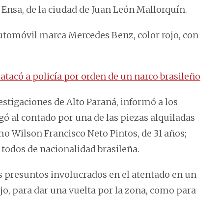
o Ensa, de la ciudad de Juan León Mallorquín.
utomóvil marca Mercedes Benz, color rojo, con
 atacó a policía por orden de un narco brasileño
estigaciones de Alto Paraná, informó a los
 al contado por una de las piezas alquiladas
mo Wilson Francisco Neto Pintos, de 31 años;
 todos de nacionalidad brasileña.
s presuntos involucrados en el atentado en un
jo, para dar una vuelta por la zona, como para