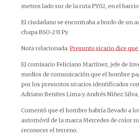
metros lado sur de la ruta PY02, en el barri
El ciudadano se encontraba a bordo de un a
chapa BSO-231 Py.
Nota relacionada:
Presunto sicario dice que
El comisario Feliciano Martínez, jefe de Inv
medios de comunicación que el hombre pagó
por los presuntos sicarios identificados co
Adriano Benites Lima y Andrés Niñez Silva,
Comentó que el hombre habría llevado a lo
automóvil de la marca Mercedes de color ro
reconocer el terreno.