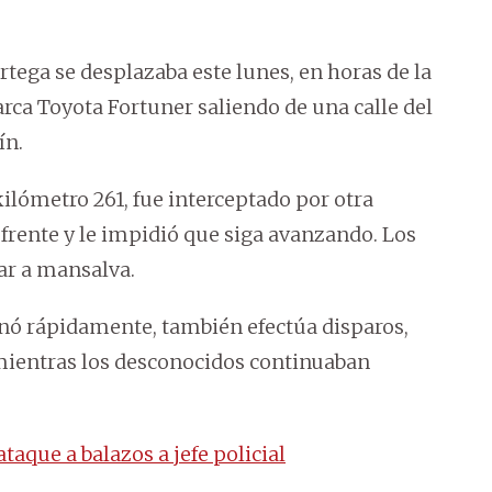
tega se desplazaba este lunes, en horas de la
ca Toyota Fortuner saliendo de una calle del
ín.
l kilómetro 261, fue interceptado por otra
 frente y le impidió que siga avanzando. Los
ar a mansalva.
onó rápidamente, también efectúa disparos,
, mientras los desconocidos continuaban
aque a balazos a jefe policial