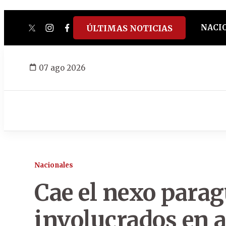
NACI
ÚLTIMAS NOTICIAS
twitter
instagram
facebook
tiktok
youtube
spotify
07 ago 2026
Nacionales
Cae el nexo parag
involucrados en a