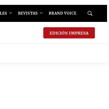
LES
REVISTAS
BRAND VOICE
Mostrar
búsqueda
EDICIÓN IMPRESA