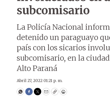
subcomisario
La Policía Nacional inform
detenido un paraguayo que
país con los sicarios invo
subcomisario, en la ciuda
Alto Paraná
Abril 27, 2022 01:21 p. m.
WhatsApp
Facebook
Twitter
Email
Copy
Print