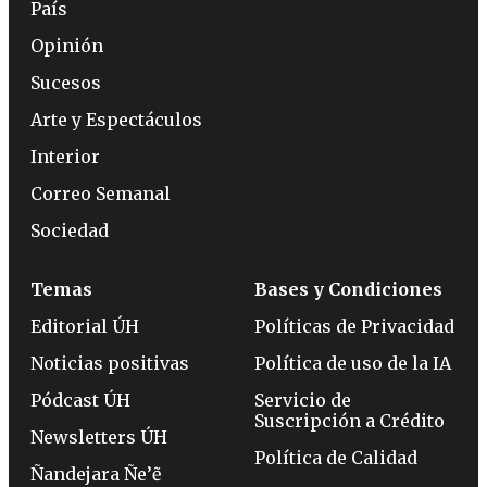
País
Opinión
Sucesos
Arte y Espectáculos
Interior
Correo Semanal
Sociedad
Temas
Bases y Condiciones
Editorial ÚH
Políticas de Privacidad
Noticias positivas
Política de uso de la IA
Pódcast ÚH
Servicio de
Suscripción a Crédito
Newsletters ÚH
Política de Calidad
Ñandejara Ñe’ẽ