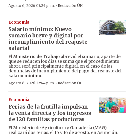
·
Agosto 6, 2026 03:24 p. m.
Redacción ÚH
Economía
Salario mínimo: Nuevo
sumario breve y digital por
incumplimiento del reajuste
salarial
El
Ministerio de Trabajo
abrevió el sumario, aparte de
que se reducen los días se suma que el procedimiento
ahora será principalmente digital, en el caso de las
denuncias de incumplimiento del pago del reajuste del
salario mínimo
.
·
Agosto 6, 2026 12:44 p. m.
Redacción ÚH
Economía
Ferias de la frutilla impulsan
la venta directa y los ingresos
de 120 familias productoras
El Ministerio de Agricultura y Ganadería (MAG)
realizará dos ferias, el 15 y 16 de agosto, en Asunción,