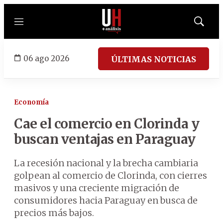
Menú
Mostrar
búsqued
06 ago 2026
ÚLTIMAS NOTICIAS
Economía
Cae el comercio en Clorinda y
buscan ventajas en Paraguay
La recesión nacional y la brecha cambiaria
golpean al comercio de Clorinda, con cierres
masivos y una creciente migración de
consumidores hacia Paraguay en busca de
precios más bajos.