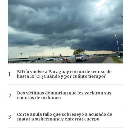
El frío vuelve a Paraguay con un descenso de
hasta 10°C: ¿Cuándo y por cuánto tiempo?
Dos víctimas denuncian que les vaciaron sus
cuentas de un banco
Corte anula fallo que sobreseyó a acusado de
matar a su hermana y enterrar cuerpo