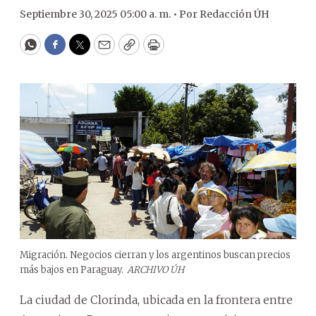
Septiembre 30, 2025 05:00 a. m. •
Por
Redacción ÚH
WhatsApp
Facebook
Twitter
Email
Copy
Print
Migración. Negocios cierran y los argentinos buscan precios
más bajos en Paraguay.
ARCHIVO ÚH
La ciudad de Clorinda, ubicada en la frontera entre