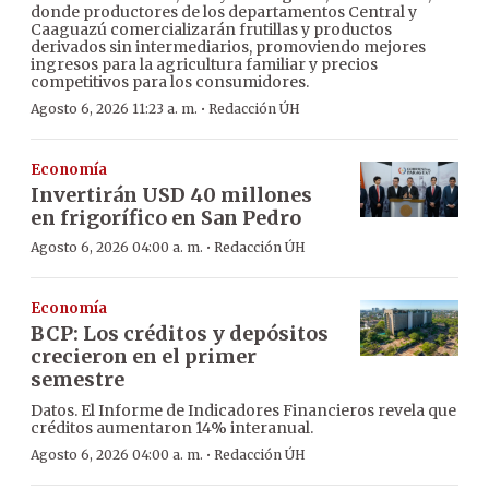
donde productores de los departamentos Central y
Caaguazú comercializarán frutillas y productos
derivados sin intermediarios, promoviendo mejores
ingresos para la agricultura familiar y precios
competitivos para los consumidores.
·
Agosto 6, 2026 11:23 a. m.
Redacción ÚH
Economía
Invertirán USD 40 millones
en frigorífico en San Pedro
·
Agosto 6, 2026 04:00 a. m.
Redacción ÚH
Economía
BCP: Los créditos y depósitos
crecieron en el primer
semestre
Datos. El Informe de Indicadores Financieros revela que
créditos aumentaron 14% interanual.
·
Agosto 6, 2026 04:00 a. m.
Redacción ÚH