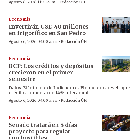
·
Agosto 6, 2026 11:23 a. m.
Redacción ÚH
Economía
Invertirán USD 40 millones
en frigorífico en San Pedro
·
Agosto 6, 2026 04:00 a. m.
Redacción ÚH
Economía
BCP: Los créditos y depósitos
crecieron en el primer
semestre
Datos. El Informe de Indicadores Financieros revela que
créditos aumentaron 14% interanual.
·
Agosto 6, 2026 04:00 a. m.
Redacción ÚH
Economía
Senado tratará en 8 días
proyecto para regular
combustibles