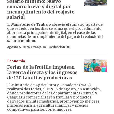
Salario mínimo: Nuevo
sumario breve y digital por
incumplimiento del reajuste
salarial
El
Ministerio de Trabajo
abrevió el sumario, aparte de
que se reducen los días se suma que el procedimiento
ahora será principalmente digital, en el caso de las
denuncias de incumplimiento del pago del reajuste del
salario mínimo
.
·
Agosto 6, 2026 12:44 p. m.
Redacción ÚH
Economía
Ferias de la frutilla impulsan
la venta directa y los ingresos
de 120 familias productoras
El Ministerio de Agricultura y Ganadería (MAG)
realizará dos ferias, el 15 y 16 de agosto, en Asunción,
donde productores de los departamentos Central y
Caaguazú comercializarán frutillas y productos
derivados sin intermediarios, promoviendo mejores
ingresos para la agricultura familiar y precios
competitivos para los consumidores.