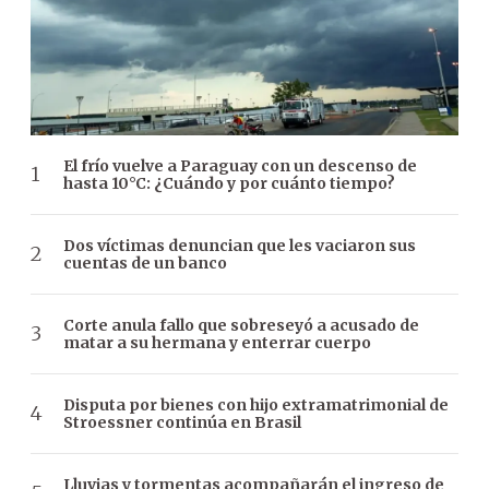
El frío vuelve a Paraguay con un descenso de
hasta 10°C: ¿Cuándo y por cuánto tiempo?
Dos víctimas denuncian que les vaciaron sus
cuentas de un banco
Corte anula fallo que sobreseyó a acusado de
matar a su hermana y enterrar cuerpo
Disputa por bienes con hijo extramatrimonial de
Stroessner continúa en Brasil
Lluvias y tormentas acompañarán el ingreso de