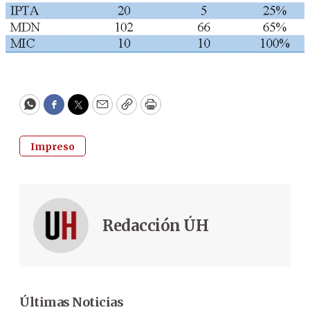
WhatsApp
Facebook
Twitter
Email
Copy
Print
Impreso
Redacción ÚH
Últimas Noticias