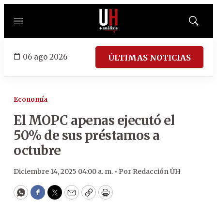
Menú
Mostrar
búsqued
06 ago 2026
ÚLTIMAS NOTICIAS
Economía
El MOPC apenas ejecutó el
50% de sus préstamos a
octubre
Diciembre 14, 2025 04:00 a. m. •
Por
Redacción ÚH
WhatsApp
Facebook
Twitter
Email
Copy
Print