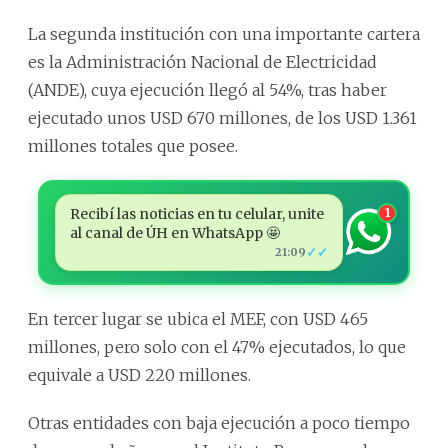
La segunda institución con una importante cartera
es la Administración Nacional de Electricidad
(ANDE), cuya ejecución llegó al 54%, tras haber
ejecutado unos USD 670 millones, de los USD 1.361
millones totales que posee.
Recibí las noticias en tu celular, unite
1
al canal de ÚH en WhatsApp 🤩
✓✓
21:09
En tercer lugar se ubica el MEF, con USD 465
millones, pero solo con el 47% ejecutados, lo que
equivale a USD 220 millones.
Otras entidades con baja ejecución a poco tiempo