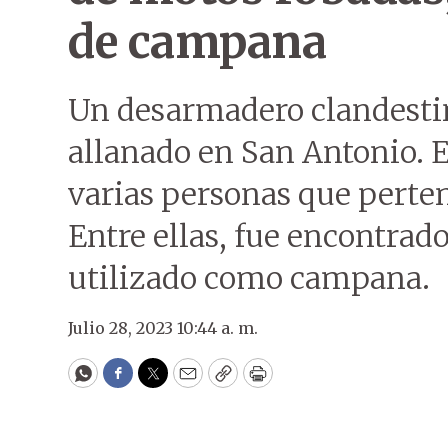
de campana
Un desarmadero clandestin
allanado en San Antonio. E
varias personas que perten
Entre ellas, fue encontrad
utilizado como campana.
Julio 28, 2023 10:44 a. m.
WhatsApp
Facebook
Twitter
Email
Copy
Print