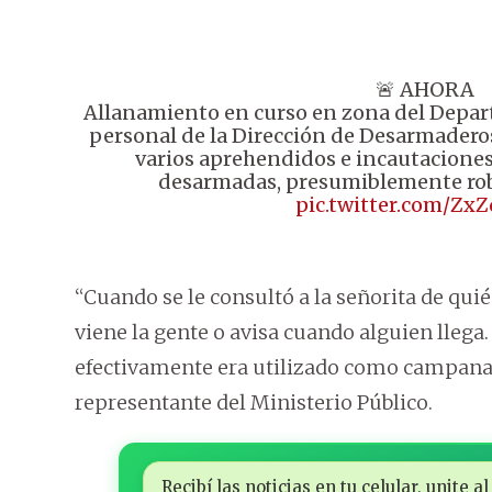
🚨 AHORA
Allanamiento en curso en zona del Depart
personal de la Dirección de Desarmader
varios aprehendidos e incautaciones
desarmadas, presumiblemente ro
pic.twitter.com/ZxZ
“Cuando se le consultó a la señorita de quié
viene la gente o avisa cuando alguien llega
efectivamente era utilizado como campana 
representante del Ministerio Público.
Recibí las noticias en tu celular, unite