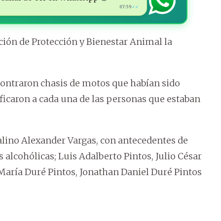
07:59
✓✓
ción de Protección y Bienestar Animal la
ncontraron chasis de motos que habían sido
icaron a cada una de las personas que estaban
lino Alexander Vargas, con antecedentes de
alcohólicas; Luis Adalberto Pintos, Julio César
 María Duré Pintos, Jonathan Daniel Duré Pintos