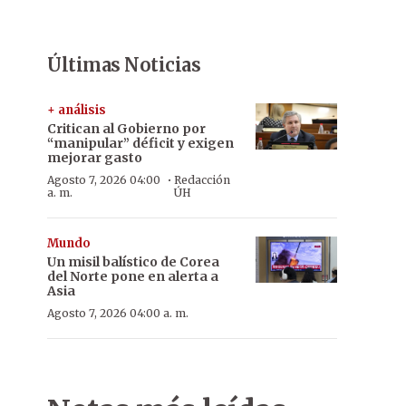
Últimas Noticias
+ análisis
Critican al Gobierno por
“manipular” déficit y exigen
mejorar gasto
·
Agosto 7, 2026 04:00
Redacción
a. m.
ÚH
Mundo
Un misil balístico de Corea
del Norte pone en alerta a
Asia
Agosto 7, 2026 04:00 a. m.