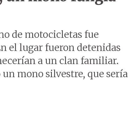
o de motocicletas fue
n el lugar fueron detenidas
ecerían a un clan familiar.
o un mono silvestre, que sería