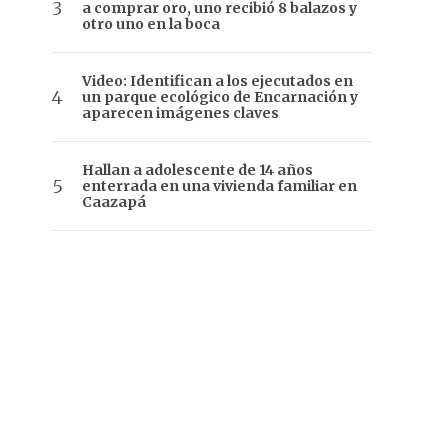
a comprar oro, uno recibió 8 balazos y
otro uno en la boca
Video: Identifican a los ejecutados en
un parque ecológico de Encarnación y
aparecen imágenes claves
Hallan a adolescente de 14 años
enterrada en una vivienda familiar en
Caazapá