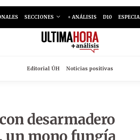
ONALES
SECCIONES
+ ANÁLISIS
D10
ESPECIA
Editorial ÚH
Noticias positivas
r con desarmadero
, un mono fungía