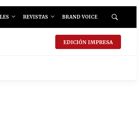
LES
REVISTAS
BRAND VOICE
Mostrar
búsqueda
EDICIÓN IMPRESA