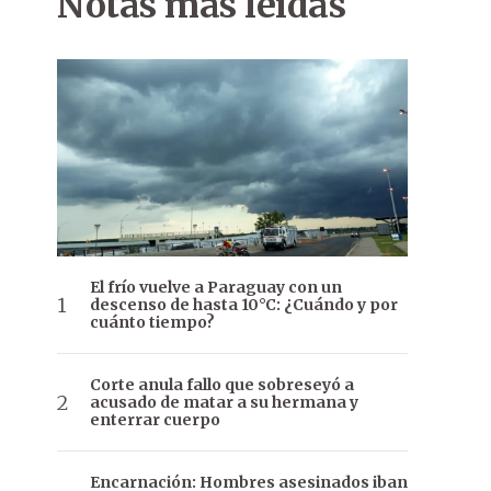
Notas más leídas
El frío vuelve a Paraguay con un
descenso de hasta 10°C: ¿Cuándo y por
cuánto tiempo?
Corte anula fallo que sobreseyó a
acusado de matar a su hermana y
enterrar cuerpo
Encarnación: Hombres asesinados iban