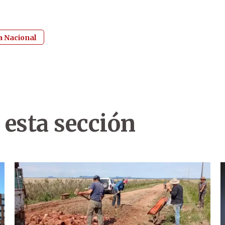
ía Nacional
 esta sección