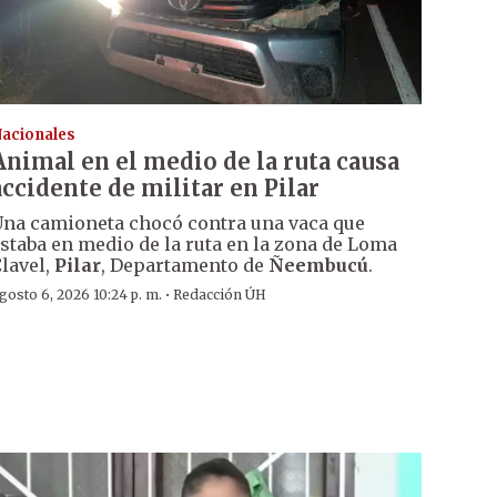
acionales
Animal en el medio de la ruta causa
accidente de militar en Pilar
na camioneta chocó contra una vaca que
staba en medio de la ruta en la zona de Loma
lavel,
Pilar
, Departamento de
Ñeembucú
.
·
gosto 6, 2026 10:24 p. m.
Redacción ÚH