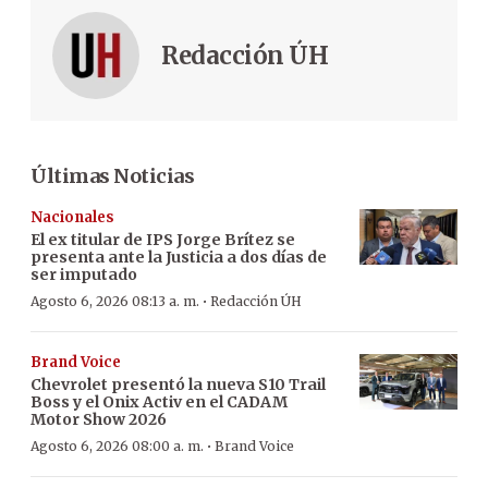
Redacción ÚH
Últimas Noticias
Nacionales
El ex titular de IPS Jorge Brítez se
presenta ante la Justicia a dos días de
ser imputado
·
Agosto 6, 2026 08:13 a. m.
Redacción ÚH
Brand Voice
Chevrolet presentó la nueva S10 Trail
Boss y el Onix Activ en el CADAM
Motor Show 2026
·
Agosto 6, 2026 08:00 a. m.
Brand Voice