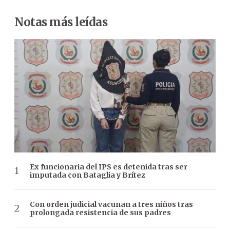
Notas más leídas
Ex funcionaria del IPS es detenida tras ser
imputada con Bataglia y Brítez
Con orden judicial vacunan a tres niños tras
prolongada resistencia de sus padres