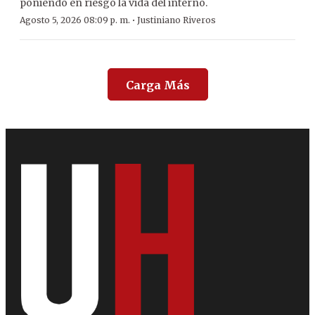
poniendo en riesgo la vida del interno.
·
Agosto 5, 2026 08:09 p. m.
Justiniano Riveros
Carga Más