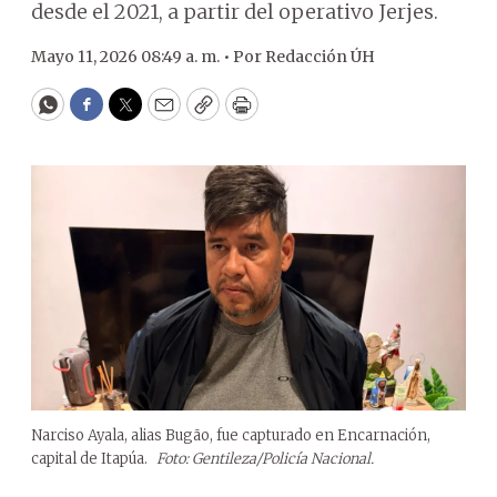
desde el 2021, a partir del operativo Jerjes.
Mayo 11, 2026 08:49 a. m. •
Por
Redacción ÚH
WhatsApp
Facebook
Twitter
Email
Copy
Print
Narciso Ayala, alias Bugão, fue capturado en Encarnación,
capital de Itapúa.
Foto: Gentileza/Policía Nacional.