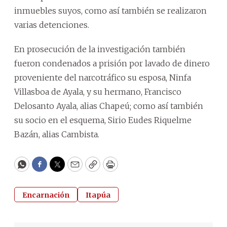
inmuebles suyos, como así también se realizaron
varias detenciones.
En prosecución de la investigación también
fueron condenados a prisión por lavado de dinero
proveniente del narcotráfico su esposa, Ninfa
Villasboa de Ayala, y su hermano, Francisco
Delosanto Ayala, alias Chapeú; como así también
su socio en el esquema, Sirio Eudes Riquelme
Bazán, alias Cambista.
WhatsApp
Facebook
Twitter
Email
Copy
Print
Encarnación
Itapúa