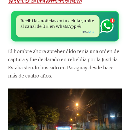
vehículos de una estructura narco
Recibí las noticias en tu celular, unite
1
al canal de ÚH en WhatsApp 🤩
✓✓
11:42
El hombre ahora aprehendido tenía una orden de
captura y fue declarado en rebeldía por la Justicia.
Estaba siendo buscado en Paraguay desde hace
más de cuatro años.