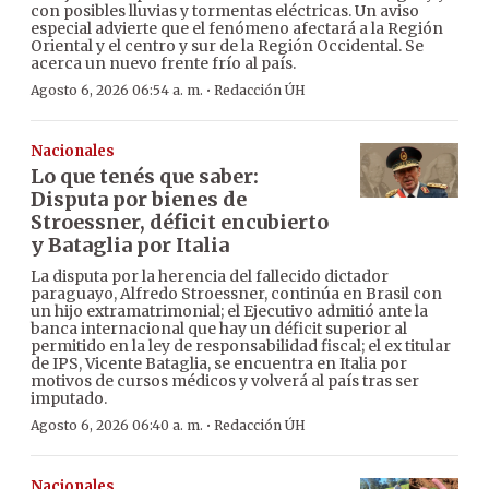
con posibles lluvias y tormentas eléctricas. Un aviso
especial advierte que el fenómeno afectará a la Región
Oriental y el centro y sur de la Región Occidental. Se
acerca un nuevo frente frío al país.
·
Agosto 6, 2026 06:54 a. m.
Redacción ÚH
Nacionales
Lo que tenés que saber:
Disputa por bienes de
Stroessner, déficit encubierto
y Bataglia por Italia
La disputa por la herencia del fallecido dictador
paraguayo, Alfredo Stroessner, continúa en Brasil con
un hijo extramatrimonial; el Ejecutivo admitió ante la
banca internacional que hay un déficit superior al
permitido en la ley de responsabilidad fiscal; el ex titular
de IPS, Vicente Bataglia, se encuentra en Italia por
motivos de cursos médicos y volverá al país tras ser
imputado.
·
Agosto 6, 2026 06:40 a. m.
Redacción ÚH
Nacionales