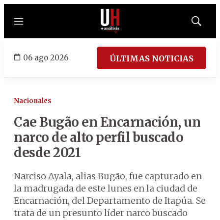
Menú
Mostrar
búsqued
06 ago 2026
ÚLTIMAS NOTICIAS
Nacionales
Cae Bugão en Encarnación, un
narco de alto perfil buscado
desde 2021
Narciso Ayala, alias Bugão, fue capturado en
la madrugada de este lunes en la ciudad de
Encarnación, del Departamento de Itapúa. Se
trata de un presunto líder narco buscado