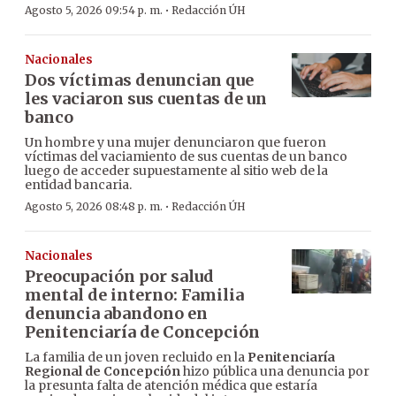
·
Agosto 5, 2026 09:54 p. m.
Redacción ÚH
Nacionales
Dos víctimas denuncian que
les vaciaron sus cuentas de un
banco
Un hombre y una mujer denunciaron que fueron
víctimas del vaciamiento de sus cuentas de un banco
luego de acceder supuestamente al sitio web de la
entidad bancaria.
·
Agosto 5, 2026 08:48 p. m.
Redacción ÚH
Nacionales
Preocupación por salud
mental de interno: Familia
denuncia abandono en
Penitenciaría de Concepción
La familia de un joven recluido en la
Penitenciaría
Regional de Concepción
hizo pública una denuncia por
la presunta falta de atención médica que estaría