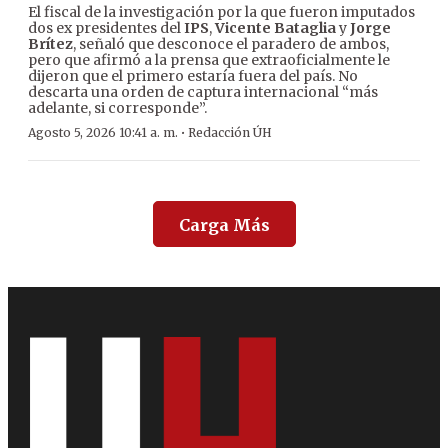
El fiscal de la investigación por la que fueron imputados
dos ex presidentes del
IPS
,
Vicente Bataglia
y
Jorge
Brítez
, señaló que desconoce el paradero de ambos,
pero que afirmó a la prensa que extraoficialmente le
dijeron que el primero estaría fuera del país. No
descarta una orden de captura internacional “más
adelante, si corresponde”.
·
Agosto 5, 2026 10:41 a. m.
Redacción ÚH
Carga Más