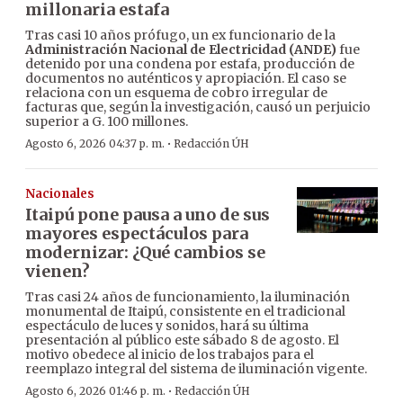
millonaria estafa
Tras casi 10 años prófugo, un ex funcionario de la
Administración Nacional de Electricidad (ANDE)
fue
detenido por una condena por estafa, producción de
documentos no auténticos y apropiación. El caso se
relaciona con un esquema de cobro irregular de
facturas que, según la investigación, causó un perjuicio
superior a G. 100 millones.
·
Agosto 6, 2026 04:37 p. m.
Redacción ÚH
Nacionales
Itaipú pone pausa a uno de sus
mayores espectáculos para
modernizar: ¿Qué cambios se
vienen?
Tras casi 24 años de funcionamiento, la iluminación
monumental de Itaipú, consistente en el tradicional
espectáculo de luces y sonidos, hará su última
presentación al público este sábado 8 de agosto. El
motivo obedece al inicio de los trabajos para el
reemplazo integral del sistema de iluminación vigente.
·
Agosto 6, 2026 01:46 p. m.
Redacción ÚH