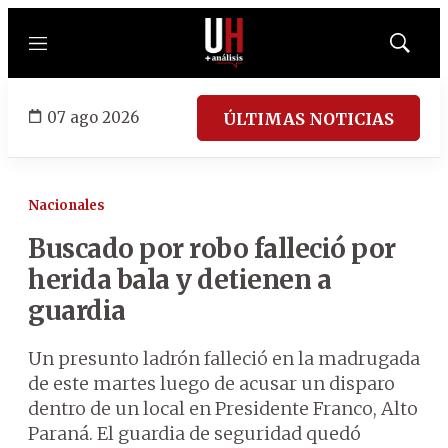
Menú
Mostrar
búsqued
07 ago 2026
ÚLTIMAS NOTICIAS
Nacionales
Buscado por robo falleció por
herida bala y detienen a
guardia
Un presunto ladrón falleció en la madrugada
de este martes luego de acusar un disparo
dentro de un local en Presidente Franco, Alto
Paraná. El guardia de seguridad quedó