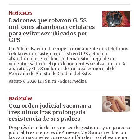
Nacionales
Ladrones que robaron G. 58
millones abandonan celulares
para evitar ser ubicados por
GPS
La Policía Nacional recuperó únicamente dos teléfonos
celulares con sistema de rastreo GPS activado,
abandonados en el barrio Remansito, luego de un
violento asalto en el que delincuentes se alzaron con 4
aparatos y G. 58 millones de un local comercial del
Mercado de Abasto de Ciudad del Este.
·
Agosto 6, 2026 12:46 p. m.
Edgar Medina
Nacionales
Con orden judicial vacunan a
tres niños tras prolongada
resistencia de sus padres
Después de más de tres meses de gestiones y un proceso
judicial, tres menores de 4 meses, 7 y 8 años recibieron
las vacunas que les correspondían dentro del esquema