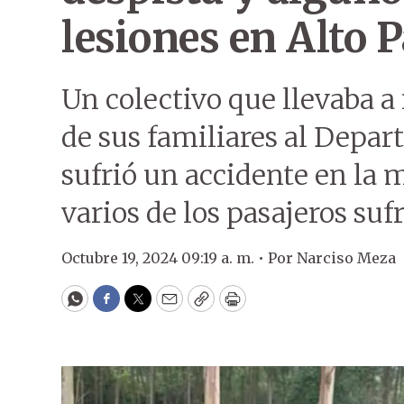
lesiones en Alto 
Un colectivo que llevaba a
de sus familiares al Depar
sufrió un accidente en la 
varios de los pasajeros suf
Octubre 19, 2024 09:19 a. m. •
Por
Narciso Meza
WhatsApp
Facebook
Twitter
Email
Copy
Print