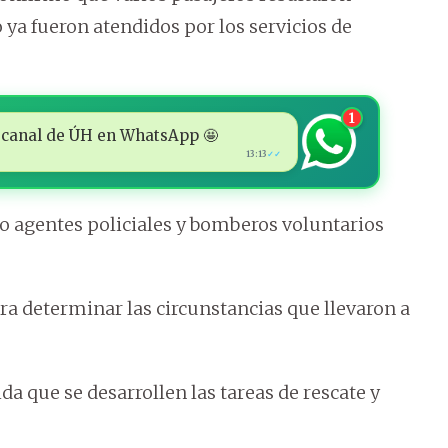
 ya fueron atendidos por los servicios de
1
 al canal de ÚH en WhatsApp 🤩
13:13
✓✓
to agentes policiales y bomberos voluntarios
ra determinar las circunstancias que llevaron a
 que se desarrollen las tareas de rescate y