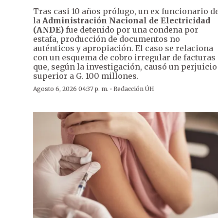
Tras casi 10 años prófugo, un ex funcionario d
la
Administración Nacional de Electricidad
(ANDE)
fue detenido por una condena por
estafa, producción de documentos no
auténticos y apropiación. El caso se relaciona
con un esquema de cobro irregular de facturas
que, según la investigación, causó un perjuicio
superior a G. 100 millones.
·
Agosto 6, 2026 04:37 p. m.
Redacción ÚH