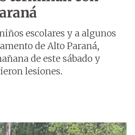
Paraná
 niños escolares y a algunos
tamento de Alto Paraná,
mañana de este sábado y
rieron lesiones.