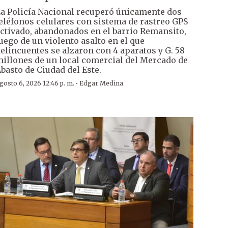
a Policía Nacional recuperó únicamente dos
eléfonos celulares con sistema de rastreo GPS
ctivado, abandonados en el barrio Remansito,
uego de un violento asalto en el que
elincuentes se alzaron con 4 aparatos y G. 58
illones de un local comercial del Mercado de
basto de Ciudad del Este.
·
gosto 6, 2026 12:46 p. m.
Edgar Medina