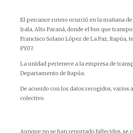
El percance rutero ocurrió en la mañana de
Irala, Alto Paraná, donde el bus que transp
Francisco Solano López de La Paz, Itapúa, t
PY07.
La unidad pertenece a la empresa de trans
Departamento de Itapúa.
De acuerdo con los datos recogidos, varios
colectivo.
Aunque no se han reportado fallecidos, se 