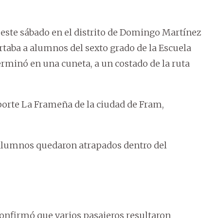
 este sábado en el distrito de Domingo Martínez
ortaba a alumnos del sexto grado de la Escuela
erminó en una cuneta, a un costado de la ruta
porte La Frameña de la ciudad de Fram,
 alumnos quedaron atrapados dentro del
confirmó que varios pasajeros resultaron