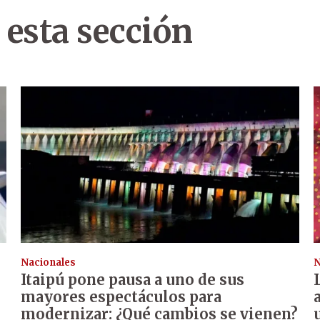
 esta sección
Nacionales
N
Itaipú pone pausa a uno de sus
mayores espectáculos para
modernizar: ¿Qué cambios se vienen?