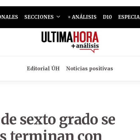
ONALES
SECCIONES
+ ANÁLISIS
D10
ESPECIA
Editorial ÚH
Noticias positivas
de sexto grado se
os terminan con