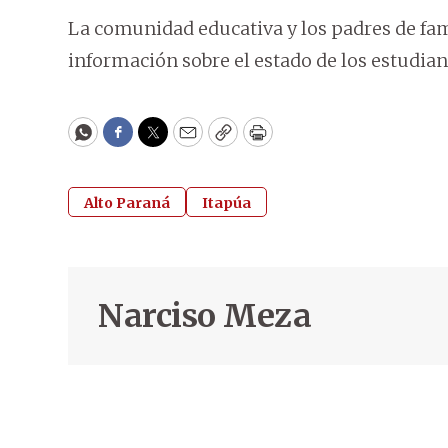
La comunidad educativa y los padres de fam
información sobre el estado de los estudia
WhatsApp
Facebook
Twitter
Email
Copy
Print
Alto Paraná
Itapúa
Narciso Meza