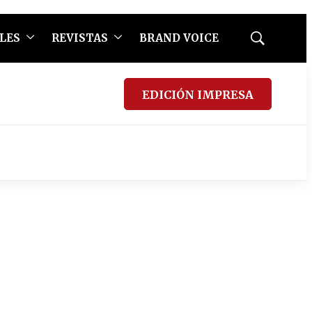
LES
REVISTAS
BRAND VOICE
Mostrar
búsqueda
EDICIÓN IMPRESA