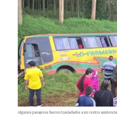
Algunos pasajeros fueron trasladados a un centro asistencia