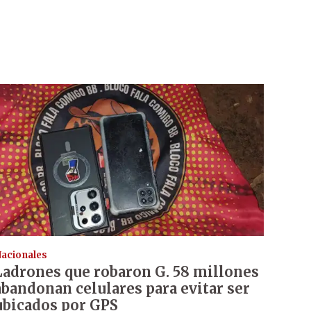
acionales
Ladrones que robaron G. 58 millones
abandonan celulares para evitar ser
ubicados por GPS