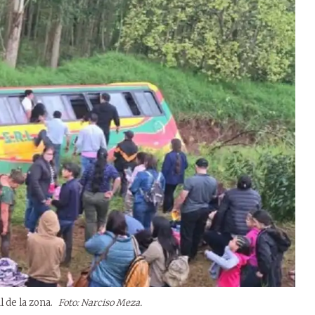
l de la zona.
Foto: Narciso Meza.