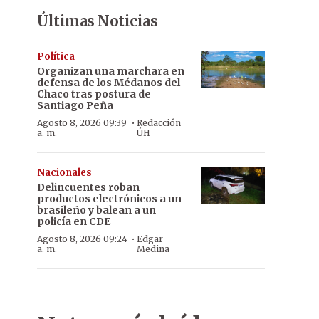
Últimas Noticias
Política
Organizan una marchara en
defensa de los Médanos del
Chaco tras postura de
Santiago Peña
·
Agosto 8, 2026 09:39
Redacción
a. m.
ÚH
Nacionales
Delincuentes roban
productos electrónicos a un
brasileño y balean a un
policía en CDE
·
Agosto 8, 2026 09:24
Edgar
a. m.
Medina