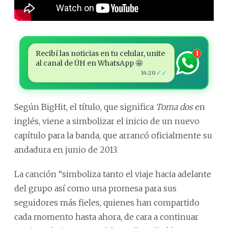
Recibí las noticias en tu celular, unite
1
al canal de ÚH en WhatsApp 🤩
✓✓
14:20
Según BigHit, el título, que significa
Toma dos
en
inglés, viene a simbolizar el inicio de un nuevo
capítulo para la banda, que arrancó oficialmente su
andadura en junio de 2013.
La canción “simboliza tanto el viaje hacia adelante
del grupo así como una promesa para sus
seguidores más fieles, quienes han compartido
cada momento hasta ahora, de cara a continuar