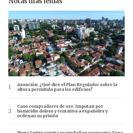
Notas más leídas
Asunción: ¿Qué dice el Plan Regulador sobre la
altura permitida para los edificios?
Caso compradores de oro: Imputan por
homicidio doloso y tentativa a españoles y
ordenan su prisión
Hugo Javier cuenta su verdad en programa Zona