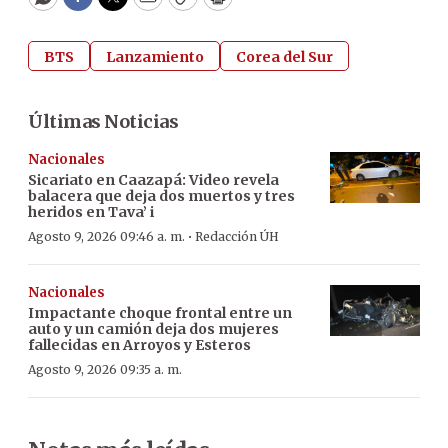
WhatsApp
Facebook
Twitter
Email
Copy
Print
BTS
Lanzamiento
Corea del Sur
Últimas Noticias
Nacionales
Sicariato en Caazapá: Video revela
balacera que deja dos muertos y tres
heridos en Tava’ i
·
Agosto 9, 2026 09:46 a. m.
Redacción ÚH
Nacionales
Impactante choque frontal entre un
auto y un camión deja dos mujeres
fallecidas en Arroyos y Esteros
Agosto 9, 2026 09:35 a. m.