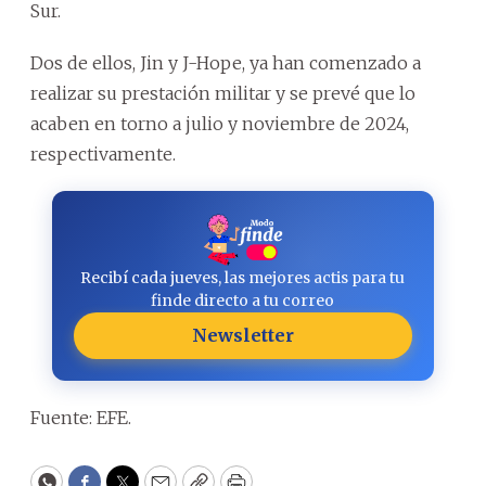
Sur.
Dos de ellos, Jin y J-Hope, ya han comenzado a
realizar su prestación militar y se prevé que lo
acaben en torno a julio y noviembre de 2024,
respectivamente.
Recibí cada jueves, las mejores actis para tu
finde directo a tu correo
Newsletter
Fuente: EFE.