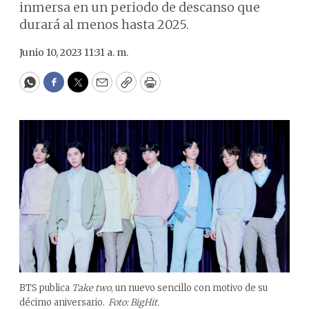
inmersa en un periodo de descanso que
durará al menos hasta 2025.
Junio 10, 2023 11:31 a. m.
WhatsApp
Facebook
Twitter
Email
Copy
Print
BTS publica
Take two
, un nuevo sencillo con motivo de su
décimo aniversario.
Foto: BigHit.