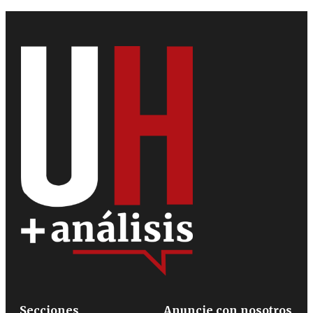
Secciones
Anuncie con nosotros