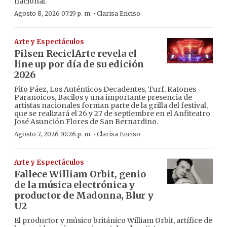
nacional.
·
Agosto 8, 2026 07:19 p. m.
Clarisa Enciso
Arte y Espectáculos
Pilsen ReciclArte revela el
line up por día de su edición
2026
Fito Páez, Los Auténticos Decadentes, Turf, Ratones
Paranoicos, Bacilos y una importante presencia de
artistas nacionales forman parte de la grilla del festival,
que se realizará el 26 y 27 de septiembre en el Anfiteatro
José Asunción Flores de San Bernardino.
·
Agosto 7, 2026 10:26 p. m.
Clarisa Enciso
Arte y Espectáculos
Fallece William Orbit, genio
de la música electrónica y
productor de Madonna, Blur y
U2
El productor y músico británico William Orbit, artífice de