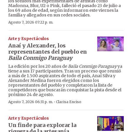
los sonidos más experimentales de artistas como
Madonna, Blur, U2 o Pink, falleció el pasado 23 de julio a
los 69 años de edad, según informaron este viernes la
familia y allegados en sus redes sociales.
Agosto 7, 2026 07:22 p. m.
Arte y Espectáculos
Anaí y Alexander, los
representantes del pueblo en
Baila Conmigo Paraguay
La edición por los 20 años de
Baila Conmigo Paraguay
ya
tiene a sus 17 participantes. Tras un proceso que reunió
a más de 1.500 aspirantes de todo el país, Anaí Silva y
Alexander Medina fueron elegidos como los
representantes del pueblo y completaron la lista de
competidores que buscarán conquistar la pista desde el
próximo 24 de agosto.
·
Agosto 7, 2026 06:31 p. m.
Clarisa Enciso
Arte y Espectáculos
Un finde para explorar la
riqueza de la artesanía