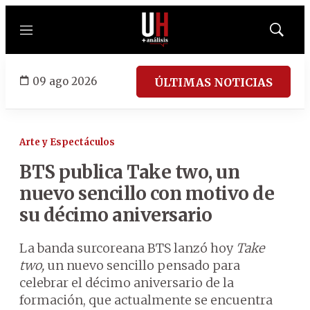
Menú
Mostrar
búsqued
09 ago 2026
ÚLTIMAS NOTICIAS
Arte y Espectáculos
BTS publica Take two, un
nuevo sencillo con motivo de
su décimo aniversario
La banda surcoreana BTS lanzó hoy
Take
two,
un nuevo sencillo pensado para
celebrar el décimo aniversario de la
formación, que actualmente se encuentra