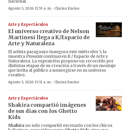
nacional.
·
Agosto 5, 2026 11:55 a. m.
Clarisa Enciso
Arte y Espectáculos
El universo creativo de Nelson
Martinesi llega a K/Espacio de
Arte y Naturaleza
El artista paraguayo inaugura este miércoles 5, la
muestra
Presente continuo
en K / Espacio de Arte y
Naturaleza. La exposición propone un recorrido por
distintas etapas de su creación a través de un montaje
que invita al público a sumergirse en su universo
creativo.
·
Agosto 5, 2026 11:51 a. m.
Clarisa Enciso
Arte y Espectáculos
Shakira compartió imágenes
de sus dias con los Ghetto
Kids
Shakira
no solo compartió escenario con los chicos