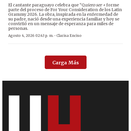
El cantante paraguayo celebra que “Q
uiero ser +
forme
parte del proceso de For Your Consideration de los Latin
Grammy 2026. La obra, inspirada en la enfermedad de
su padre, nació desde una experiencia familiar y hoy se
convirtió en un mensaje de esperanza para miles de
personas.
·
Agosto 4, 2026 02:43 p. m.
Clarisa Enciso
Carga Más