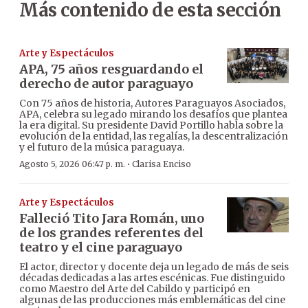
Más contenido de esta sección
Arte y Espectáculos
APA, 75 años resguardando el
derecho de autor paraguayo
Con 75 años de historia, Autores Paraguayos Asociados,
APA, celebra su legado mirando los desafíos que plantea
la era digital. Su presidente David Portillo habla sobre la
evolución de la entidad, las regalías, la descentralización
y el futuro de la música paraguaya.
·
Agosto 5, 2026 06:47 p. m.
Clarisa Enciso
Arte y Espectáculos
Falleció Tito Jara Román, uno
de los grandes referentes del
teatro y el cine paraguayo
El actor, director y docente deja un legado de más de seis
décadas dedicadas a las artes escénicas. Fue distinguido
como Maestro del Arte del Cabildo y participó en
algunas de las producciones más emblemáticas del cine