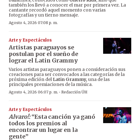
bailarines, conocidos como
Ghetto Kids
, sino que
también los llevó a conocer el mar por primera vez. La
cantante recordó aquel momento con varias
fotografías y un tierno mensaje.
Agosto 4, 2026 07:08 p. m.
Arte y Espectáculos
Artistas paraguayos se
postulan por el sueño de
lograr el Latin Grammy
Varios artistas paraguayos ponen a consideración sus
creaciones para ser convocados a las categorías de la
próxima edición del
Latin Grammy,
una de las
principales premiaciones de la música.
·
Agosto 4, 2026 06:07 p. m.
Redacción ÚH
Arte y Espectáculos
Alvaro!:
“Esta canción ya ganó
todos los premios al
encontrar un lugar en la
gente”