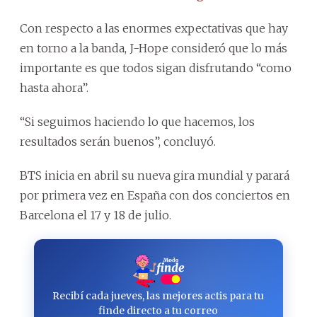
Con respecto a las enormes expectativas que hay
en torno a la banda, J-Hope consideró que lo más
importante es que todos sigan disfrutando “como
hasta ahora”.
“Si seguimos haciendo lo que hacemos, los
resultados serán buenos”, concluyó.
BTS inicia en abril su nueva gira mundial y parará
por primera vez en España con dos conciertos en
Barcelona el 17 y 18 de julio.
Recibí cada jueves, las mejores actis para tu
finde directo a tu correo