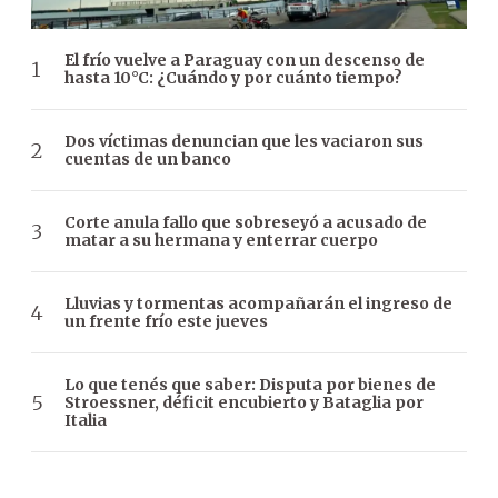
El frío vuelve a Paraguay con un descenso de
hasta 10°C: ¿Cuándo y por cuánto tiempo?
Dos víctimas denuncian que les vaciaron sus
cuentas de un banco
Corte anula fallo que sobreseyó a acusado de
matar a su hermana y enterrar cuerpo
Lluvias y tormentas acompañarán el ingreso de
un frente frío este jueves
Lo que tenés que saber: Disputa por bienes de
Stroessner, déficit encubierto y Bataglia por
Italia