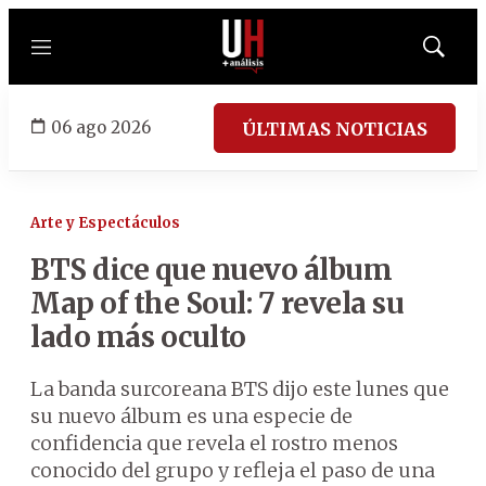
Menú
Mostrar
búsqued
06 ago 2026
ÚLTIMAS NOTICIAS
Arte y Espectáculos
BTS dice que nuevo álbum
Map of the Soul: 7 revela su
lado más oculto
La banda surcoreana BTS dijo este lunes que
su nuevo álbum es una especie de
confidencia que revela el rostro menos
conocido del grupo y refleja el paso de una