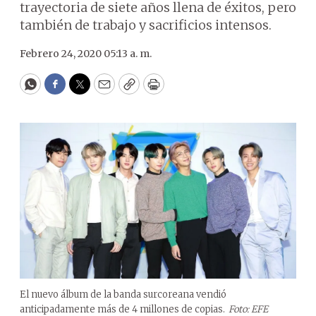
trayectoria de siete años llena de éxitos, pero
también de trabajo y sacrificios intensos.
Febrero 24, 2020 05:13 a. m.
WhatsApp
Facebook
Twitter
Email
Copy
Print
El nuevo álbum de la banda surcoreana vendió
anticipadamente más de 4 millones de copias.
Foto: EFE