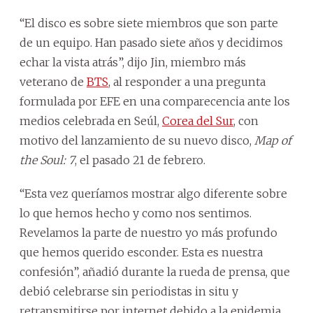
“El disco es sobre siete miembros que son parte
de un equipo. Han pasado siete años y decidimos
echar la vista atrás”, dijo Jin, miembro más
veterano de
BTS
, al responder a una pregunta
formulada por EFE en una comparecencia ante los
medios celebrada en Seúl,
Corea del Sur
, con
motivo del lanzamiento de su nuevo disco,
Map of
the Soul: 7
, el pasado 21 de febrero.
“Esta vez queríamos mostrar algo diferente sobre
lo que hemos hecho y como nos sentimos.
Revelamos la parte de nuestro yo más profundo
que hemos querido esconder. Esta es nuestra
confesión”, añadió durante la rueda de prensa, que
debió celebrarse sin periodistas in situ y
retransmitirse por internet debido a la epidemia