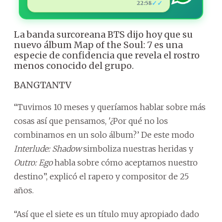
✓✓
22:58
La banda surcoreana BTS dijo hoy que su
nuevo álbum Map of the Soul: 7 es una
especie de confidencia que revela el rostro
menos conocido del grupo.
BANGTANTV
“Tuvimos 10 meses y queríamos hablar sobre más
cosas así que pensamos, '¿Por qué no los
combinamos en un solo álbum?’ De este modo
Interlude: Shadow
simboliza nuestras heridas y
Outro: Ego
habla sobre cómo aceptamos nuestro
destino”, explicó el rapero y compositor de 25
años.
“Así que el siete es un título muy apropiado dado