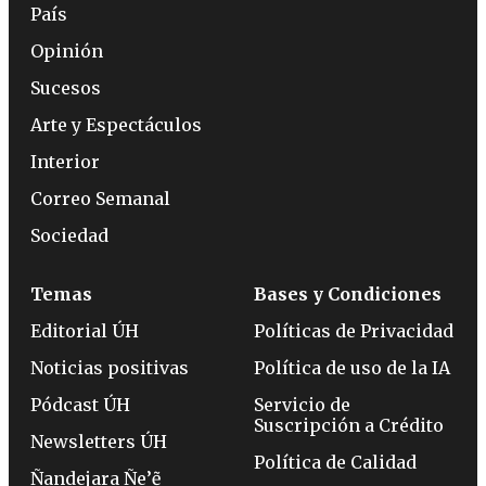
País
Opinión
Sucesos
Arte y Espectáculos
Interior
Correo Semanal
Sociedad
Temas
Bases y Condiciones
Editorial ÚH
Políticas de Privacidad
Noticias positivas
Política de uso de la IA
Pódcast ÚH
Servicio de
Suscripción a Crédito
Newsletters ÚH
Política de Calidad
Ñandejara Ñe’ẽ