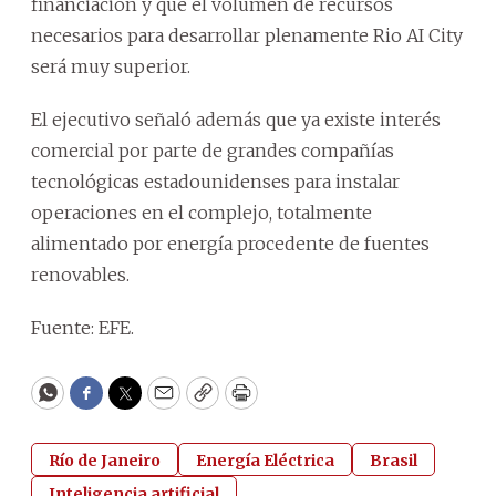
financiación y que el volumen de recursos
necesarios para desarrollar plenamente Rio AI City
será muy superior.
El ejecutivo señaló además que ya existe interés
comercial por parte de grandes compañías
tecnológicas estadounidenses para instalar
operaciones en el complejo, totalmente
alimentado por energía procedente de fuentes
renovables.
Fuente: EFE.
WhatsApp
Facebook
Twitter
Email
Copy
Print
Río de Janeiro
Energía Eléctrica
Brasil
Inteligencia artificial