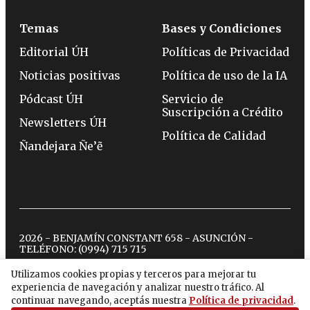
Temas
Bases y Condiciones
Editorial ÚH
Políticas de Privacidad
Noticias positivas
Política de uso de la IA
Pódcast ÚH
Servicio de
Suscripción a Crédito
Newsletters ÚH
Política de Calidad
Ñandejara Ñe’ẽ
2026 - BENJAMÍN CONSTANT 658 - ASUNCIÓN -
TELÉFONO:
(0994) 715 715
Utilizamos cookies propias y terceros para mejorar tu
experiencia de navegación y analizar nuestro tráfico. Al
twitter
instagram
facebook
tiktok
youtube
spotify
continuar navegando, aceptás nuestra
Política de privacidad
.