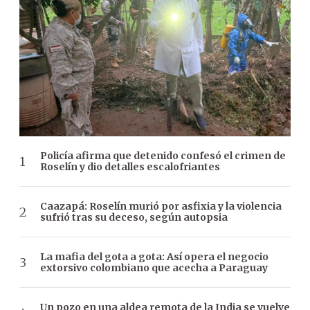
Policía afirma que detenido confesó el crimen de
Roselín y dio detalles escalofriantes
Caazapá: Roselín murió por asfixia y la violencia
sufrió tras su deceso, según autopsia
La mafia del gota a gota: Así opera el negocio
extorsivo colombiano que acecha a Paraguay
Un pozo en una aldea remota de la India se vuelve