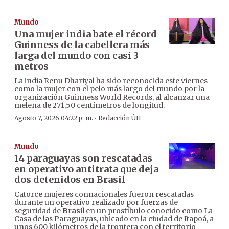
Mundo
Una mujer india bate el récord
Guinness de la cabellera más
larga del mundo con casi 3
metros
La india Renu Dhariyal ha sido reconocida este viernes
como la mujer con el pelo más largo del mundo por la
organización Guinness World Records, al alcanzar una
melena de 271,50 centímetros de longitud.
·
Agosto 7, 2026 04:22 p. m.
Redacción ÚH
Mundo
14 paraguayas son rescatadas
en operativo antitrata que deja
dos detenidos en Brasil
Catorce mujeres connacionales fueron rescatadas
durante un operativo realizado por fuerzas de
seguridad de
Brasil
en un prostíbulo conocido como La
Casa de las Paraguayas, ubicado en la ciudad de Itapoá, a
unos 600 kilómetros de la frontera con el territorio