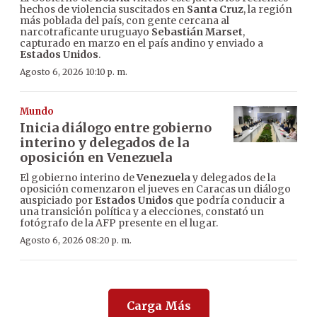
hechos de violencia suscitados en
Santa Cruz
, la región
más poblada del país, con gente cercana al
narcotraficante uruguayo
Sebastián Marset
,
capturado en marzo en el país andino y enviado a
Estados Unidos
.
Agosto 6, 2026 10:10 p. m.
Mundo
Inicia diálogo entre gobierno
interino y delegados de la
oposición en Venezuela
El gobierno interino de
Venezuela
y delegados de la
oposición comenzaron el jueves en Caracas un diálogo
auspiciado por
Estados Unidos
que podría conducir a
una transición política y a elecciones, constató un
fotógrafo de la AFP presente en el lugar.
Agosto 6, 2026 08:20 p. m.
Carga Más