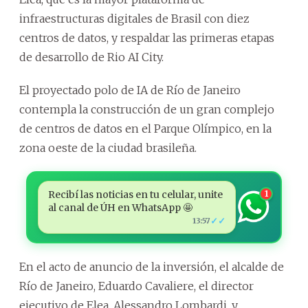
infraestructuras digitales de Brasil con diez
centros de datos, y respaldar las primeras etapas
de desarrollo de Rio AI City.
El proyectado polo de IA de Río de Janeiro
contempla la construcción de un gran complejo
de centros de datos en el Parque Olímpico, en la
zona oeste de la ciudad brasileña.
Recibí las noticias en tu celular, unite
1
al canal de ÚH en WhatsApp 🤩
✓✓
13:57
En el acto de anuncio de la inversión, el alcalde de
Río de Janeiro, Eduardo Cavaliere, el director
ejecutivo de Elea, Alessandro Lombardi, y