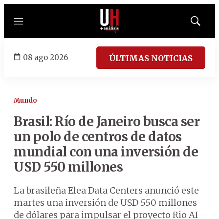
Menú
Mostrar
búsqued
08 ago 2026
ÚLTIMAS NOTICIAS
Mundo
Brasil: Río de Janeiro busca ser
un polo de centros de datos
mundial con una inversión de
USD 550 millones
La brasileña Elea Data Centers anunció este
martes una inversión de USD 550 millones
de dólares para impulsar el proyecto Rio AI