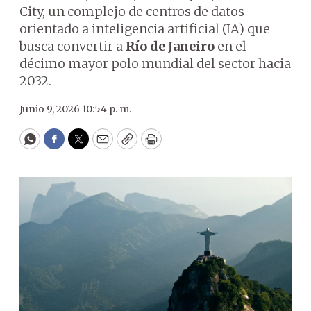
City, un complejo de centros de datos
orientado a inteligencia artificial (IA) que
busca convertir a
Río de Janeiro
en el
décimo mayor polo mundial del sector hacia
2032.
Junio 9, 2026 10:54 p. m.
WhatsApp
Facebook
Twitter
Email
Copy
Print