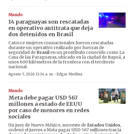
Mundo
14 paraguayas son rescatadas
en operativo antitrata que deja
dos detenidos en Brasil
Catorce mujeres connacionales fueron rescatadas
durante un operativo realizado por fuerzas de
seguridad de
Brasil
en un prostíbulo conocido como La
Casa de las Paraguayas, ubicado en la ciudad de Itapoá, a
unos 600 kilómetros de la frontera con el territorio
nacional.
·
Agosto 7, 2026 11:34 a. m.
Edgar Medina
Mundo
Meta debe pagar USD 567
millones a estado de EEUU
por caso de menores en redes
sociales
Un juez de Nuevo México, suroeste de
Estados Unidos
,
ordenó el jueves a Meta pagar USD 567 millones tras la