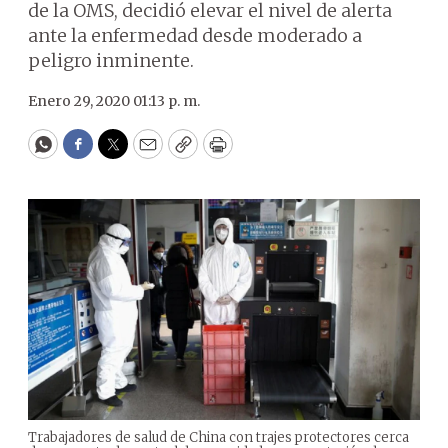
de la OMS, decidió elevar el nivel de alerta
ante la enfermedad desde moderado a
peligro inminente.
Enero 29, 2020 01:13 p. m.
WhatsApp
Facebook
Twitter
Email
Copy
Print
Trabajadores de salud de China con trajes protectores cerca