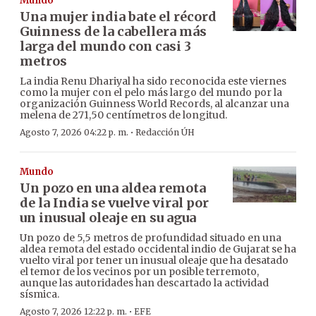
Mundo
Una mujer india bate el récord
Guinness de la cabellera más
larga del mundo con casi 3
metros
La india Renu Dhariyal ha sido reconocida este viernes
como la mujer con el pelo más largo del mundo por la
organización Guinness World Records, al alcanzar una
melena de 271,50 centímetros de longitud.
·
Agosto 7, 2026 04:22 p. m.
Redacción ÚH
Mundo
Un pozo en una aldea remota
de la India se vuelve viral por
un inusual oleaje en su agua
Un pozo de 5,5 metros de profundidad situado en una
aldea remota del estado occidental indio de Gujarat se ha
vuelto viral por tener un inusual oleaje que ha desatado
el temor de los vecinos por un posible terremoto,
aunque las autoridades han descartado la actividad
sísmica.
·
Agosto 7, 2026 12:22 p. m.
EFE