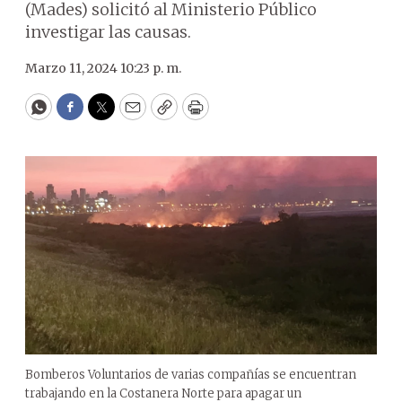
(Mades) solicitó al Ministerio Público
investigar las causas.
Marzo 11, 2024 10:23 p. m.
WhatsApp
Facebook
Twitter
Email
Copy
Print
Bomberos Voluntarios de varias compañías se encuentran
trabajando en la Costanera Norte para apagar un