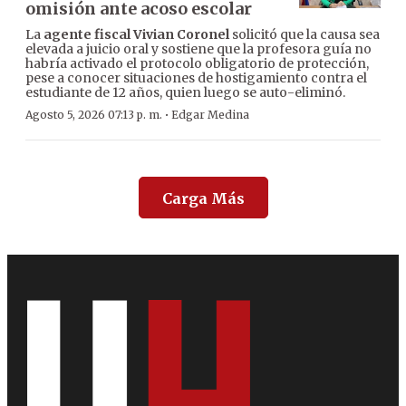
omisión ante acoso escolar
La
agente fiscal Vivian Coronel
solicitó que la causa sea
elevada a juicio oral y sostiene que la profesora guía no
habría activado el protocolo obligatorio de protección,
pese a conocer situaciones de hostigamiento contra el
estudiante de 12 años, quien luego se auto-eliminó.
·
Agosto 5, 2026 07:13 p. m.
Edgar Medina
Carga Más