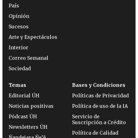
País
Opinión
Sucesos
Arte y Espectáculos
Interior
Correo Semanal
Sociedad
Temas
Bases y Condiciones
Editorial ÚH
Políticas de Privacidad
Noticias positivas
Política de uso de la IA
Pódcast ÚH
Servicio de
Suscripción a Crédito
Newsletters ÚH
Política de Calidad
Ñandejara Ñe’ẽ