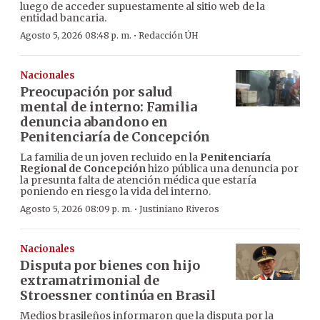
luego de acceder supuestamente al sitio web de la
entidad bancaria.
·
Agosto 5, 2026 08:48 p. m.
Redacción ÚH
Nacionales
Preocupación por salud
mental de interno: Familia
denuncia abandono en
Penitenciaría de Concepción
La familia de un joven recluido en la
Penitenciaría
Regional de Concepción
hizo pública una denuncia por
la presunta falta de atención médica que estaría
poniendo en riesgo la vida del interno.
·
Agosto 5, 2026 08:09 p. m.
Justiniano Riveros
Nacionales
Disputa por bienes con hijo
extramatrimonial de
Stroessner continúa en Brasil
Medios brasileños informaron que la disputa por la