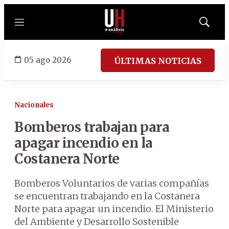
Menú
Mostrar
búsqued
05 ago 2026
ÚLTIMAS NOTICIAS
Nacionales
Bomberos trabajan para
apagar incendio en la
Costanera Norte
Bomberos Voluntarios de varias compañías
se encuentran trabajando en la Costanera
Norte para apagar un incendio. El Ministerio
del Ambiente y Desarrollo Sostenible