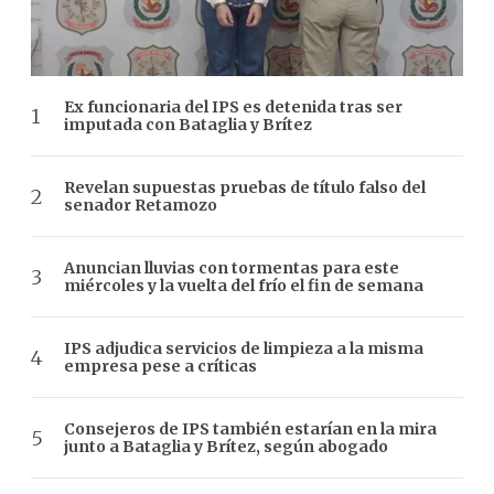
Ex funcionaria del IPS es detenida tras ser
imputada con Bataglia y Brítez
Revelan supuestas pruebas de título falso del
senador Retamozo
Anuncian lluvias con tormentas para este
miércoles y la vuelta del frío el fin de semana
IPS adjudica servicios de limpieza a la misma
empresa pese a críticas
Consejeros de IPS también estarían en la mira
junto a Bataglia y Brítez, según abogado