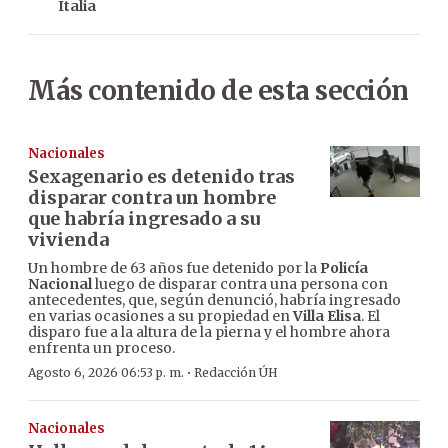
Italia
Más contenido de esta sección
Nacionales
Sexagenario es detenido tras
disparar contra un hombre
que habría ingresado a su
vivienda
Un hombre de 63 años fue detenido por la
Policía
Nacional
luego de disparar contra una persona con
antecedentes, que, según denunció, habría ingresado
en varias ocasiones a su propiedad en
Villa Elisa
. El
disparo fue a la altura de la pierna y el hombre ahora
enfrenta un proceso.
·
Agosto 6, 2026 06:53 p. m.
Redacción ÚH
Nacionales