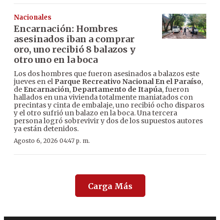
Nacionales
Encarnación: Hombres
asesinados iban a comprar
oro, uno recibió 8 balazos y
otro uno en la boca
Los dos hombres que fueron asesinados a balazos este
jueves en el
Parque Recreativo Nacional En el Paraíso
,
de
Encarnación
,
Departamento de Itapúa
, fueron
hallados en una vivienda totalmente maniatados con
precintas y cinta de embalaje, uno recibió ocho disparos
y el otro sufrió un balazo en la boca. Una tercera
persona logró sobrevivir y dos de los supuestos autores
ya están detenidos.
Agosto 6, 2026 04:47 p. m.
Carga Más