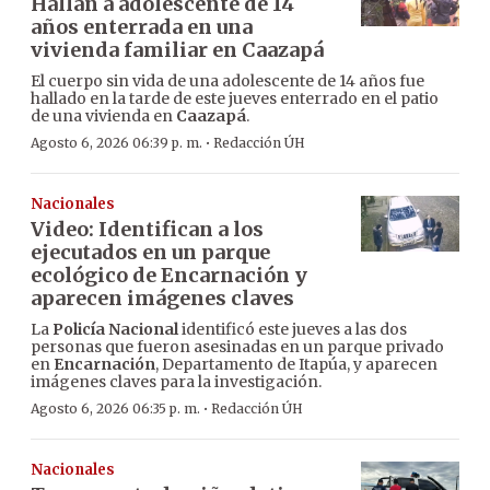
Hallan a adolescente de 14
años enterrada en una
vivienda familiar en Caazapá
El cuerpo sin vida de una adolescente de 14 años fue
hallado en la tarde de este jueves enterrado en el patio
de una vivienda en
Caazapá
.
·
Agosto 6, 2026 06:39 p. m.
Redacción ÚH
Nacionales
Video: Identifican a los
ejecutados en un parque
ecológico de Encarnación y
aparecen imágenes claves
La
Policía Nacional
identificó este jueves a las dos
personas que fueron asesinadas en un parque privado
en
Encarnación
, Departamento de Itapúa, y aparecen
imágenes claves para la investigación.
·
Agosto 6, 2026 06:35 p. m.
Redacción ÚH
Nacionales