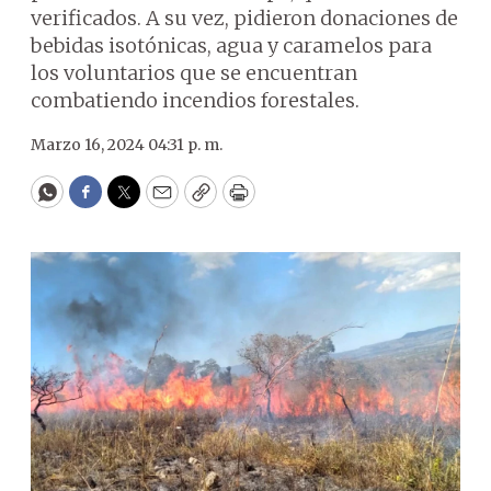
verificados. A su vez, pidieron donaciones de
bebidas isotónicas, agua y caramelos para
los voluntarios que se encuentran
combatiendo incendios forestales.
Marzo 16, 2024 04:31 p. m.
WhatsApp
Facebook
Twitter
Email
Copy
Print