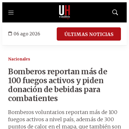
Menú
Mostrar
búsqued
06 ago 2026
ÚLTIMAS NOTICIAS
Nacionales
Bomberos reportan más de
100 fuegos activos y piden
donación de bebidas para
combatientes
Bomberos voluntarios reportan más de 100
fuegos activos a nivel país, además de 300
puntos de calor en el mapa, que también son