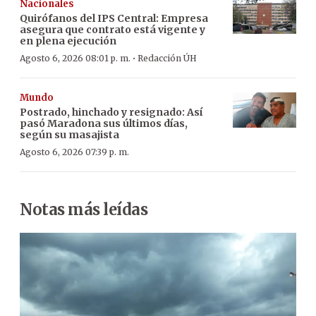
Nacionales
Quirófanos del IPS Central: Empresa
asegura que contrato está vigente y
en plena ejecución
·
Agosto 6, 2026 08:01 p. m.
Redacción ÚH
Mundo
Postrado, hinchado y resignado: Así
pasó Maradona sus últimos días,
según su masajista
Agosto 6, 2026 07:39 p. m.
Notas más leídas