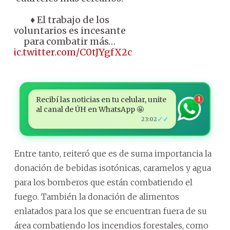
♦️ El trabajo de los
voluntarios es incesante
para combatir más…
pic.twitter.com/C0tJYgfX2c
Recibí las noticias en tu celular, unite
1
al canal de ÚH en WhatsApp 🤩
✓✓
23:02
Entre tanto, reiteró que es de suma importancia la
donación de bebidas isotónicas, caramelos y agua
para los bomberos que están combatiendo el
fuego. También la donación de alimentos
enlatados para los que se encuentran fuera de su
área combatiendo los incendios forestales, como