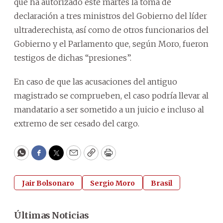
que ha autorizado este martes la toma de
declaración a tres ministros del Gobierno del líder
ultraderechista, así como de otros funcionarios del
Gobierno y el Parlamento que, según Moro, fueron
testigos de dichas “presiones”.
En caso de que las acusaciones del antiguo
magistrado se comprueben, el caso podría llevar al
mandatario a ser sometido a un juicio e incluso al
extremo de ser cesado del cargo.
WhatsApp
Facebook
Twitter
Email
Copy
Print
Jair Bolsonaro
Sergio Moro
Brasil
Últimas Noticias