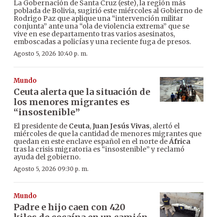
La Gobernación de Santa Cruz (este), la región más
poblada de Bolivia, sugirió este miércoles al Gobierno de
Rodrigo Paz que aplique una “intervención militar
conjunta” ante una “ola de violencia extrema” que se
vive en ese departamento tras varios asesinatos,
emboscadas a policías y una reciente fuga de presos.
Agosto 5, 2026 10:40 p. m.
Mundo
Ceuta alerta que la situación de
los menores migrantes es
“insostenible”
El presidente de
Ceuta
,
Juan Jesús Vivas
, alertó el
miércoles de que la cantidad de menores migrantes que
quedan en este enclave español en el norte de
África
tras la crisis migratoria es “insostenible” y reclamó
ayuda del gobierno.
Agosto 5, 2026 09:30 p. m.
Mundo
Padre e hijo caen con 420