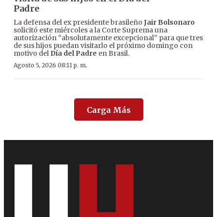
Padre
La defensa del ex presidente brasileño
Jair Bolsonaro
solicitó este miércoles a la Corte Suprema una
autorización “absolutamente excepcional” para que tres
de sus hijos puedan visitarlo el próximo domingo con
motivo del
Día del Padre
en Brasil.
Agosto 5, 2026 08:11 p. m.
Carga Más