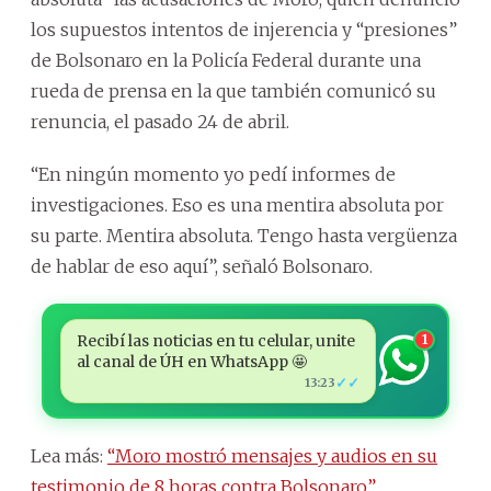
los supuestos intentos de injerencia y “presiones”
de Bolsonaro en la Policía Federal durante una
rueda de prensa en la que también comunicó su
renuncia, el pasado 24 de abril.
“En ningún momento yo pedí informes de
investigaciones. Eso es una mentira absoluta por
su parte. Mentira absoluta. Tengo hasta vergüenza
de hablar de eso aquí”, señaló Bolsonaro.
Recibí las noticias en tu celular, unite
1
al canal de ÚH en WhatsApp 🤩
✓✓
13:23
Lea más:
“Moro mostró mensajes y audios en su
testimonio de 8 horas contra Bolsonaro”