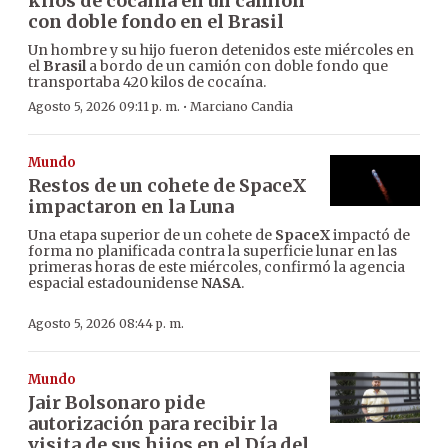
kilos de cocaína en un camión
con doble fondo en el Brasil
Un hombre y su hijo fueron detenidos este miércoles en
el
Brasil
a bordo de un camión con doble fondo que
transportaba 420 kilos de cocaína.
·
Agosto 5, 2026 09:11 p. m.
Marciano Candia
Mundo
Restos de un cohete de SpaceX
impactaron en la Luna
Una etapa superior de un cohete de
SpaceX
impactó de
forma no planificada contra la superficie lunar en las
primeras horas de este miércoles, confirmó la agencia
espacial estadounidense
NASA
.
Agosto 5, 2026 08:44 p. m.
Mundo
Jair Bolsonaro pide
autorización para recibir la
visita de sus hijos en el Día del