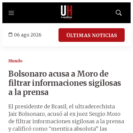
Menú
Mostrar
búsqued
06 ago 2026
ÚLTIMAS NOTICIAS
Mundo
Bolsonaro acusa a Moro de
filtrar informaciones sigilosas
a la prensa
El presidente de Brasil, el ultraderechista
Jair Bolsonaro, acusó al ex juez Sergio Moro
de filtrar informaciones sigilosas a la prensa
y calificó como “mentira absoluta” las