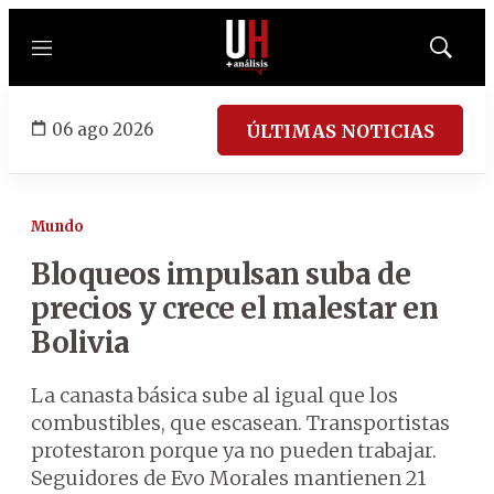
Menú
Mostrar
búsqued
06 ago 2026
ÚLTIMAS NOTICIAS
Mundo
Bloqueos impulsan suba de
precios y crece el malestar en
Bolivia
La canasta básica sube al igual que los
combustibles, que escasean. Transportistas
protestaron porque ya no pueden trabajar.
Seguidores de Evo Morales mantienen 21