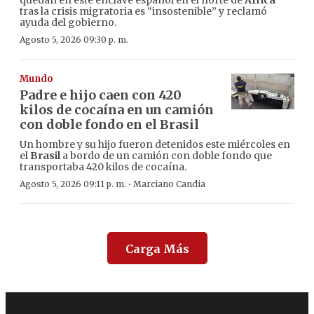
quedan en este enclave español en el norte de
África
tras la crisis migratoria es “insostenible” y reclamó
ayuda del gobierno.
Agosto 5, 2026 09:30 p. m.
Mundo
Padre e hijo caen con 420
kilos de cocaína en un camión
con doble fondo en el Brasil
Un hombre y su hijo fueron detenidos este miércoles en
el
Brasil
a bordo de un camión con doble fondo que
transportaba 420 kilos de cocaína.
·
Agosto 5, 2026 09:11 p. m.
Marciano Candia
Carga Más