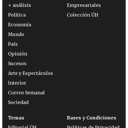
+ análisis
Empresariales
Política
Colección ÚH
Economía
Mundo
País
Opinión
Sucesos
Arte y Espectáculos
Interior
Correo Semanal
Sociedad
Temas
Bases y Condiciones
Editorial ÚH
Políticas de Privacidad