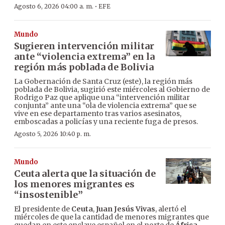
·
Agosto 6, 2026 04:00 a. m.
EFE
Mundo
Sugieren intervención militar
ante “violencia extrema” en la
región más poblada de Bolivia
La Gobernación de Santa Cruz (este), la región más
poblada de Bolivia, sugirió este miércoles al Gobierno de
Rodrigo Paz que aplique una “intervención militar
conjunta” ante una “ola de violencia extrema” que se
vive en ese departamento tras varios asesinatos,
emboscadas a policías y una reciente fuga de presos.
Agosto 5, 2026 10:40 p. m.
Mundo
Ceuta alerta que la situación de
los menores migrantes es
“insostenible”
El presidente de
Ceuta
,
Juan Jesús Vivas
, alertó el
miércoles de que la cantidad de menores migrantes que