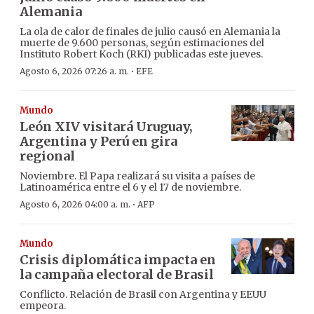
Alemania
La ola de calor de finales de julio causó en Alemania la
muerte de 9.600 personas, según estimaciones del
Instituto Robert Koch (RKI) publicadas este jueves.
·
Agosto 6, 2026 07:26 a. m.
EFE
Mundo
León XIV visitará Uruguay,
Argentina y Perú en gira
regional
Noviembre. El Papa realizará su visita a países de
Latinoamérica entre el 6 y el 17 de noviembre.
·
Agosto 6, 2026 04:00 a. m.
AFP
Mundo
Crisis diplomática impacta en
la campaña electoral de Brasil
Conflicto. Relación de Brasil con Argentina y EEUU
empeora.