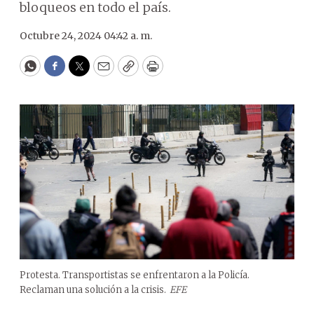
bloqueos en todo el país.
Octubre 24, 2024 04:42 a. m.
WhatsApp
Facebook
Twitter
Email
Copy
Print
Protesta. Transportistas se enfrentaron a la Policía.
Reclaman una solución a la crisis.
EFE