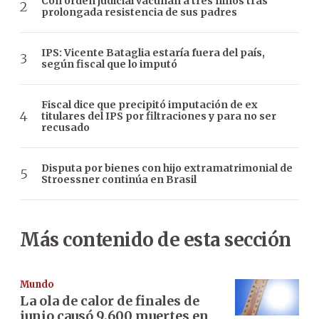
Con orden judicial vacunan a tres niños tras
prolongada resistencia de sus padres
IPS: Vicente Bataglia estaría fuera del país,
según fiscal que lo imputó
Fiscal dice que precipitó imputación de ex
titulares del IPS por filtraciones y para no ser
recusado
Disputa por bienes con hijo extramatrimonial de
Stroessner continúa en Brasil
Más contenido de esta sección
Mundo
La ola de calor de finales de
junio causó 9.600 muertes en