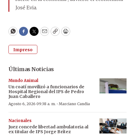
José Evia.
WhatsApp
Facebook
Twitter
Email
Copy
Print
Impreso
Últimas Noticias
Mundo Animal
Un coatí movilizó a funcionarios de
Hospital Regional del IPS de Pedro
Juan Caballero
·
Agosto 6, 2026 09:38 a. m.
Marciano Candia
Nacionales
Juez concede libertad ambulatoria al
ex titular de IPS Jorge Brítez