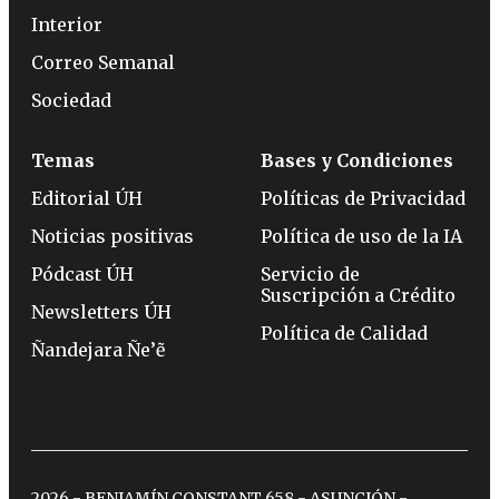
Interior
Correo Semanal
Sociedad
Temas
Bases y Condiciones
Editorial ÚH
Políticas de Privacidad
Noticias positivas
Política de uso de la IA
Pódcast ÚH
Servicio de
Suscripción a Crédito
Newsletters ÚH
Política de Calidad
Ñandejara Ñe’ẽ
2026 - BENJAMÍN CONSTANT 658 - ASUNCIÓN -