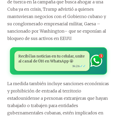
de tuerca en la campaña que busca ahogar a una
Cuba ya en crisis, Trump advirtió a quienes
mantuvieran negocios con el Gobierno cubano y
su conglomerado empresarial militar, Gaesa –
sancionado por Washington– que se exponían al
bloqueo de sus activos en EEUU.
Recibí las noticias en tu celular, unite
1
al canal de ÚH en WhatsApp 🤩
✓✓
14:26
La medida también incluye sanciones económicas
y prohibición de entrada al territorio
estadounidense a personas extranjeras que hayan
trabajado o trabajen para entidades
gubernamentales cubanas, estén implicados en