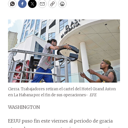
WhatsApp
Facebook
Twitter
Email
Copy
Print
Cierra. Trabajadores retiran el cartel del Hotel Grand Aston
en La Habana por el fin de sus operaciones-
EFE
WASHINGTON
EEUU puso fin este viernes al periodo de gracia