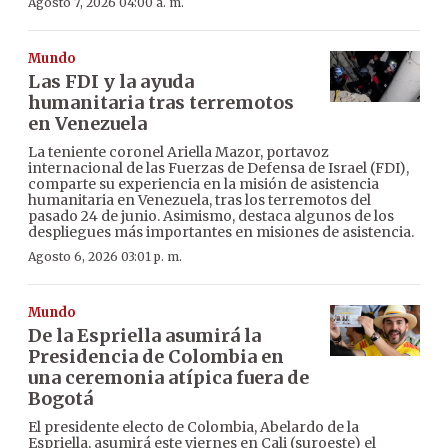
Agosto 7, 2026 04:00 a. m.
Mundo
Las FDI y la ayuda
humanitaria tras terremotos
en Venezuela
La teniente coronel Ariella Mazor, portavoz
internacional de las Fuerzas de Defensa de Israel (FDI),
comparte su experiencia en la misión de asistencia
humanitaria en Venezuela, tras los terremotos del
pasado 24 de junio. Asimismo, destaca algunos de los
despliegues más importantes en misiones de asistencia.
Agosto 6, 2026 03:01 p. m.
Mundo
De la Espriella asumirá la
Presidencia de Colombia en
una ceremonia atípica fuera de
Bogotá
El presidente electo de Colombia, Abelardo de la
Espriella, asumirá este viernes en Cali (suroeste) el