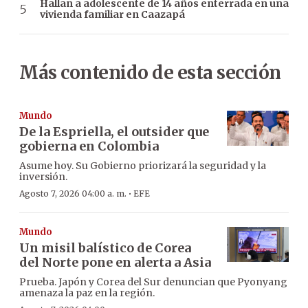
Hallan a adolescente de 14 años enterrada en una
vivienda familiar en Caazapá
Más contenido de esta sección
Mundo
De la Espriella, el outsider que
gobierna en Colombia
Asume hoy. Su Gobierno priorizará la seguridad y la
inversión.
·
Agosto 7, 2026 04:00 a. m.
EFE
Mundo
Un misil balístico de Corea
del Norte pone en alerta a Asia
Prueba. Japón y Corea del Sur denuncian que Pyonyang
amenaza la paz en la región.