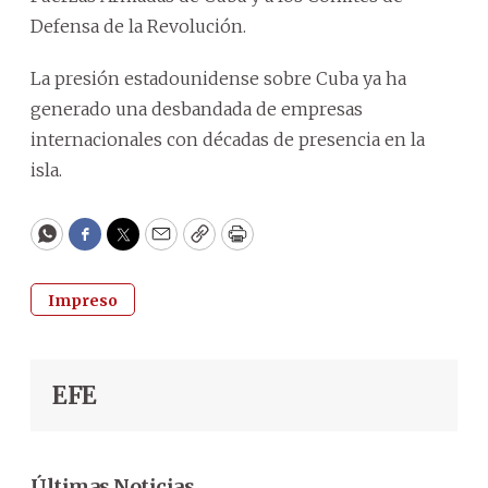
Defensa de la Revolución.
La presión estadounidense sobre Cuba ya ha
generado una desbandada de empresas
internacionales con décadas de presencia en la
isla.
WhatsApp
Facebook
Twitter
Email
Copy
Print
Impreso
EFE
Últimas Noticias