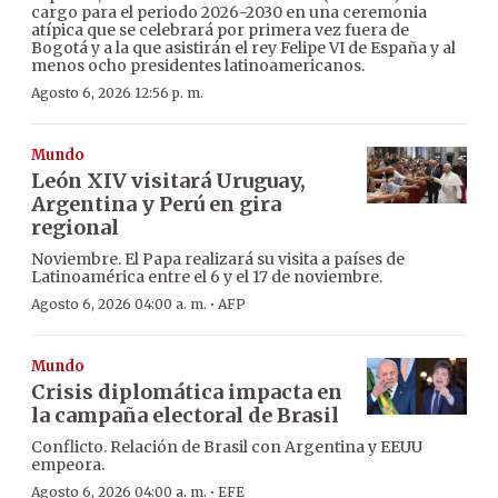
cargo para el periodo 2026-2030 en una ceremonia
atípica que se celebrará por primera vez fuera de
Bogotá y a la que asistirán el rey Felipe VI de España y al
menos ocho presidentes latinoamericanos.
Agosto 6, 2026 12:56 p. m.
Mundo
León XIV visitará Uruguay,
Argentina y Perú en gira
regional
Noviembre. El Papa realizará su visita a países de
Latinoamérica entre el 6 y el 17 de noviembre.
·
Agosto 6, 2026 04:00 a. m.
AFP
Mundo
Crisis diplomática impacta en
la campaña electoral de Brasil
Conflicto. Relación de Brasil con Argentina y EEUU
empeora.
·
Agosto 6, 2026 04:00 a. m.
EFE