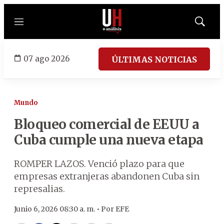
Menú
Mostrar
búsqued
07 ago 2026
ÚLTIMAS NOTICIAS
Mundo
Bloqueo comercial de EEUU a
Cuba cumple una nueva etapa
ROMPER LAZOS. Venció plazo para que
empresas extranjeras abandonen Cuba sin
represalias.
Junio 6, 2026 08:30 a. m. •
Por
EFE