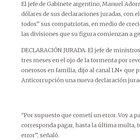
El jefe de Gabinete argentino, Manuel Ador
dólares de sus declaraciones juradas, con 
todos” sus compatriotas, en medio de crec
las divisiones que su figura comienzan a ge
DECLARACIÓN JURADA. El jefe de ministros d
tres meses en el ojo de la tormenta por re
onerosos en familia, dijo al canal LN+ que p
Anticorrupción una nueva declaración jura
“Por supuesto que cometí un error. Voy a 
corresponda pagar, hasta la última multa, t
error”, señaló.