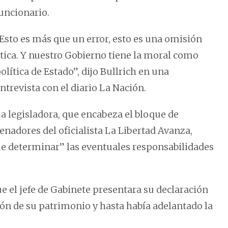
uncionario.
Esto es más que un error, esto es una omisión
tica. Y nuestro Gobierno tiene la moral como
olítica de Estado”, dijo Bullrich en una
ntrevista con el diario La Nación.
a legisladora, que encabeza el bloque de
enadores del oficialista La Libertad Avanza,
que determinar” las eventuales responsabilidades
e el jefe de Gabinete presentara su declaración
ión de su patrimonio y hasta había adelantado la