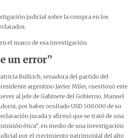
tigación judicial sobre la compra en los
eclarados.
 en el marco de esa investigación.
ue un error”
atricia Bullrich, senadora del partido del
residente argentino Javier Milei, cuestionó este
ueves al jefe de Gabinete del Gobierno, Manuel
dorni, por haber ocultado USD 500.000 de su
eclaración jurada y afirmó que se trató de una
omisión ética”, en medio de una investigación
udicial por el crecimiento patrimonial del alto