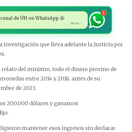
1
 al canal de ÚH en WhatsApp 🤩
08:00
✓✓
 investigación que lleva adelante la Justicia por
s.
ato del ministro, todo el dinero provino de
omonedas entre 2014 y 2018, antes de su
embre de 2023.
nos 200.000 dólares y ganamos
ijo.
ligieron mantener esos ingresos sin declarar