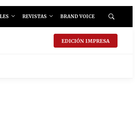
LES
REVISTAS
BRAND VOICE
Mostrar
búsqueda
EDICIÓN IMPRESA