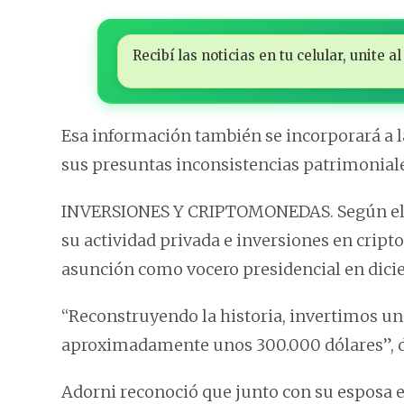
Recibí las noticias en tu celular, unite
Esa información también se incorporará a la
sus presuntas inconsistencias patrimoniale
INVERSIONES Y CRIPTOMONEDAS. Según el rel
su actividad privada e inversiones en cript
asunción como vocero presidencial en dici
“Reconstruyendo la historia, invertimos u
aproximadamente unos 300.000 dólares”, d
Adorni reconoció que junto con su esposa e