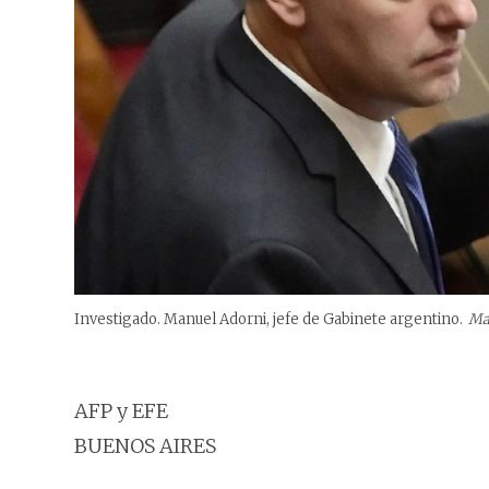
Investigado. Manuel Adorni, jefe de Gabinete argentino.
Ma
AFP y EFE
BUENOS AIRES