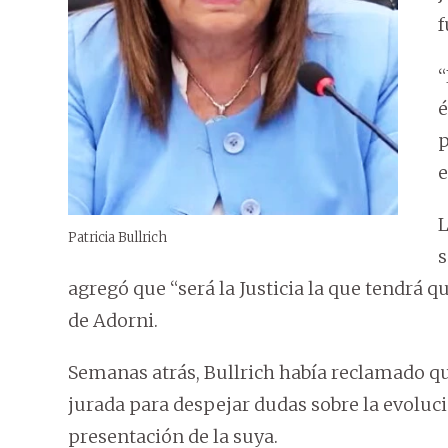
f
“
é
p
e
L
Patricia Bullrich
s
agregó que “será la Justicia la que tendrá 
de Adorni.
Semanas atrás, Bullrich había reclamado qu
jurada para despejar dudas sobre la evoluc
presentación de la suya.