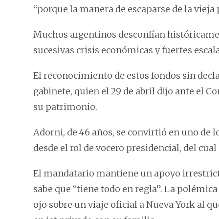
“porque la manera de escaparse de la vieja p
Muchos argentinos desconfían históricame
sucesivas crisis económicas y fuertes escala
El reconocimiento de estos fondos sin declar
gabinete, quien el 29 de abril dijo ante el 
su patrimonio.
Adorni, de 46 años, se convirtió en uno de
desde el rol de vocero presidencial, del cual
El mandatario mantiene un apoyo irrestrict
sabe que “tiene todo en regla”. La polémica
ojo sobre un viaje oficial a Nueva York al q