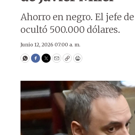
Ahorro en negro. El jefe d
ocultó 500.000 dólares.
Junio 12, 2026 07:00 a. m.
WhatsApp
Facebook
Twitter
Email
Copy
Print