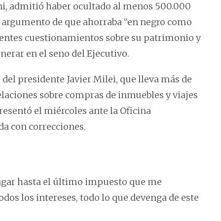
ni, admitió haber ocultado al menos 500.000
el argumento de que ahorraba “en negro como
ientes cuestionamientos sobre su patrimonio y
nerar en el seno del Ejecutivo.
el presidente Javier Milei, que lleva más de
velaciones sobre compras de inmuebles y viajes
resentó el miércoles ante la Oficina
da con correcciones.
pagar hasta el último impuesto que me
odos los intereses, todo lo que devenga de este