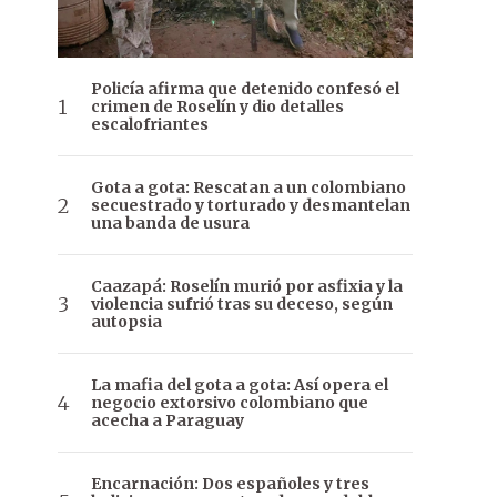
Policía afirma que detenido confesó el
crimen de Roselín y dio detalles
escalofriantes
Gota a gota: Rescatan a un colombiano
secuestrado y torturado y desmantelan
una banda de usura
Caazapá: Roselín murió por asfixia y la
violencia sufrió tras su deceso, según
autopsia
La mafia del gota a gota: Así opera el
negocio extorsivo colombiano que
acecha a Paraguay
Encarnación: Dos españoles y tres