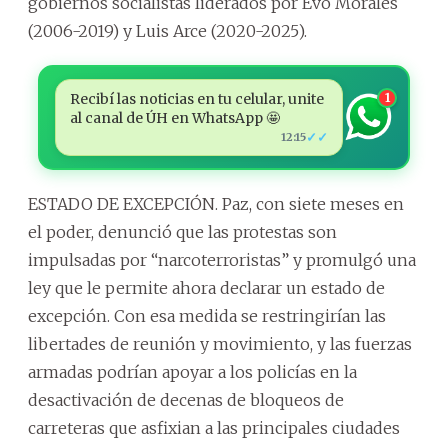
gobiernos socialistas liderados por Evo Morales
(2006-2019) y Luis Arce (2020-2025).
Recibí las noticias en tu celular, unite
1
al canal de ÚH en WhatsApp 🤩
✓✓
12:15
ESTADO DE EXCEPCIÓN. Paz, con siete meses en
el poder, denunció que las protestas son
impulsadas por “narcoterroristas” y promulgó una
ley que le permite ahora declarar un estado de
excepción. Con esa medida se restringirían las
libertades de reunión y movimiento, y las fuerzas
armadas podrían apoyar a los policías en la
desactivación de decenas de bloqueos de
carreteras que asfixian a las principales ciudades