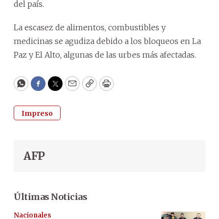
del país.
La escasez de alimentos, combustibles y
medicinas se agudiza debido a los bloqueos en La
Paz y El Alto, algunas de las urbes más afectadas.
WhatsApp
Facebook
Twitter
Email
Copy
Print
Impreso
AFP
Últimas Noticias
Nacionales