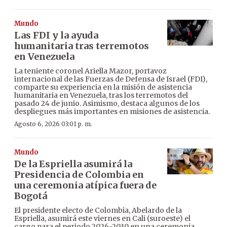
Mundo
Las FDI y la ayuda
humanitaria tras terremotos
en Venezuela
La teniente coronel Ariella Mazor, portavoz
internacional de las Fuerzas de Defensa de Israel (FDI),
comparte su experiencia en la misión de asistencia
humanitaria en Venezuela, tras los terremotos del
pasado 24 de junio. Asimismo, destaca algunos de los
despliegues más importantes en misiones de asistencia.
Agosto 6, 2026 03:01 p. m.
Mundo
De la Espriella asumirá la
Presidencia de Colombia en
una ceremonia atípica fuera de
Bogotá
El presidente electo de Colombia, Abelardo de la
Espriella, asumirá este viernes en Cali (suroeste) el
cargo para el periodo 2026-2030 en una ceremonia