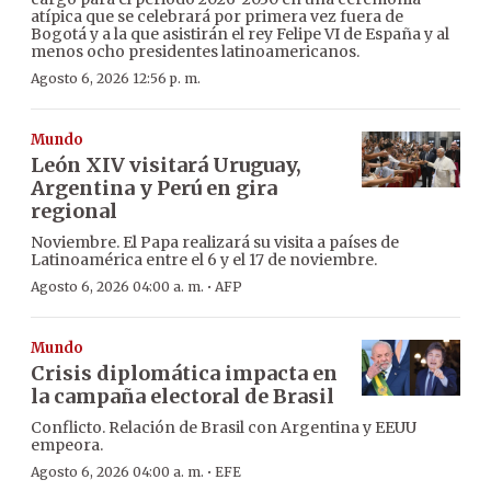
atípica que se celebrará por primera vez fuera de
Bogotá y a la que asistirán el rey Felipe VI de España y al
menos ocho presidentes latinoamericanos.
Agosto 6, 2026 12:56 p. m.
Mundo
León XIV visitará Uruguay,
Argentina y Perú en gira
regional
Noviembre. El Papa realizará su visita a países de
Latinoamérica entre el 6 y el 17 de noviembre.
·
Agosto 6, 2026 04:00 a. m.
AFP
Mundo
Crisis diplomática impacta en
la campaña electoral de Brasil
Conflicto. Relación de Brasil con Argentina y EEUU
empeora.
·
Agosto 6, 2026 04:00 a. m.
EFE