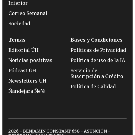
Interior
Correo Semanal
Sociedad
Temas
Bases y Condiciones
Editorial ÚH
Políticas de Privacidad
Noticias positivas
Política de uso de la IA
Pódcast ÚH
Servicio de
Suscripción a Crédito
Newsletters ÚH
Política de Calidad
Ñandejara Ñe’ẽ
2026 - BENJAMÍN CONSTANT 658 - ASUNCIÓN -