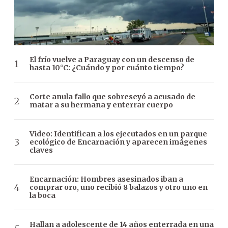
El frío vuelve a Paraguay con un descenso de
hasta 10°C: ¿Cuándo y por cuánto tiempo?
Corte anula fallo que sobreseyó a acusado de
matar a su hermana y enterrar cuerpo
Video: Identifican a los ejecutados en un parque
ecológico de Encarnación y aparecen imágenes
claves
Encarnación: Hombres asesinados iban a
comprar oro, uno recibió 8 balazos y otro uno en
la boca
Hallan a adolescente de 14 años enterrada en una