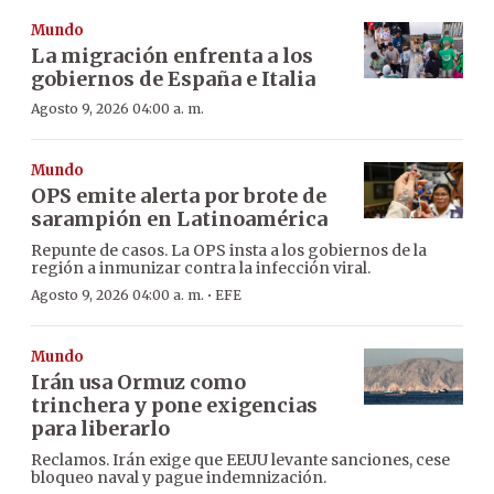
Mundo
La migración enfrenta a los
gobiernos de España e Italia
Agosto 9, 2026 04:00 a. m.
Mundo
OPS emite alerta por brote de
sarampión en Latinoamérica
Repunte de casos. La OPS insta a los gobiernos de la
región a inmunizar contra la infección viral.
·
Agosto 9, 2026 04:00 a. m.
EFE
Mundo
Irán usa Ormuz como
trinchera y pone exigencias
para liberarlo
Reclamos. Irán exige que EEUU levante sanciones, cese
bloqueo naval y pague indemnización.