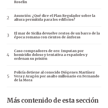
Roselin
Asunción: ¿Qué dice el Plan Regulador sobre la
altura permitida para los edificios?
El mar de Sicilia devuelve restos de un barco de la
época romana con cientos de ánforas
Caso compradores de oro: Imputan por
homicidio doloso y tentativa a españoles y
ordenan su prisión
Policía detiene al conocido Diógenes Martínez
Vera y Aragón por asalto millonario en Fernando
de la Mora
Más contenido de esta sección