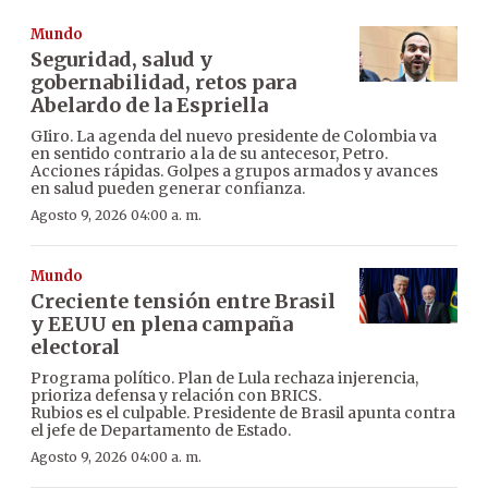
Mundo
Seguridad, salud y
gobernabilidad, retos para
Abelardo de la Espriella
GIiro. La agenda del nuevo presidente de Colombia va
en sentido contrario a la de su antecesor, Petro.
Acciones rápidas. Golpes a grupos armados y avances
en salud pueden generar confianza.
Agosto 9, 2026 04:00 a. m.
Mundo
Creciente tensión entre Brasil
y EEUU en plena campaña
electoral
Programa político. Plan de Lula rechaza injerencia,
prioriza defensa y relación con BRICS.
Rubios es el culpable. Presidente de Brasil apunta contra
el jefe de Departamento de Estado.
Agosto 9, 2026 04:00 a. m.