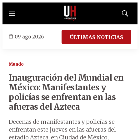
Menú
Mostrar
búsqued
09 ago 2026
ÚLTIMAS NOTICIAS
Mundo
Inauguración del Mundial en
México: Manifestantes y
policías se enfrentan en las
afueras del Azteca
Decenas de manifestantes y policías se
enfrentan este jueves en las afueras del
estadio Azteca, en Ciudad de México,