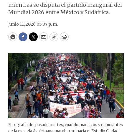
mientras se disputa el partido inaugural del
Mundial 2026 entre México y Sudáfrica.
Junio 11, 2026 05:07 p. m.
WhatsApp
Facebook
Twitter
Email
Copy
Print
Fotografía del pasado martes, cuando maestros y estudiantes
de la escuela Ayotzinapa marcharon hacia el Estadio Ciudad