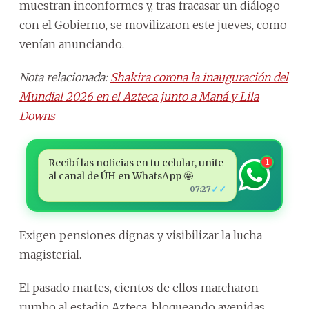
muestran inconformes y, tras fracasar un diálogo
con el Gobierno, se movilizaron este jueves, como
venían anunciando.
Nota relacionada:
Shakira corona la inauguración del
Mundial 2026 en el Azteca junto a Maná y Lila
Downs
Recibí las noticias en tu celular, unite
1
al canal de ÚH en WhatsApp 🤩
✓✓
07:27
Exigen pensiones dignas y visibilizar la lucha
magisterial.
El pasado martes, cientos de ellos marcharon
rumbo al estadio Azteca, bloqueando avenidas