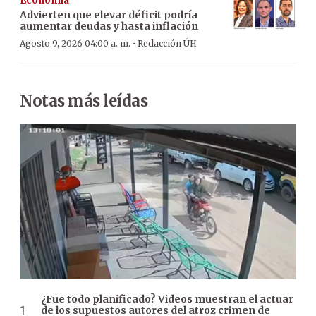
Economía
Advierten que elevar déficit podría
aumentar deudas y hasta inflación
·
Agosto 9, 2026 04:00 a. m.
Redacción ÚH
Notas más leídas
¿Fue todo planificado? Videos muestran el actuar
de los supuestos autores del atroz crimen de