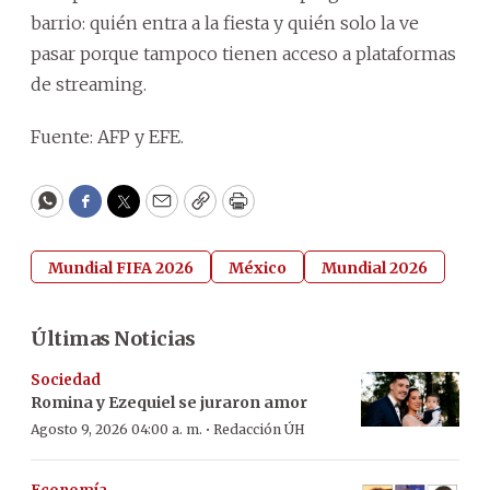
barrio: quién entra a la fiesta y quién solo la ve
pasar porque tampoco tienen acceso a plataformas
de streaming.
Fuente: AFP y EFE.
WhatsApp
Facebook
Twitter
Email
Copy
Print
Mundial FIFA 2026
México
Mundial 2026
Últimas Noticias
Sociedad
Romina y Ezequiel se juraron amor
·
Agosto 9, 2026 04:00 a. m.
Redacción ÚH