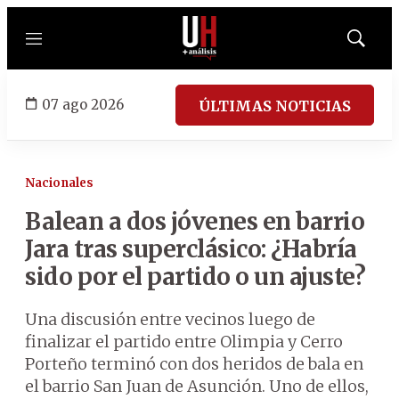
Menú
Mostrar
búsqued
07 ago 2026
ÚLTIMAS NOTICIAS
Nacionales
Balean a dos jóvenes en barrio
Jara tras superclásico: ¿Habría
sido por el partido o un ajuste?
Una discusión entre vecinos luego de
finalizar el partido entre Olimpia y Cerro
Porteño terminó con dos heridos de bala en
el barrio San Juan de Asunción. Uno de ellos,