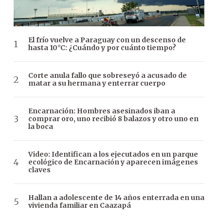
El frío vuelve a Paraguay con un descenso de
hasta 10°C: ¿Cuándo y por cuánto tiempo?
Corte anula fallo que sobreseyó a acusado de
matar a su hermana y enterrar cuerpo
Encarnación: Hombres asesinados iban a
comprar oro, uno recibió 8 balazos y otro uno en
la boca
Video: Identifican a los ejecutados en un parque
ecológico de Encarnación y aparecen imágenes
claves
Hallan a adolescente de 14 años enterrada en una
vivienda familiar en Caazapá