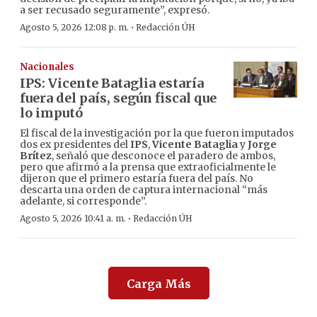
a ser recusado seguramente”, expresó.
·
Agosto 5, 2026 12:08 p. m.
Redacción ÚH
Nacionales
IPS: Vicente Bataglia estaría
fuera del país, según fiscal que
lo imputó
El fiscal de la investigación por la que fueron imputados
dos ex presidentes del
IPS
,
Vicente Bataglia
y
Jorge
Brítez
, señaló que desconoce el paradero de ambos,
pero que afirmó a la prensa que extraoficialmente le
dijeron que el primero estaría fuera del país. No
descarta una orden de captura internacional “más
adelante, si corresponde”.
·
Agosto 5, 2026 10:41 a. m.
Redacción ÚH
Carga Más