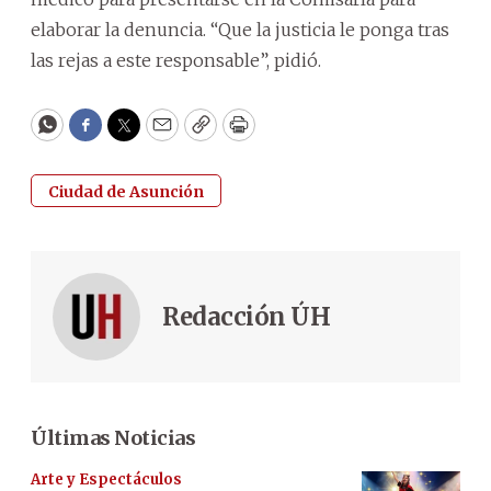
elaborar la denuncia. “Que la justicia le ponga tras
las rejas a este responsable”, pidió.
WhatsApp
Facebook
Twitter
Email
Copy
Print
Ciudad de Asunción
Redacción ÚH
Últimas Noticias
Arte y Espectáculos