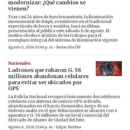
modernizar: ¿Qué cambios se
vienen?
Tras casi 24 años de funcionamiento, la iluminación
monumental de Itaipú, consistente en el tradicional
espectáculo de luces y sonidos, hará su última
presentación al público este sábado 8 de agosto. El
motivo obedece al inicio de los trabajos para el
reemplazo integral del sistema de iluminación vigente.
·
Agosto 6, 2026 01:46 p. m.
Redacción ÚH
Nacionales
Ladrones que robaron G. 58
millones abandonan celulares
para evitar ser ubicados por
GPS
La Policía Nacional recuperó únicamente dos teléfonos
celulares con sistema de rastreo GPS activado,
abandonados en el barrio Remansito, luego de un
violento asalto en el que delincuentes se alzaron con 4
aparatos y G. 58 millones de un local comercial del
Mercado de Abasto de Ciudad del Este.
·
Agosto 6, 2026 12:46 p. m.
Edgar Medina