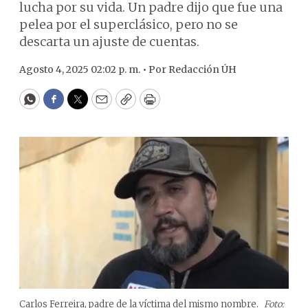
lucha por su vida. Un padre dijo que fue una
pelea por el superclásico, pero no se
descarta un ajuste de cuentas.
Agosto 4, 2025 02:02 p. m. •
Por
Redacción ÚH
WhatsApp
Facebook
Twitter
Email
Copy
Print
Carlos Ferreira, padre de la víctima del mismo nombre.
Foto: