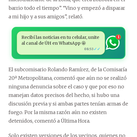
barrio todo el tiempo”. “Vino y empezó a disparar
a mi hijo y a sus amigos”, relató.
Recibí las noticias en tu celular, unite
1
al canal de ÚH en WhatsApp 🤩
✓✓
08:53
El subcomisario Rolando Ramírez, de la Comisaría
20ª Metropolitana, comentó que aún no se realizó
ninguna denuncia sobre el caso y que por eso no
manejan datos precisos del hecho, si hubo una
discusión previa y si ambas partes tenían armas de
fuego. Por la misma razón aún no existen
detenidos, comentó a Última Hora.
Solo existen versiones de los vecinos, quienes no