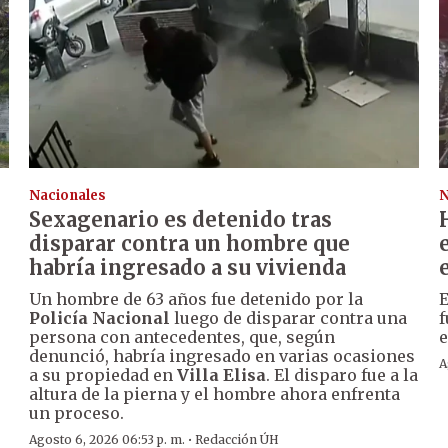
Nacionales
N
Sexagenario es detenido tras
disparar contra un hombre que
habría ingresado a su vivienda
Un hombre de 63 años fue detenido por la
E
Policía Nacional
luego de disparar contra una
f
persona con antecedentes, que, según
e
denunció, habría ingresado en varias ocasiones
A
a su propiedad en
Villa Elisa
. El disparo fue a la
altura de la pierna y el hombre ahora enfrenta
un proceso.
·
Agosto 6, 2026 06:53 p. m.
Redacción ÚH