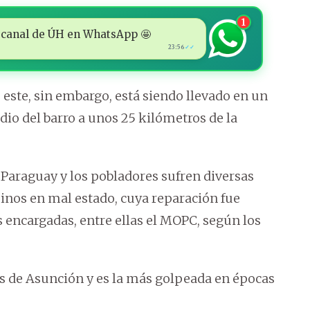
1
 al canal de ÚH en WhatsApp 🤩
23:56
✓✓
este, sin embargo, está siendo llevado en un
o del barro a unos 25 kilómetros de la
 Paraguay y los pobladores sufren diversas
nos en mal estado, cuya reparación fue
 encargadas, entre ellas el MOPC, según los
os de Asunción y es la más golpeada en épocas