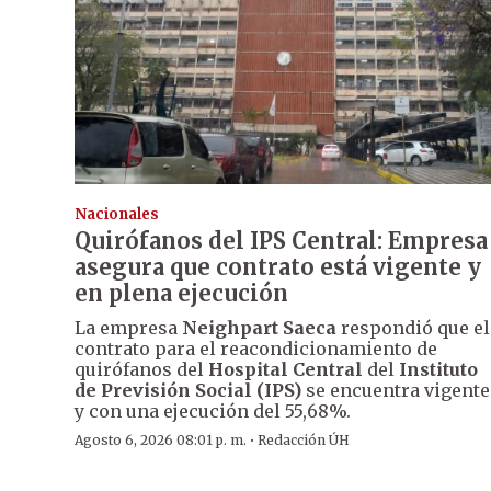
Nacionales
Quirófanos del IPS Central: Empresa
asegura que contrato está vigente y
en plena ejecución
La empresa
Neighpart Saeca
respondió que el
contrato para el reacondicionamiento de
quirófanos del
Hospital Central
del
Instituto
de Previsión Social (IPS)
se encuentra vigente
y con una ejecución del 55,68%.
·
Agosto 6, 2026 08:01 p. m.
Redacción ÚH