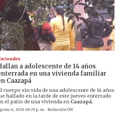
acionales
Hallan a adolescente de 14 años
enterrada en una vivienda familiar
en Caazapá
l cuerpo sin vida de una adolescente de 14 años
ue hallado en la tarde de este jueves enterrado
n el patio de una vivienda en
Caazapá
.
·
gosto 6, 2026 06:39 p. m.
Redacción ÚH