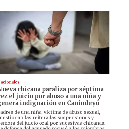
acionales
Nueva chicana paraliza por séptima
vez el juicio por abuso a una niña y
genera indignación en Canindeyú
adres de una niña, víctima de abuso sexual,
uestionan las reiteradas suspensiones y
emora del juicio oral por sucesivas chicanas.
a defensa del acusado recusó a los miembros