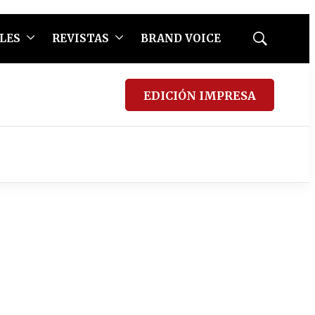
LES
REVISTAS
BRAND VOICE
Mostrar
búsqueda
EDICIÓN IMPRESA