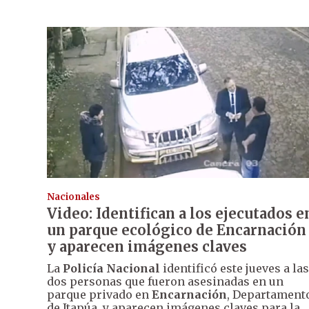
Nacionales
Video: Identifican a los ejecutados e
un parque ecológico de Encarnación
y aparecen imágenes claves
La
Policía Nacional
identificó este jueves a las
dos personas que fueron asesinadas en un
parque privado en
Encarnación
, Departament
de Itapúa, y aparecen imágenes claves para la