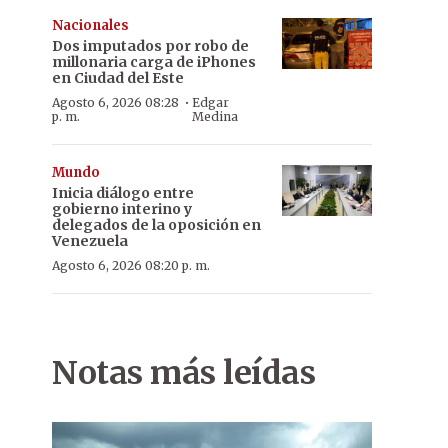
Nacionales
Dos imputados por robo de
millonaria carga de iPhones
en Ciudad del Este
·
Agosto 6, 2026 08:28
Edgar
p. m.
Medina
Mundo
Inicia diálogo entre
gobierno interino y
delegados de la oposición en
Venezuela
Agosto 6, 2026 08:20 p. m.
Notas más leídas