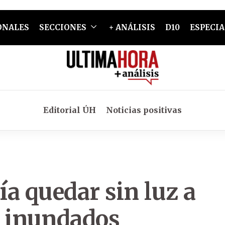
ONALES
SECCIONES
+ ANÁLISIS
D10
ESPECIA
Editorial ÚH
Noticias positivas
a quedar sin luz a
s inundados