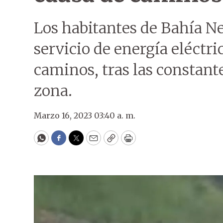
Los habitantes de Bahía Ne
servicio de energía eléctri
caminos, tras las constante
zona.
Marzo 16, 2023 03:40 a. m.
WhatsApp
Facebook
Twitter
Email
Copy
Print