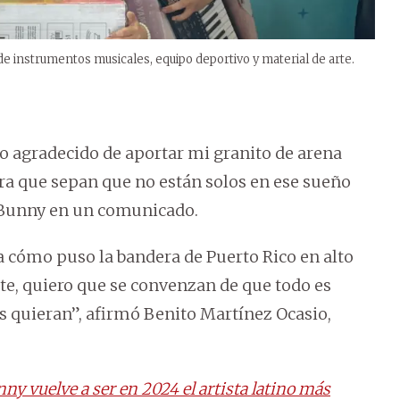
 instrumentos musicales, equipo deportivo y material de arte.
o agradecido de aportar mi granito de arena
para que sepan que no están solos en ese sueño
 Bunny en un comunicado.
a cómo puso la bandera de Puerto Rico en alto
te, quiero que se convenzan de que todo es
s quieran”, afirmó Benito Martínez Ocasio,
y vuelve a ser en 2024 el artista latino más