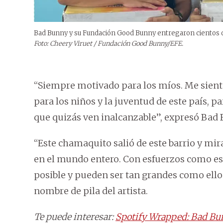
Bad Bunny y su Fundación Good Bunny entregaron cientos de
Foto: Cheery Viruet / Fundación Good Bunny/EFE.
“Siempre motivado para los míos. Me sient
para los niños y la juventud de este país, 
que quizás ven inalcanzable”, expresó Bad
“Este chamaquito salió de este barrio y mir
en el mundo entero. Con esfuerzos como es
posible y pueden ser tan grandes como ello
nombre de pila del artista.
Te puede interesar:
Spotify Wrapped: Bad Bunn