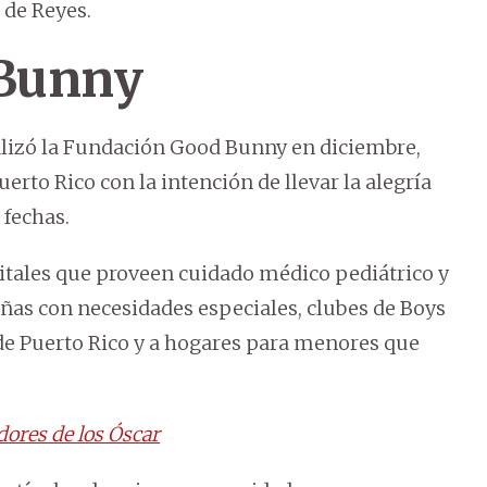
 de Reyes.
 Bunny
ealizó la Fundación Good Bunny en diciembre,
uerto Rico con la intención de llevar la alegría
 fechas.
itales que proveen cuidado médico pediátrico y
niñas con necesidades especiales, clubes de Boys
 de Puerto Rico y a hogares para menores que
ores de los Óscar