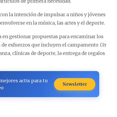
rtículos de primera necesidad.
on la intención de impulsar a niños y jóvenes
nvolverse en la música, las artes y el deporte.
en gestionar propuestas para encaminar los
vés de esfuerzos que incluyen el campamento
Un
za, clínicas de deporte, la entrega de regalos
 mejores actis para tu
Newsletter
eo