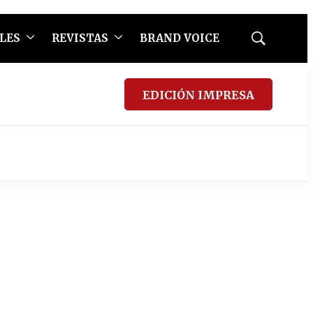
LES
REVISTAS
BRAND VOICE
Mostrar
búsqueda
EDICIÓN IMPRESA