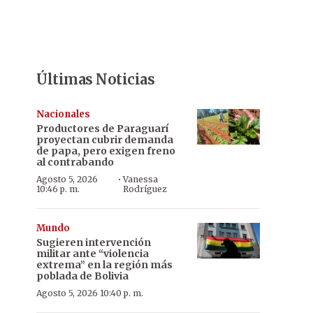
Últimas Noticias
Nacionales
Productores de Paraguarí
proyectan cubrir demanda
de papa, pero exigen freno
al contrabando
·
Agosto 5, 2026
Vanessa
10:46 p. m.
Rodríguez
Mundo
Sugieren intervención
militar ante “violencia
extrema” en la región más
poblada de Bolivia
Agosto 5, 2026 10:40 p. m.