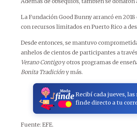
Además de obsequios, también se donaron a
La Fundación Good Bunny arrancó en 2018 c
con recursos limitados en Puerto Rico a dese
Desde entonces, se mantuvo comprometida 
anhelos de cientos de participantes a tra
Verano Contigo
y otros programas de enseñan
Bonita Tradición
y más.
Recibí cada jueves, las
finde directo a tu corr
Fuente: EFE.