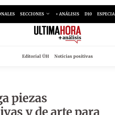
ONALES
SECCIONES
+ ANÁLISIS
D10
ESPECIA
Editorial ÚH
Noticias positivas
a piezas
ivas y de arte para