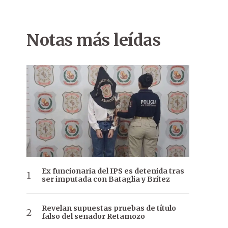
Notas más leídas
Ex funcionaria del IPS es detenida tras
ser imputada con Bataglia y Brítez
Revelan supuestas pruebas de título
falso del senador Retamozo