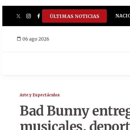
NACI
ÚLTIMAS NOTICIAS
twitter
instagram
facebook
tiktok
youtube
spotify
06 ago 2026
Arte y Espectáculos
Bad Bunny entreg
musicales, deport