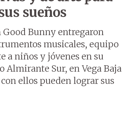
 sus sueños
n Good Bunny entregaron
strumentos musicales, equipo
te a niños y jóvenes en su
io Almirante Sur, en Vega Baja
 con ellos pueden lograr sus