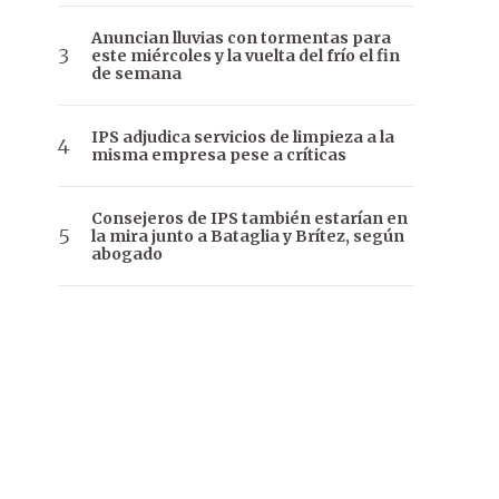
Anuncian lluvias con tormentas para
este miércoles y la vuelta del frío el fin
de semana
IPS adjudica servicios de limpieza a la
misma empresa pese a críticas
Consejeros de IPS también estarían en
la mira junto a Bataglia y Brítez, según
abogado