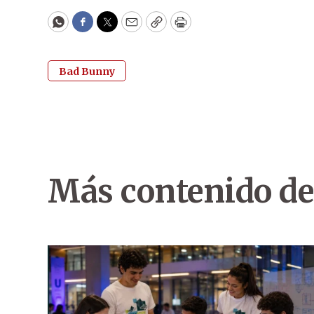
WhatsApp
Facebook
Twitter
Email
Copy
Print
Bad Bunny
Más contenido de