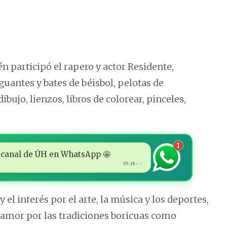
én participó el rapero y actor Residente,
guantes y bates de béisbol, pelotas de
ibujo, lienzos, libros de colorear, pinceles,
1
 al canal de ÚH en WhatsApp 🤩
05:18
✓✓
el interés por el arte, la música y los deportes,
 amor por las tradiciones boricuas como