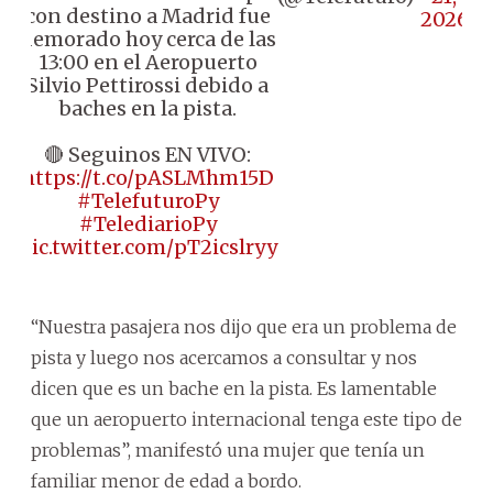
con destino a Madrid fue
2026
demorado hoy cerca de las
13:00 en el Aeropuerto
Silvio Pettirossi debido a
baches en la pista.
🔴 Seguinos EN VIVO:
https://t.co/pASLMhm15D
#TelefuturoPy
#TelediarioPy
pic.twitter.com/pT2icslryy
“Nuestra pasajera nos dijo que era un problema de
pista y luego nos acercamos a consultar y nos
dicen que es un bache en la pista. Es lamentable
que un aeropuerto internacional tenga este tipo de
problemas”, manifestó una mujer que tenía un
familiar menor de edad a bordo.