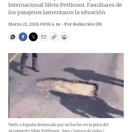
Internacional Silvio Pettirossi. Familiares de
los pasajeros lamentaron la situación.
Marzo 22, 2026 09:18 a. m. •
Por
Redacción ÚH
WhatsApp
Facebook
Twitter
Email
Copy
Print
Vuelo a España demorado por un bache en la pista del
Aeropuerto Silvio Pettirossi.
Foto: Captura de video /