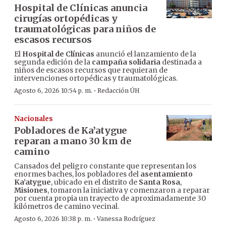
Hospital de Clínicas anuncia
cirugías ortopédicas y
traumatológicas para niños de
escasos recursos
El
Hospital de Clínicas
anunció el lanzamiento de la
segunda edición de la
campaña solidaria
destinada a
niños de escasos recursos que requieran de
intervenciones ortopédicas y traumatológicas.
·
Agosto 6, 2026 10:54 p. m.
Redacción ÚH
Nacionales
Pobladores de Ka’atygue
reparan a mano 30 km de
camino
Cansados del peligro constante que representan los
enormes baches, los pobladores del
asentamiento
Ka’atygue
, ubicado en el distrito de
Santa Rosa
,
Misiones
, tomaron la iniciativa y comenzaron a reparar
por cuenta propia un trayecto de aproximadamente 30
kilómetros de camino vecinal.
·
Agosto 6, 2026 10:38 p. m.
Vanessa Rodríguez