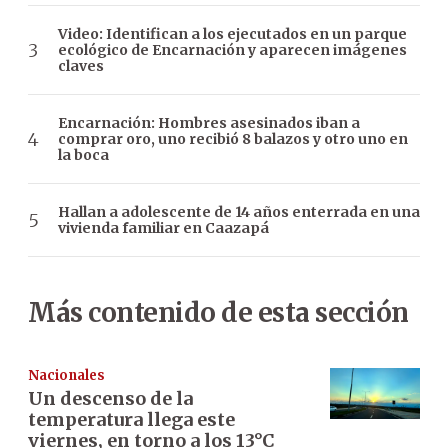
Video: Identifican a los ejecutados en un parque
ecológico de Encarnación y aparecen imágenes
claves
Encarnación: Hombres asesinados iban a
comprar oro, uno recibió 8 balazos y otro uno en
la boca
Hallan a adolescente de 14 años enterrada en una
vivienda familiar en Caazapá
Más contenido de esta sección
Nacionales
Un descenso de la
temperatura llega este
viernes, en torno a los 13°C