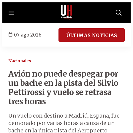
Menú
Mostrar
búsqued
07 ago 2026
ÚLTIMAS NOTICIAS
Nacionales
Avión no puede despegar por
un bache en la pista del Silvio
Pettirossi y vuelo se retrasa
tres horas
Un vuelo con destino a Madrid, España, fue
demorado por varias horas a causa de un
bache en la única pista del Aeropuerto