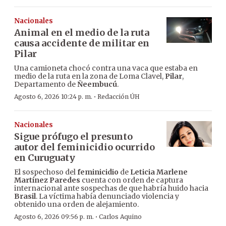
Nacionales
Animal en el medio de la ruta
causa accidente de militar en
Pilar
Una camioneta chocó contra una vaca que estaba en
medio de la ruta en la zona de Loma Clavel,
Pilar
,
Departamento de
Ñeembucú
.
·
Agosto 6, 2026 10:24 p. m.
Redacción ÚH
Nacionales
Sigue prófugo el presunto
autor del feminicidio ocurrido
en Curuguaty
El sospechoso del
feminicidio
de
Leticia Marlene
Martínez Paredes
cuenta con orden de captura
internacional ante sospechas de que habría huido hacia
Brasil
. La víctima había denunciado violencia y
obtenido una orden de alejamiento.
·
Agosto 6, 2026 09:56 p. m.
Carlos Aquino