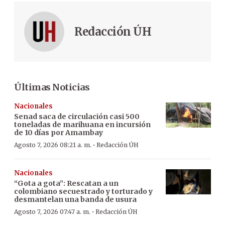
Redacción ÚH
Últimas Noticias
Nacionales
Senad saca de circulación casi 500
toneladas de marihuana en incursión
de 10 días por Amambay
·
Agosto 7, 2026 08:21 a. m.
Redacción ÚH
Nacionales
“Gota a gota”: Rescatan a un
colombiano secuestrado y torturado y
desmantelan una banda de usura
·
Agosto 7, 2026 07:47 a. m.
Redacción ÚH