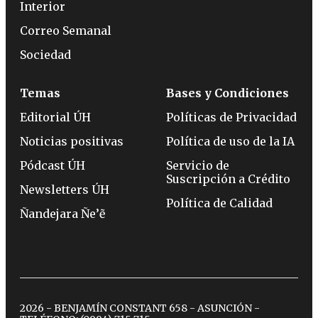
Interior
Correo Semanal
Sociedad
Temas
Bases y Condiciones
Editorial ÚH
Políticas de Privacidad
Noticias positivas
Política de uso de la IA
Pódcast ÚH
Servicio de
Suscripción a Crédito
Newsletters ÚH
Política de Calidad
Ñandejara Ñe’ẽ
2026 - BENJAMÍN CONSTANT 658 - ASUNCIÓN -