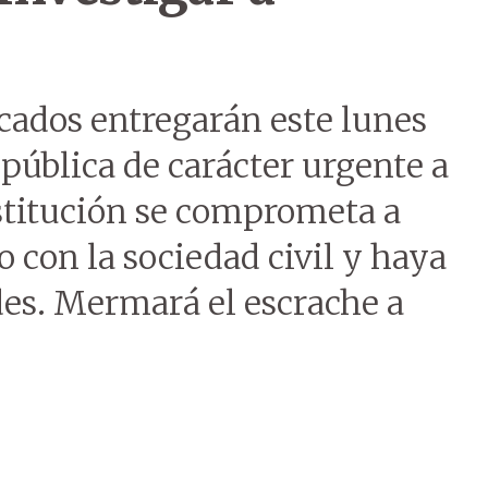
ados entregarán este lunes
 pública de carácter urgente a
institución se comprometa a
 con la sociedad civil y haya
des. Mermará el escrache a