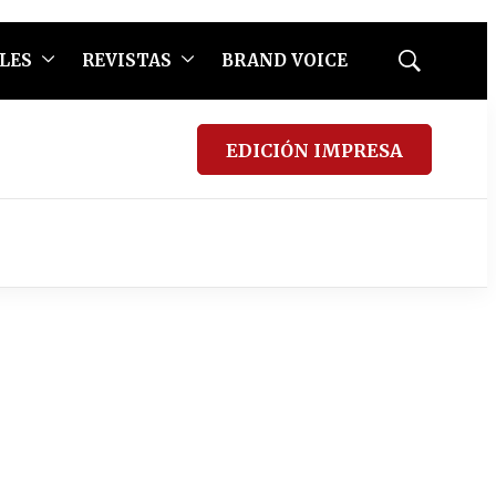
LES
REVISTAS
BRAND VOICE
Mostrar
búsqueda
EDICIÓN IMPRESA