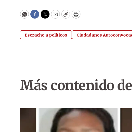
WhatsApp
Facebook
Twitter
Email
Copy
Print
Escrache a políticos
Ciudadanos Autoconvoca
Más contenido de