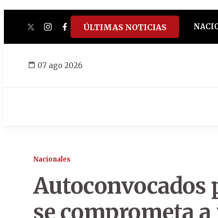
NACI
ÚLTIMAS NOTICIAS
twitter
instagram
facebook
tiktok
youtube
spotify
07 ago 2026
Nacionales
Autoconvocados p
se comprometa a 