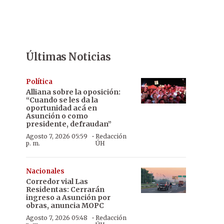
Últimas Noticias
Política
Alliana sobre la oposición:
“Cuando se les da la
oportunidad acá en
Asunción o como
presidente, defraudan”
·
Agosto 7, 2026 05:59
Redacción
p. m.
ÚH
Nacionales
Corredor vial Las
Residentas: Cerrarán
ingreso a Asunción por
obras, anuncia MOPC
·
Agosto 7, 2026 05:48
Redacción