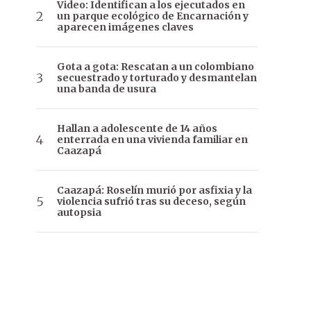
Video: Identifican a los ejecutados en
un parque ecológico de Encarnación y
aparecen imágenes claves
Gota a gota: Rescatan a un colombiano
secuestrado y torturado y desmantelan
una banda de usura
Hallan a adolescente de 14 años
enterrada en una vivienda familiar en
Caazapá
Caazapá: Roselín murió por asfixia y la
violencia sufrió tras su deceso, según
autopsia