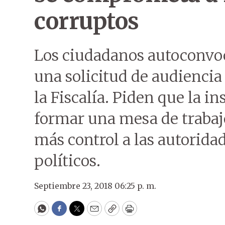
corruptos
Los ciudadanos autoconvoc
una solicitud de audiencia
la Fiscalía. Piden que la 
formar una mesa de trabajo
más control a las autorida
políticos.
Septiembre 23, 2018 06:25 p. m.
WhatsApp
Facebook
Twitter
Email
Copy
Print