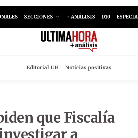
ONALES
SECCIONES
+ ANÁLISIS
D10
ESPECIA
Editorial ÚH
Noticias positivas
iden que Fiscalía
investigar a