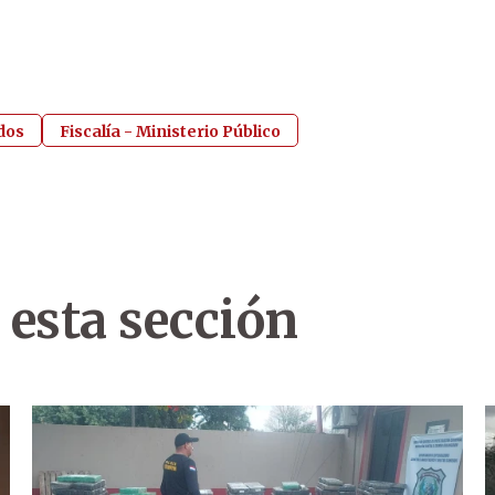
dos
Fiscalía - Ministerio Público
 esta sección