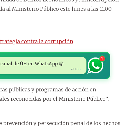
da al Ministerio Público este lunes a las 11.00.
rategia contra la corrupción
1
 al canal de ÚH en WhatsApp 🤩
21:19
✓✓
icas públicas y programas de acción en
les reconocidas por el Ministerio Público”,
de prevención y persecución penal de los hechos