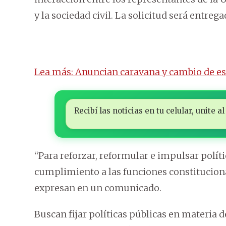
y la sociedad civil. La solicitud será entrega
Lea más: Anuncian caravana y cambio de est
Recibí las noticias en tu celular, unite
“Para reforzar, reformular e impulsar polít
cumplimiento a las funciones constituciona
expresan en un comunicado.
Buscan fijar políticas públicas en materia 