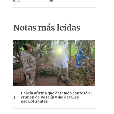
p. m.
ÚH
Notas más leídas
Policía afirma que detenido confesó el
crimen de Roselín y dio detalles
escalofriantes