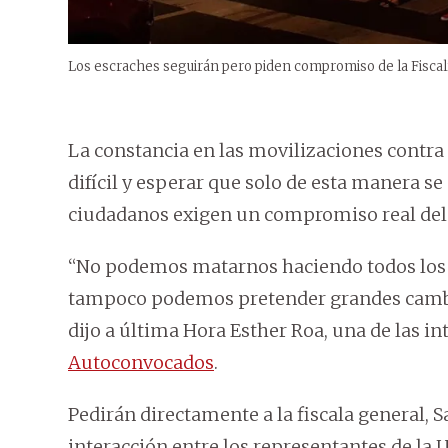
Los escraches seguirán pero piden compromiso de la Fiscalía
La constancia en las movilizaciones contra
difícil y esperar que solo de esta manera se 
ciudadanos exigen un compromiso real de
“No podemos matarnos haciendo todos los d
tampoco podemos pretender grandes cambi
dijo a última Hora Esther Roa, una de las i
Autoconvocados
.
Pedirán directamente a la fiscala general, 
interacción entre los representantes de la