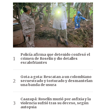
Policía afirma que detenido confesó el
crimen de Roselín y dio detalles
escalofriantes
Gota a gota: Rescatan a un colombiano
secuestrado y torturado y desmantelan
una banda de usura
Caazapá: Roselín murió por asfixia y la
violencia sufrió tras su deceso, según
autopsia