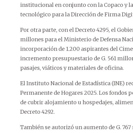
institucional en conjunto con la Copaco y 
tecnológico para la Dirección de Firma Digi
Por otra parte, con el Decreto 4295, el Gob
millones para el Ministerio de Defensa Nacio
incorporación de 1.200 aspirantes del Cime
incremento presupuestario de G. 561 millon
pasajes, viáticos y materiales de oficina.
El Instituto Nacional de Estadística (INE) r
Permanente de Hogares 2025. Los fondos pe
de cubrir alojamiento u hospedajes, aliment
Decreto 4292.
También se autorizó un aumento de G. 767 m