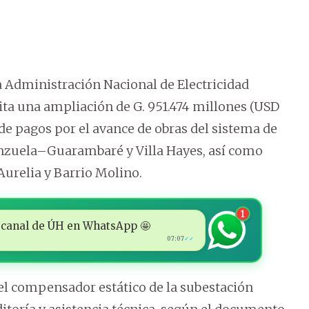
 Administración Nacional de Electricidad
ita una ampliación de G. 951.474 millones (USD
s de pagos por el avance de obras del sistema de
enzuela–Guarambaré y Villa Hayes, así como
Aurelia y Barrio Molino.
1
 al canal de ÚH en WhatsApp 🤩
07:07
✓✓
l compensador estático de la subestación