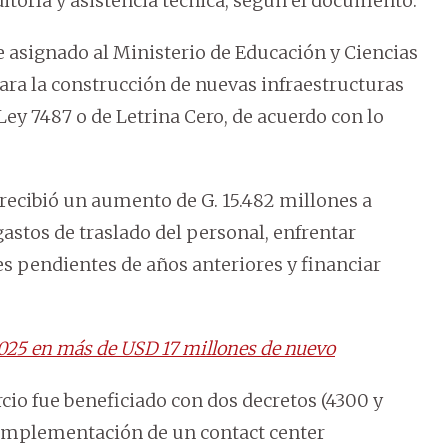
ditoría y asistencia técnica, según el documento.
asignado al Ministerio de Educación y Ciencias
para la construcción de nuevas infraestructuras
Ley 7487 o de Letrina Cero, de acuerdo con lo
recibió un aumento de G. 15.482 millones a
gastos de traslado del personal, enfrentar
es pendientes de años anteriores y financiar
025 en más de USD 17 millones de nuevo
rcio fue beneficiado con dos decretos (4300 y
 implementación de un contact center