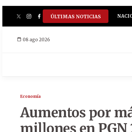
NACI
ÚLTIMAS NOTICIAS
twitter
instagram
facebook
tiktok
youtube
spotify
08 ago 2026
Economía
Aumentos por má
millones en PGN 2