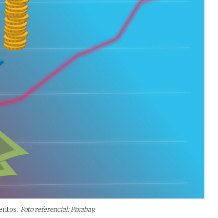
entos.
Foto referencial: Pixabay.