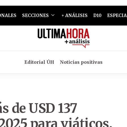
ONALES
SECCIONES
+ ANÁLISIS
D10
ESPECIA
Editorial ÚH
Noticias positivas
s de USD 137
025 para viáticos,