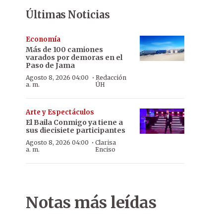
Últimas Noticias
Economía
Más de 100 camiones
varados por demoras en el
Paso de Jama
·
Agosto 8, 2026 04:00
Redacción
a. m.
ÚH
Arte y Espectáculos
El Baila Conmigo ya tiene a
sus diecisiete participantes
·
Agosto 8, 2026 04:00
Clarisa
a. m.
Enciso
Notas más leídas