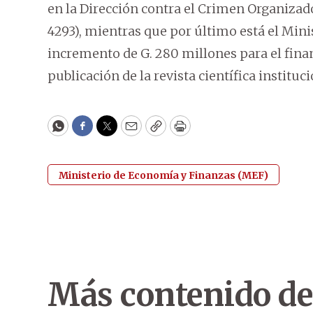
en la Dirección contra el Crimen Organizad
4293), mientras que por último está el Mini
incremento de G. 280 millones para el fina
publicación de la revista científica instituci
WhatsApp
Facebook
Twitter
Email
Copy
Print
Ministerio de Economía y Finanzas (MEF)
Más contenido de