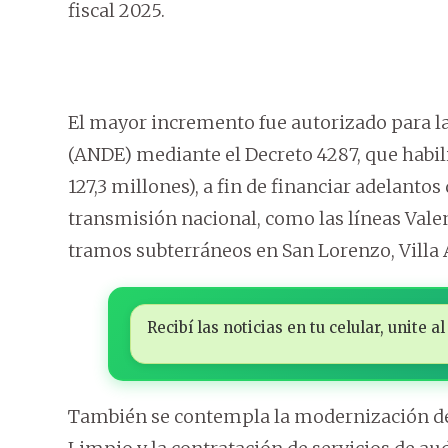
fiscal 2025.
El mayor incremento fue autorizado para la
(ANDE) mediante el Decreto 4287, que habil
127,3 millones), a fin de financiar adelanto
transmisión nacional, como las líneas Val
tramos subterráneos en San Lorenzo, Villa 
Recibí las noticias en tu celular, unite
También se contempla la modernización de