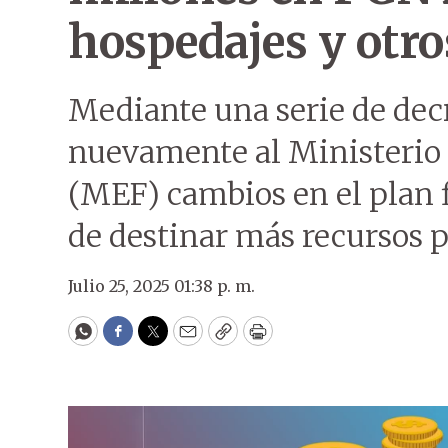
hospedajes y otro
Mediante una serie de decr
nuevamente al Ministerio
(MEF) cambios en el plan 
de destinar más recursos p
Julio 25, 2025 01:38 p. m.
WhatsApp
Facebook
Twitter
Email
Copy
Print