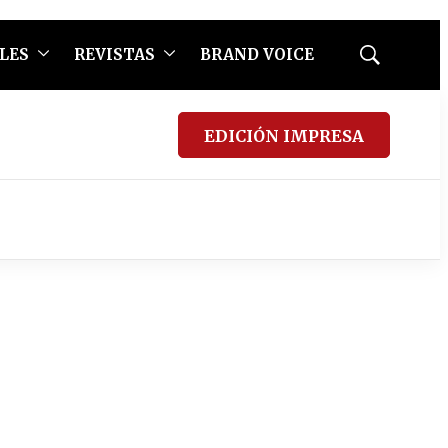
LES
REVISTAS
BRAND VOICE
Mostrar
búsqueda
EDICIÓN IMPRESA