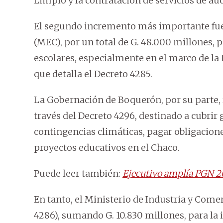
Limpio y la contratación de servicios de au
El segundo incremento más importante fue 
(MEC), por un total de G. 48.000 millones, 
escolares, especialmente en el marco de la 
que detalla el Decreto 4285.
La Gobernación de Boquerón, por su parte, 
través del Decreto 4296, destinado a cubrir 
contingencias climáticas, pagar obligacion
proyectos educativos en el Chaco.
Puede leer también:
Ejecutivo amplía PGN 2
En tanto, el Ministerio de Industria y Come
4286), sumando G. 10.830 millones, para la