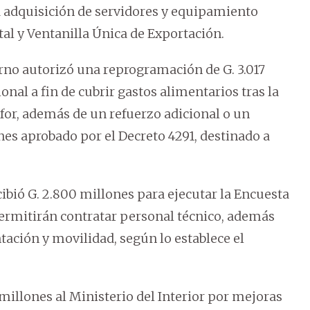
la adquisición de servidores y equipamiento
tal y Ventanilla Única de Exportación.
ierno autorizó una reprogramación de G. 3.017
nal a fin de cubrir gastos alimentarios tras la
for, además de un refuerzo adicional o un
es aprobado por el Decreto 4291, destinado a
ecibió G. 2.800 millones para ejecutar la Encuesta
rmitirán contratar personal técnico, además
ación y movilidad, según lo establece el
illones al Ministerio del Interior por mejoras