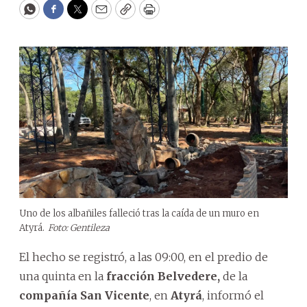
WhatsApp
Facebook
Twitter
Email
Copy
Print
Uno de los albañiles falleció tras la caída de un muro en
Atyrá.
Foto: Gentileza
El hecho se registró, a las 09:00, en el predio de
una quinta en la
fracción Belvedere,
de la
compañía San Vicente
, en
Atyrá
, informó el