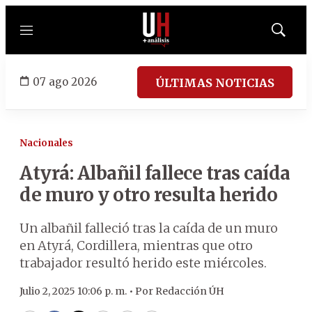
Menú
Mostrar
búsqued
07 ago 2026
ÚLTIMAS NOTICIAS
Nacionales
Atyrá: Albañil fallece tras caída
de muro y otro resulta herido
Un albañil falleció tras la caída de un muro
en Atyrá, Cordillera, mientras que otro
trabajador resultó herido este miércoles.
Julio 2, 2025 10:06 p. m. •
Por
Redacción ÚH