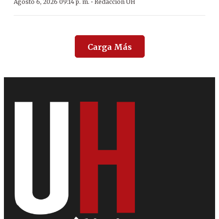
·
Agosto 6, 2026 09:14 p. m.
Redacción ÚH
Carga Más