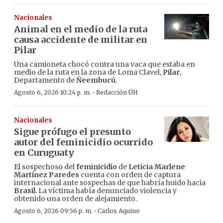
Nacionales
Animal en el medio de la ruta
causa accidente de militar en
Pilar
Una camioneta chocó contra una vaca que estaba en
medio de la ruta en la zona de Loma Clavel,
Pilar
,
Departamento de
Ñeembucú
.
·
Agosto 6, 2026 10:24 p. m.
Redacción ÚH
Nacionales
Sigue prófugo el presunto
autor del feminicidio ocurrido
en Curuguaty
El sospechoso del
feminicidio
de
Leticia Marlene
Martínez Paredes
cuenta con orden de captura
internacional ante sospechas de que habría huido hacia
Brasil
. La víctima había denunciado violencia y
obtenido una orden de alejamiento.
·
Agosto 6, 2026 09:56 p. m.
Carlos Aquino