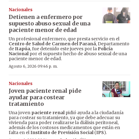
Nacionales
Detienen a enfermero por
supuesto abuso sexual de una
paciente menor de edad
Un profesional enfermero, que presta servicio en el
Centro de Salud de Carmen del Paraná
, Departamento
de
Itapúa
, fue detenido este jueves por la
Policía
Nacional
por el supuesto hecho de abuso sexual de una
paciente menor de edad.
Agosto 6, 2026 09:46 p. m.
Nacionales
Joven paciente renal pide
ayudar para costear
tratamiento
Una joven
paciente renal
pidió ayuda a la ciudadanía
para costear su tratamiento, ya que debe adecuar su
vivienda para poder realizarse la diálisis peritoneal,
además de los costosos medicamentos que están en
falta en el
Instituto de Previsión Social
(
IPS
).