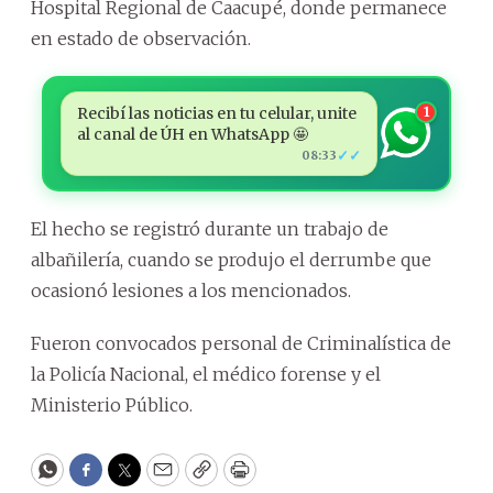
Hospital Regional de Caacupé, donde permanece
en estado de observación.
Recibí las noticias en tu celular, unite
1
al canal de ÚH en WhatsApp 🤩
✓✓
08:33
El hecho se registró durante un trabajo de
albañilería, cuando se produjo el derrumbe que
ocasionó lesiones a los mencionados.
Fueron convocados personal de Criminalística de
la Policía Nacional, el médico forense y el
Ministerio Público.
WhatsApp
Facebook
Twitter
Email
Copy
Print