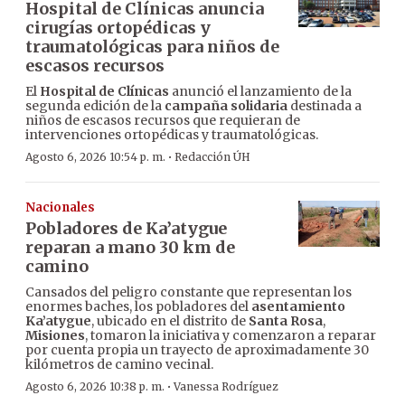
Hospital de Clínicas anuncia
cirugías ortopédicas y
traumatológicas para niños de
escasos recursos
El
Hospital de Clínicas
anunció el lanzamiento de la
segunda edición de la
campaña solidaria
destinada a
niños de escasos recursos que requieran de
intervenciones ortopédicas y traumatológicas.
·
Agosto 6, 2026 10:54 p. m.
Redacción ÚH
Nacionales
Pobladores de Ka’atygue
reparan a mano 30 km de
camino
Cansados del peligro constante que representan los
enormes baches, los pobladores del
asentamiento
Ka’atygue
, ubicado en el distrito de
Santa Rosa
,
Misiones
, tomaron la iniciativa y comenzaron a reparar
por cuenta propia un trayecto de aproximadamente 30
kilómetros de camino vecinal.
·
Agosto 6, 2026 10:38 p. m.
Vanessa Rodríguez