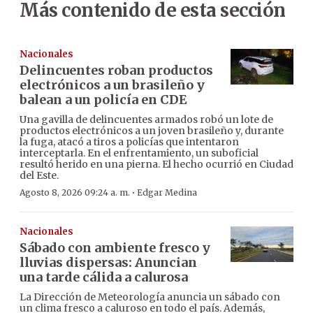
Más contenido de esta sección
Nacionales
Delincuentes roban productos
electrónicos a un brasileño y
balean a un policía en CDE
Una gavilla de delincuentes armados robó un lote de
productos electrónicos a un joven brasileño y, durante
la fuga, atacó a tiros a policías que intentaron
interceptarla. En el enfrentamiento, un suboficial
resultó herido en una pierna. El hecho ocurrió en Ciudad
del Este.
·
Agosto 8, 2026 09:24 a. m.
Edgar Medina
Nacionales
Sábado con ambiente fresco y
lluvias dispersas: Anuncian
una tarde cálida a calurosa
La Dirección de Meteorología anuncia un sábado con
un clima fresco a caluroso en todo el país. Además,