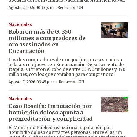
Sociales de la Universidad Nacional de Asunción (UNA).
·
Agosto 7, 2026 10:35 p. m.
Redacción ÚH
Nacionales
Robaron más de G. 350
millones a compradores de
oro asesinados en
Encarnación
Los dos compradores de oro que fueron asesinados a
balazos este jueves en
Encarnación
, Departamento de
Itapúa
, sufrieron el robo de entre G. 350 millones y 370
millones, con los que contaban para comprar oro.
·
Agosto 7, 2026 09:45 p. m.
Redacción ÚH
Nacionales
Caso Roselín: Imputación por
homicidio doloso apunta a
premeditación y complicidad
El Ministerio Público realizó una imputación por
homicidio doloso contra tres personas, entre ellas, un