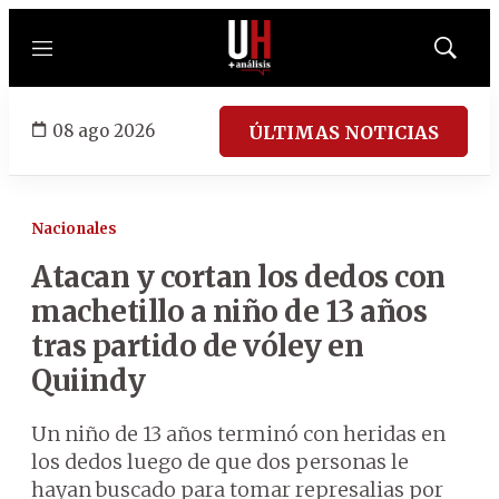
Menú
Mostrar
búsqued
08 ago 2026
ÚLTIMAS NOTICIAS
Nacionales
Atacan y cortan los dedos con
machetillo a niño de 13 años
tras partido de vóley en
Quiindy
Un niño de 13 años terminó con heridas en
los dedos luego de que dos personas le
hayan buscado para tomar represalias por