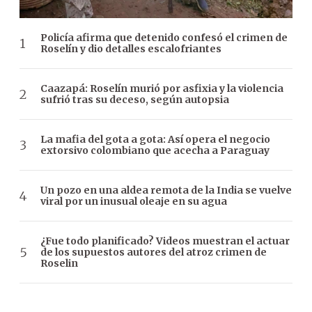
Policía afirma que detenido confesó el crimen de
Roselín y dio detalles escalofriantes
Caazapá: Roselín murió por asfixia y la violencia
sufrió tras su deceso, según autopsia
La mafia del gota a gota: Así opera el negocio
extorsivo colombiano que acecha a Paraguay
Un pozo en una aldea remota de la India se vuelve
viral por un inusual oleaje en su agua
¿Fue todo planificado? Videos muestran el actuar
de los supuestos autores del atroz crimen de
Roselin