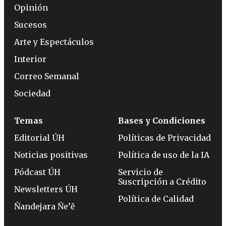
Opinión
Sucesos
Arte y Espectáculos
Interior
Correo Semanal
Sociedad
Temas
Bases y Condiciones
Editorial ÚH
Políticas de Privacidad
Noticias positivas
Política de uso de la IA
Pódcast ÚH
Servicio de
Suscripción a Crédito
Newsletters ÚH
Política de Calidad
Ñandejara Ñe’ẽ