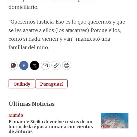
domiciliario.
“Queremos Justicia. Eso es lo que queremos y que
se les agarre a ellos (los atacantes). Porque ellos,
como si nada, vienen y van”, manifestó una
familiar del niño.
WhatsApp
Facebook
Twitter
Email
Copy
Print
Quiindy
Paraguarí
Últimas Noticias
Mundo
El mar de Sicilia devuelve restos de un
barco de la época romana con cientos
de ánforas