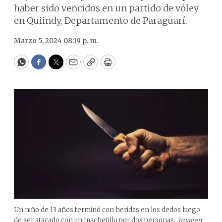
haber sido vencidos en un partido de vóley
en Quiindy, Departamento de Paraguarí.
Marzo 5, 2024 08:19 p. m.
WhatsApp
Facebook
Twitter
Email
Copy
Print
Un niño de 13 años terminó con heridas en los dedos luego
de ser atacado con un machetillo por dos personas.
Imagen