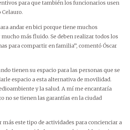
ntivos para que también los funcionarios usen
o Celauro.
para andar en bici porque tiene muchos
er mucho más fluido. Se deben realizar todos los
anas para compartir en familia”, comentó Óscar
do tienen su espacio para las personas que se
rle espacio a esta alternativa de movilidad.
medioambiente y la salud. A mí me encantaría
ero no se tienen las garantías en la ciudad
ar más este tipo de actividades para concienciar a