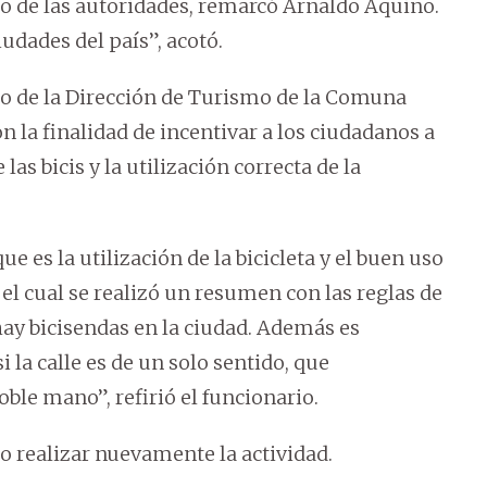
iso de las autoridades, remarcó Arnaldo Aquino.
udades del país”, acotó.
rio de la Dirección de Turismo de la Comuna
on la finalidad de incentivar a los ciudadanos a
as bicis y la utilización correcta de la
 es la utilización de la bicicleta y el buen uso
n el cual se realizó un resumen con las reglas de
 hay bicisendas en la ciudad. Además es
 la calle es de un solo sentido, que
le mano”, refirió el funcionario.
o realizar nuevamente la actividad.