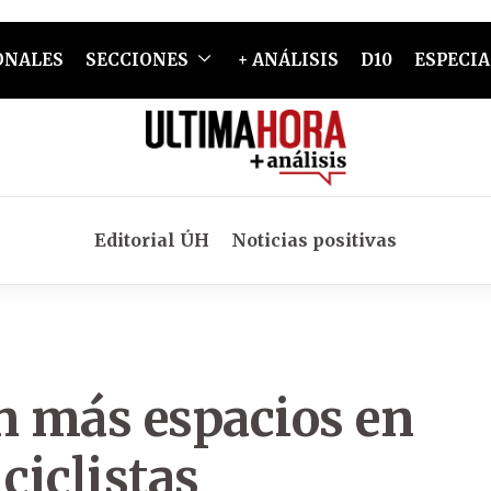
ONALES
SECCIONES
+ ANÁLISIS
D10
ESPECIA
Editorial ÚH
Noticias positivas
 más espacios en
 ciclistas