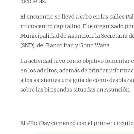
bicicletas.
El encuentro se llevó a cabo en las calles P
microcentro capitalino. Fue organizado por 
Municipalidad de Asunción, la Secretaría d
(SND), del Banco Itaú y Gond Wana.
La actividad tuvo como objetivo fomentar el
en los adultos, además de brindar informació
a los asistentes una guía de cómo desplazar
sobre las bicisendas situadas en Asunción.
El #BiciDay comenzó con el primer circuito 