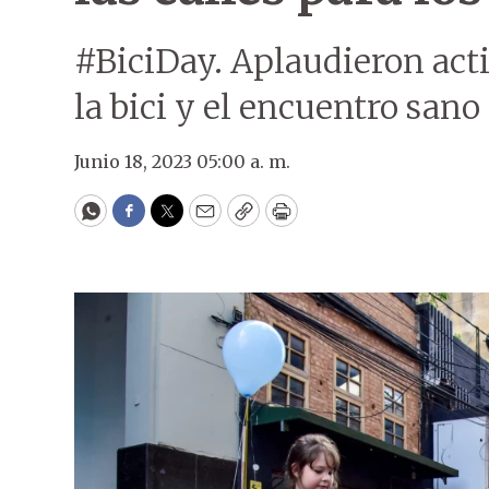
#BiciDay. Aplaudieron acti
la bici y el encuentro sano
Junio 18, 2023 05:00 a. m.
WhatsApp
Facebook
Twitter
Email
Copy
Print