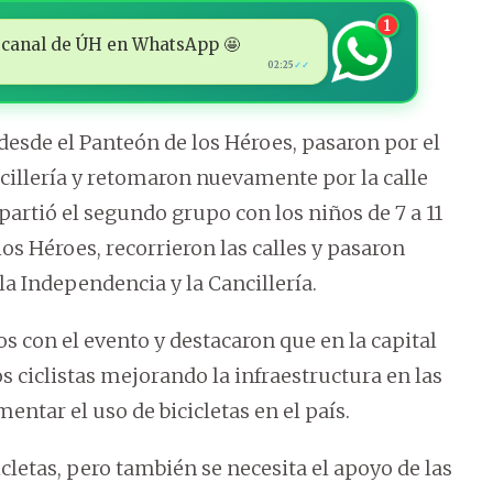
1
 al canal de ÚH en WhatsApp 🤩
02:25
✓✓
esde el Panteón de los Héroes, pasaron por el
ncillería y retomaron nuevamente por la calle
partió el segundo grupo con los niños de 7 a 11
os Héroes, recorrieron las calles y pasaron
 la Independencia y la Cancillería.
con el evento y destacaron que en la capital
ciclistas mejorando la infraestructura en las
entar el uso de bicicletas en el país.
letas, pero también se necesita el apoyo de las