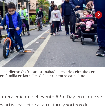
 pudieron disfrutar este sábado de varios circuitos en
2
/
7
en familia en las calles del microcentro capitalino.
seg
rimera edición del evento #BiciDay, en el que se
s artísticas, cine al aire libre y sorteos de