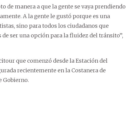
loto de manera a que la gente se vaya prendiendo
evamente. A la gente le gustó porque es una
tistas, sino para todos los ciudadanos que
 de ser una opción para la fluidez del tránsito”,
icitour que comenzó desde la Estación del
ugurada recientemente en la Costanera de
de Gobierno.