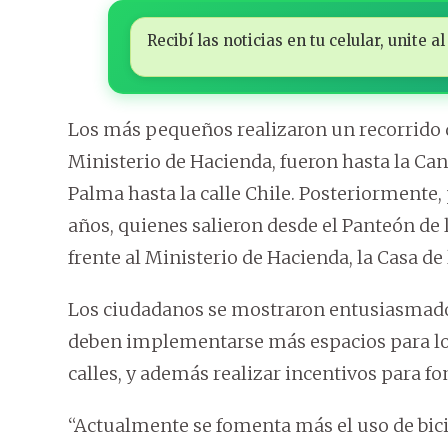
Recibí las noticias en tu celular, unite
Los más pequeños realizaron un recorrido d
Ministerio de Hacienda, fueron hasta la Ca
Palma hasta la calle Chile. Posteriormente, 
años, quienes salieron desde el Panteón de l
frente al Ministerio de Hacienda, la Casa de
Los ciudadanos se mostraron entusiasmados 
deben implementarse más espacios para los 
calles, y además realizar incentivos para fom
“Actualmente se fomenta más el uso de bicic