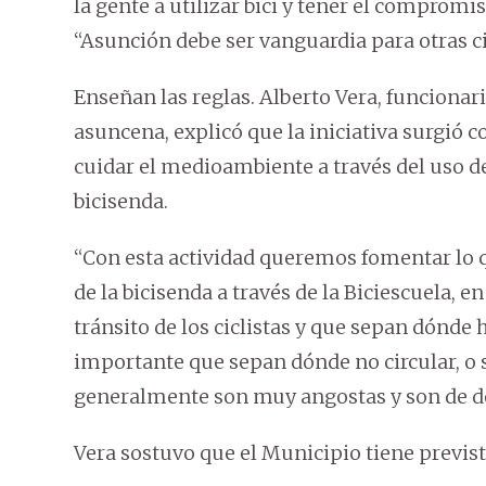
la gente a utilizar bici y tener el comprom
“Asunción debe ser vanguardia para otras ci
Enseñan las reglas. Alberto Vera, funciona
asuncena, explicó que la iniciativa surgió c
cuidar el medioambiente a través del uso de l
bicisenda.
“Con esta actividad queremos fomentar lo que
de la bicisenda a través de la Biciescuela, e
tránsito de los ciclistas y que sepan dónde
importante que sepan dónde no circular, o si
generalmente son muy angostas y son de dob
Vera sostuvo que el Municipio tiene previst