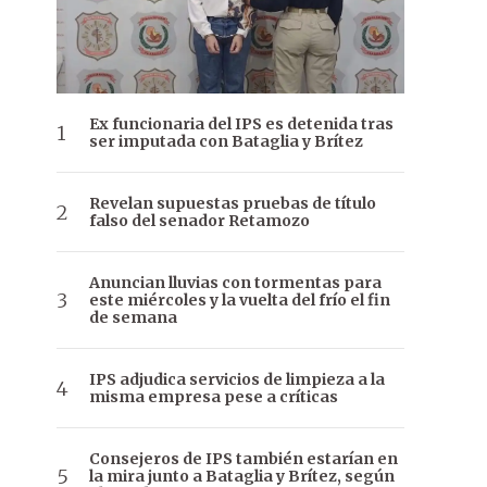
Ex funcionaria del IPS es detenida tras
ser imputada con Bataglia y Brítez
Revelan supuestas pruebas de título
falso del senador Retamozo
Anuncian lluvias con tormentas para
este miércoles y la vuelta del frío el fin
de semana
IPS adjudica servicios de limpieza a la
misma empresa pese a críticas
Consejeros de IPS también estarían en
la mira junto a Bataglia y Brítez, según