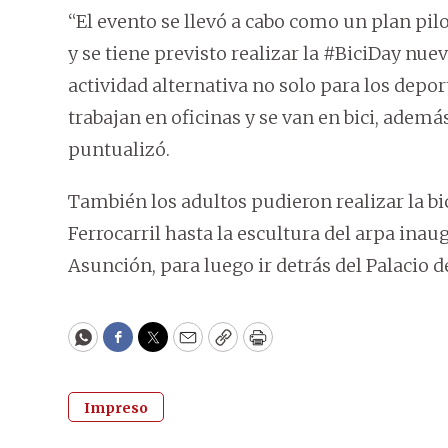
“El evento se llevó a cabo como un plan pi
y se tiene previsto realizar la #BiciDay nu
actividad alternativa no solo para los depor
trabajan en oficinas y se van en bici, además
puntualizó.
También los adultos pudieron realizar la b
Ferrocarril hasta la escultura del arpa ina
Asunción, para luego ir detrás del Palacio 
WhatsApp
Facebook
Twitter
Email
Copy
Print
Impreso