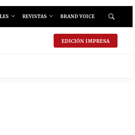
LES
REVISTAS
BRAND VOICE
Mostrar
búsqueda
EDICIÓN IMPRESA