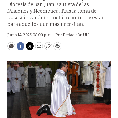
Diócesis de San Juan Bautista de las
Misiones y Ñeembucú. Tras la toma de
posesión canónica instó a caminar y estar
para aquellos que más necesitan.
Junio 14, 2025 08:00 p. m. •
Por
Redacción ÚH
WhatsApp
Facebook
Twitter
Email
Copy
Print