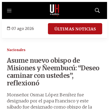
Menú
Mostrar
búsqued
07 ago 2026
ÚLTIMAS NOTICIAS
Nacionales
Asume nuevo obispo de
Misiones y Ñeembucú: “Deseo
caminar con ustedes”,
reflexionó
Monseñor Osmar López Benítez fue
designado por el papa Francisco y este
sábado fue designado como obispo de la