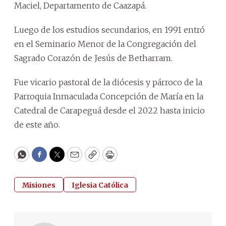
Maciel, Departamento de Caazapá.
Luego de los estudios secundarios, en 1991 entró
en el Seminario Menor de la Congregación del
Sagrado Corazón de Jesús de Betharram.
Fue vicario pastoral de la diócesis y párroco de la
Parroquia Inmaculada Concepción de María en la
Catedral de Carapeguá desde el 2022 hasta inicio
de este año.
WhatsApp
Facebook
Twitter
Email
Copy
Print
Misiones
Iglesia Católica