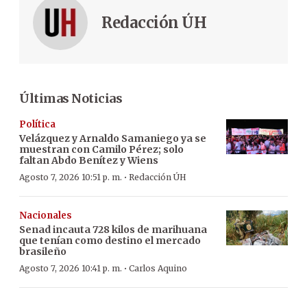
Redacción ÚH
Últimas Noticias
Política
Velázquez y Arnaldo Samaniego ya se
muestran con Camilo Pérez; solo
faltan Abdo Benítez y Wiens
·
Agosto 7, 2026 10:51 p. m.
Redacción ÚH
Nacionales
Senad incauta 728 kilos de marihuana
que tenían como destino el mercado
brasileño
·
Agosto 7, 2026 10:41 p. m.
Carlos Aquino