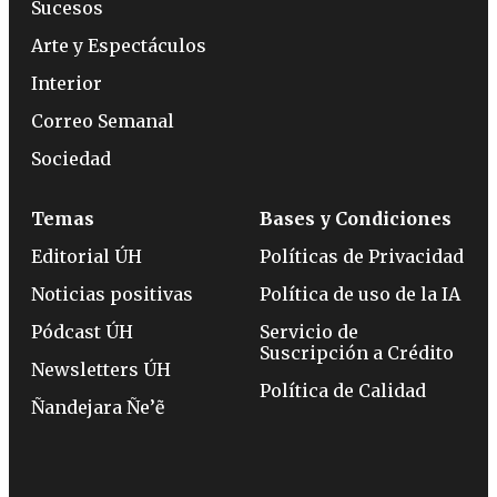
Sucesos
Arte y Espectáculos
Interior
Correo Semanal
Sociedad
Temas
Bases y Condiciones
Editorial ÚH
Políticas de Privacidad
Noticias positivas
Política de uso de la IA
Pódcast ÚH
Servicio de
Suscripción a Crédito
Newsletters ÚH
Política de Calidad
Ñandejara Ñe’ẽ