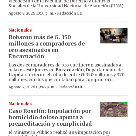
Vicedecano de la Facultad de Derecho y Ciencias
Sociales de la Universidad Nacional de Asunción (UNA).
·
Agosto 7, 2026 10:35 p. m.
Redacción ÚH
Nacionales
Robaron más de G. 350
millones a compradores de
oro asesinados en
Encarnación
Los dos compradores de oro que fueron asesinados a
balazos este jueves en
Encarnación
, Departamento de
Itapúa
, sufrieron el robo de entre G. 350 millones y 370
millones, con los que contaban para comprar oro.
·
Agosto 7, 2026 09:45 p. m.
Redacción ÚH
Nacionales
Caso Roselín: Imputación por
homicidio doloso apunta a
premeditación y complicidad
El Ministerio Público realizó una imputación por