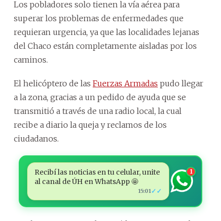
Los pobladores solo tienen la vía aérea para
superar los problemas de enfermedades que
requieran urgencia, ya que las localidades lejanas
del Chaco están completamente aisladas por los
caminos.
El helicóptero de las
Fuerzas Armadas
pudo llegar
a la zona, gracias a un pedido de ayuda que se
transmitió a través de una radio local, la cual
recibe a diario la queja y reclamos de los
ciudadanos.
Recibí las noticias en tu celular, unite
1
al canal de ÚH en WhatsApp 🤩
✓✓
15:01