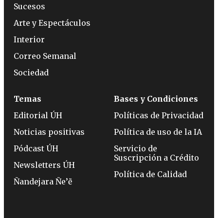
Sucesos
Arte y Espectáculos
Interior
Correo Semanal
Sociedad
Temas
Bases y Condiciones
Editorial ÚH
Políticas de Privacidad
Noticias positivas
Política de uso de la IA
Pódcast ÚH
Servicio de
Suscripción a Crédito
Newsletters ÚH
Política de Calidad
Ñandejara Ñe’ẽ