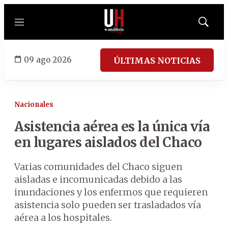
Menú
Mostrar
búsqued
09 ago 2026
ÚLTIMAS NOTICIAS
Nacionales
Asistencia aérea es la única vía
en lugares aislados del Chaco
Varias comunidades del Chaco siguen
aisladas e incomunicadas debido a las
inundaciones y los enfermos que requieren
asistencia solo pueden ser trasladados vía
aérea a los hospitales.