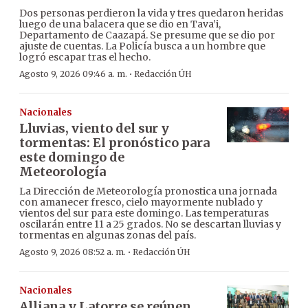
Dos personas perdieron la vida y tres quedaron heridas
luego de una balacera que se dio en Tava’i,
Departamento de Caazapá. Se presume que se dio por
ajuste de cuentas. La Policía busca a un hombre que
logró escapar tras el hecho.
·
Agosto 9, 2026 09:46 a. m.
Redacción ÚH
Nacionales
Lluvias, viento del sur y
tormentas: El pronóstico para
este domingo de
Meteorología
La Dirección de Meteorología pronostica una jornada
con amanecer fresco, cielo mayormente nublado y
vientos del sur para este domingo. Las temperaturas
oscilarán entre 11 a 25 grados. No se descartan lluvias y
tormentas en algunas zonas del país.
·
Agosto 9, 2026 08:52 a. m.
Redacción ÚH
Nacionales
Alliana y Latorre se reúnen