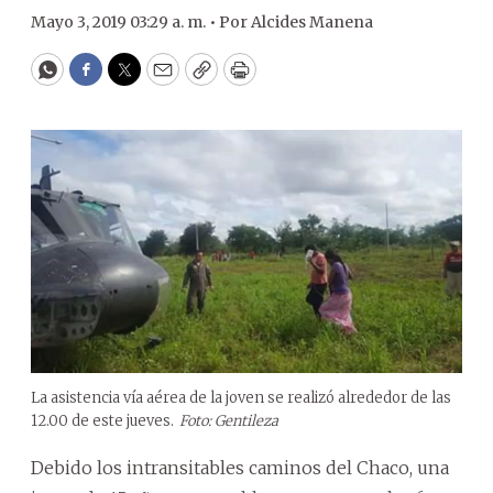
Mayo 3, 2019 03:29 a. m. •
Por
Alcides Manena
WhatsApp
Facebook
Twitter
Email
Copy
Print
La asistencia vía aérea de la joven se realizó alrededor de las
12.00 de este jueves.
Foto: Gentileza
Debido los intransitables caminos del Chaco, una