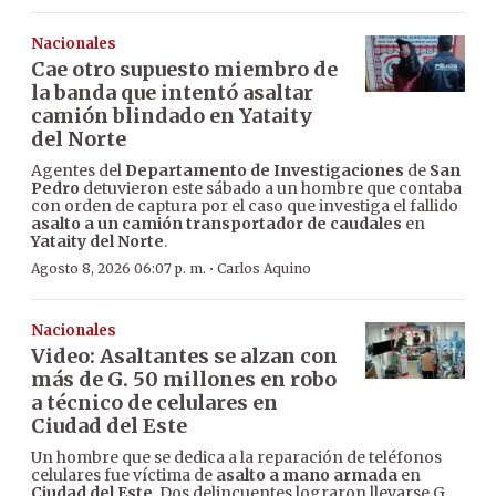
Nacionales
Cae otro supuesto miembro de
la banda que intentó asaltar
camión blindado en Yataity
del Norte
Agentes del
Departamento de Investigaciones
de
San
Pedro
detuvieron este sábado a un hombre que contaba
con orden de captura por el caso que investiga el fallido
asalto a un camión transportador de caudales
en
Yataity del Norte
.
·
Agosto 8, 2026 06:07 p. m.
Carlos Aquino
Nacionales
Video: Asaltantes se alzan con
más de G. 50 millones en robo
a técnico de celulares en
Ciudad del Este
Un hombre que se dedica a la reparación de teléfonos
celulares fue víctima de
asalto a mano armada
en
Ciudad del Este
. Dos delincuentes lograron llevarse G.