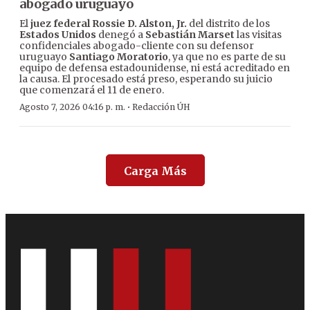
abogado uruguayo
El
juez federal Rossie D. Alston, Jr.
del distrito de los
Estados Unidos
denegó a
Sebastián Marset
las visitas
confidenciales abogado-cliente con su defensor
uruguayo
Santiago Moratorio
, ya que no es parte de su
equipo de defensa estadounidense, ni está acreditado en
la causa. El procesado está preso, esperando su juicio
que comenzará el 11 de enero.
·
Agosto 7, 2026 04:16 p. m.
Redacción ÚH
Carga Más