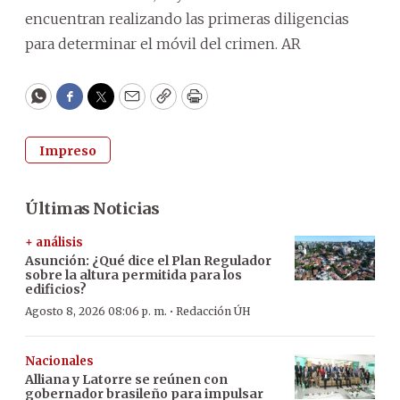
encuentran realizando las primeras diligencias
para determinar el móvil del crimen. AR
WhatsApp
Facebook
Twitter
Email
Copy
Print
Impreso
Últimas Noticias
+ análisis
Asunción: ¿Qué dice el Plan Regulador
sobre la altura permitida para los
edificios?
·
Agosto 8, 2026 08:06 p. m.
Redacción ÚH
Nacionales
Alliana y Latorre se reúnen con
gobernador brasileño para impulsar