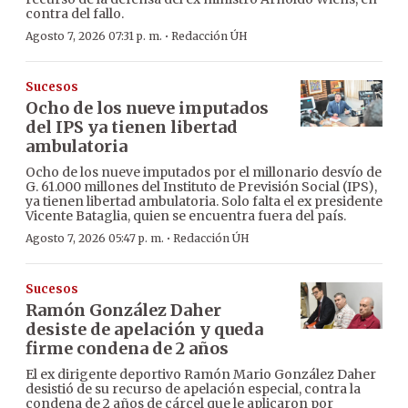
contra del fallo.
·
Agosto 7, 2026 07:31 p. m.
Redacción ÚH
Sucesos
Ocho de los nueve imputados
del IPS ya tienen libertad
ambulatoria
Ocho de los nueve imputados por el millonario desvío de
G. 61.000 millones del Instituto de Previsión Social (IPS),
ya tienen libertad ambulatoria. Solo falta el ex presidente
Vicente Bataglia, quien se encuentra fuera del país.
·
Agosto 7, 2026 05:47 p. m.
Redacción ÚH
Sucesos
Ramón González Daher
desiste de apelación y queda
firme condena de 2 años
El ex dirigente deportivo Ramón Mario González Daher
desistió de su recurso de apelación especial, contra la
condena de 2 años de cárcel que le aplicaron por