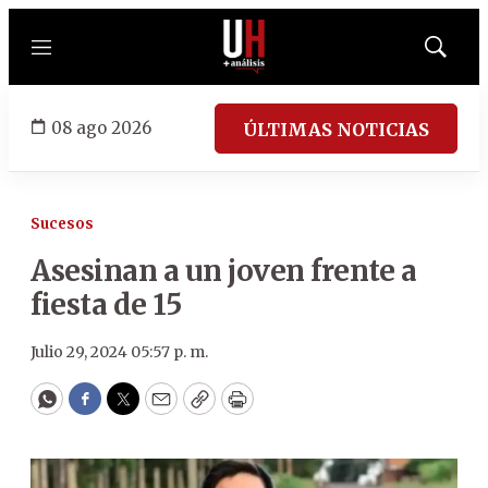
Menú
Mostrar
búsqued
08 ago 2026
ÚLTIMAS NOTICIAS
Sucesos
Asesinan a un joven frente a
fiesta de 15
Julio 29, 2024 05:57 p. m.
WhatsApp
Facebook
Twitter
Email
Copy
Print