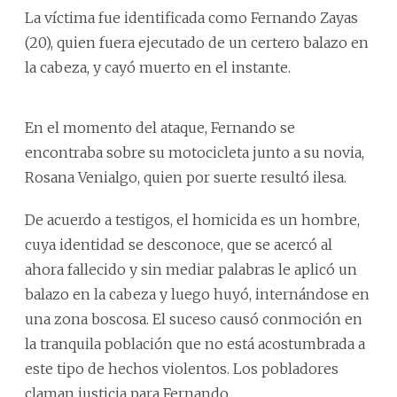
La víctima fue identificada como Fernando Zayas
(20), quien fuera ejecutado de un certero balazo en
la cabeza, y cayó muerto en el instante.
En el momento del ataque, Fernando se
encontraba sobre su motocicleta junto a su novia,
Rosana Venialgo, quien por suerte resultó ilesa.
De acuerdo a testigos, el homicida es un hombre,
cuya identidad se desconoce, que se acercó al
ahora fallecido y sin mediar palabras le aplicó un
balazo en la cabeza y luego huyó, internándose en
una zona boscosa. El suceso causó conmoción en
la tranquila población que no está acostumbrada a
este tipo de hechos violentos. Los pobladores
claman justicia para Fernando.