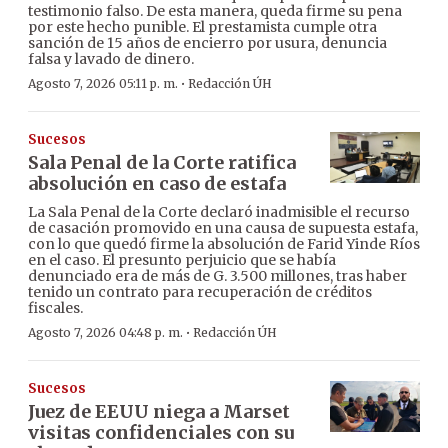
testimonio falso. De esta manera, queda firme su pena
por este hecho punible. El prestamista cumple otra
sanción de 15 años de encierro por usura, denuncia
falsa y lavado de dinero.
·
Agosto 7, 2026 05:11 p. m.
Redacción ÚH
Sucesos
Sala Penal de la Corte ratifica
absolución en caso de estafa
La Sala Penal de la Corte declaró inadmisible el recurso
de casación promovido en una causa de supuesta estafa,
con lo que quedó firme la absolución de Farid Yinde Ríos
en el caso. El presunto perjuicio que se había
denunciado era de más de G. 3.500 millones, tras haber
tenido un contrato para recuperación de créditos
fiscales.
·
Agosto 7, 2026 04:48 p. m.
Redacción ÚH
Sucesos
Juez de EEUU niega a Marset
visitas confidenciales con su