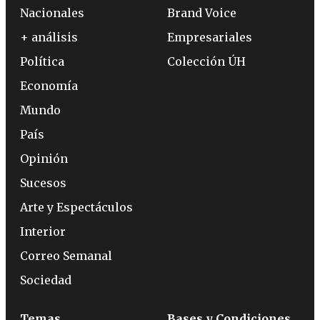
Nacionales
Brand Voice
+ análisis
Empresariales
Política
Colección ÚH
Economía
Mundo
País
Opinión
Sucesos
Arte y Espectáculos
Interior
Correo Semanal
Sociedad
Temas
Bases y Condiciones