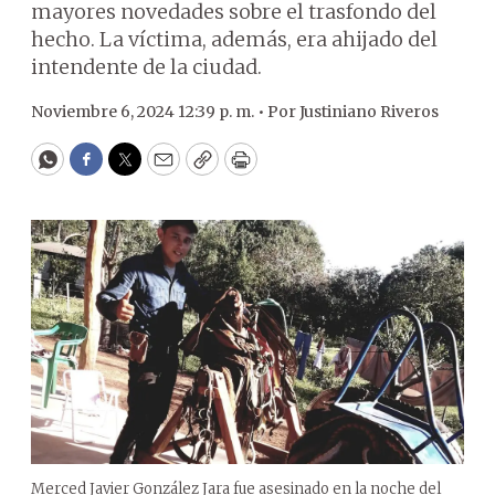
mayores novedades sobre el trasfondo del
hecho. La víctima, además, era ahijado del
intendente de la ciudad.
Noviembre 6, 2024 12:39 p. m. •
Por
Justiniano Riveros
WhatsApp
Facebook
Twitter
Email
Copy
Print
Merced Javier González Jara fue asesinado en la noche del