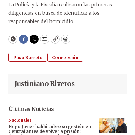
La Policía y la Fiscalía realizaron las primeras
diligencias en busca de identificar a los
responsables del homicidio.
WhatsApp
Facebook
Twitter
Email
Copy
Print
Paso Barreto
Concepción
Justiniano Riveros
Últimas Noticias
Nacionales
Hugo Javier habló sobre su gestión en
Central antes de volver a prisión: