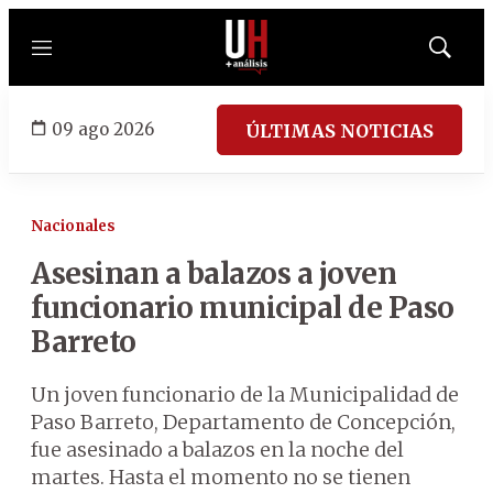
Menú
Mostrar
búsqued
09 ago 2026
ÚLTIMAS NOTICIAS
Nacionales
Asesinan a balazos a joven
funcionario municipal de Paso
Barreto
Un joven funcionario de la Municipalidad de
Paso Barreto, Departamento de Concepción,
fue asesinado a balazos en la noche del
martes. Hasta el momento no se tienen