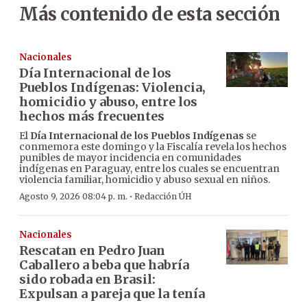
Más contenido de esta sección
Nacionales
Día Internacional de los
Pueblos Indígenas: Violencia,
homicidio y abuso, entre los
hechos más frecuentes
El
Día Internacional de los Pueblos Indígenas
se
conmemora este domingo y la Fiscalía revela los hechos
punibles de mayor incidencia en comunidades
indígenas en Paraguay, entre los cuales se encuentran
violencia familiar, homicidio y abuso sexual en niños.
·
Agosto 9, 2026 08:04 p. m.
Redacción ÚH
Nacionales
Rescatan en Pedro Juan
Caballero a beba que habría
sido robada en Brasil:
Expulsan a pareja que la tenía