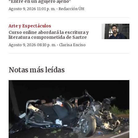
“Entré en un agujero ajeno”
·
Agosto 9, 2026 11:01 p. m.
Redacción ÚH
Arte y Espectáculos
Curso online abordará la escritura y
literatura comprometida de Sartre
·
Agosto 9, 2026 08:10 p. m.
Clarisa Enciso
Notas más leídas