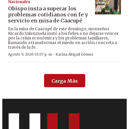
Nacionales
Obispo insta a superar los
problemas cotidianos con fe y
servicio en misa de Caacupé
En la misa de Caacupé de este domingo, monseñor
Ricardo Valenzuela instó a los fieles a no dejarse vencer
por la crisis económica y los problemas familiares,
llamando a transformar el miedo en acción concreta a
través de la fe.
·
Agosto 9, 2026 01:07 p. m.
Karina Abigail Gómez
Carga Más