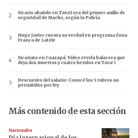
Sicario abatido en Tava’i era del primer anillo de
seguridad de Macho, según la Policía
Hugo Javier cuenta su verdad en programa Zona
Franca de Latele
Sicariato en Caazapá: Video revela balacera que
deja dos muertos y cuatro heridos en Tava’ i
Descuento del salario: Conocé los 5 rubros no
permitidos por ley
Más contenido de esta sección
Nacionales
Día Internacional de los