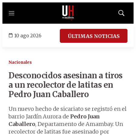
Menú
Mostrar
búsqued
10 ago 2026
ÚLTIMAS NOTICIAS
Nacionales
Desconocidos asesinan a tiros
a un recolector de latitas en
Pedro Juan Caballero
Un nuevo hecho de sicariato se registró en el
barrio Jardín Aurora de
Pedro Juan
Caballero
, Departamento de Amambay. Un
recolector de latitas fue asesinado por