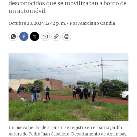
desconocidos que se movilizaban a bordo de
un automóvil.
Octubre 20, 2024 12:42 p. m. •
Por
Marciano Candia
WhatsApp
Facebook
Twitter
Email
Copy
Print
Un nuevo hecho de sicariato se registró en el barrio Jardín
Aurora de Pedro Juan Caballero, Departamento de Amambay.