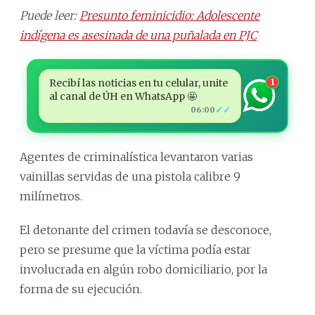
Puede leer:
Presunto feminicidio: Adolescente
indígena es asesinada de una puñalada en PJC
Recibí las noticias en tu celular, unite
1
al canal de ÚH en WhatsApp 🤩
✓✓
06:00
Agentes de criminalística levantaron varias
vainillas servidas de una pistola calibre 9
milímetros.
El detonante del crimen todavía se desconoce,
pero se presume que la víctima podía estar
involucrada en algún robo domiciliario, por la
forma de su ejecución.