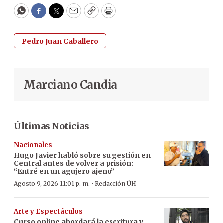
WhatsApp
Facebook
Twitter
Email
Copy
Print
Pedro Juan Caballero
Marciano Candia
Últimas Noticias
Nacionales
Hugo Javier habló sobre su gestión en
Central antes de volver a prisión:
“Entré en un agujero ajeno”
·
Agosto 9, 2026 11:01 p. m.
Redacción ÚH
Arte y Espectáculos
Curso online abordará la escritura y