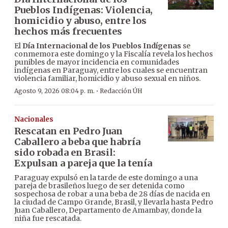
Pueblos Indígenas: Violencia,
homicidio y abuso, entre los
hechos más frecuentes
El
Día Internacional de los Pueblos Indígenas
se
conmemora este domingo y la Fiscalía revela los hechos
punibles de mayor incidencia en comunidades
indígenas en Paraguay, entre los cuales se encuentran
violencia familiar, homicidio y abuso sexual en niños.
·
Agosto 9, 2026 08:04 p. m.
Redacción ÚH
Nacionales
Rescatan en Pedro Juan
Caballero a beba que habría
sido robada en Brasil:
Expulsan a pareja que la tenía
Paraguay expulsó en la tarde de este domingo a una
pareja de brasileños luego de ser detenida como
sospechosa de robar a una beba de 28 días de nacida en
la ciudad de Campo Grande, Brasil, y llevarla hasta Pedro
Juan Caballero, Departamento de Amambay, donde la
niña fue rescatada.